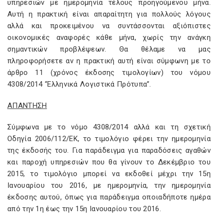
υπηρεσιών με ημερομηνία τέλους προηγούμενου μήνα.
Αυτή η πρακτική είναι απαραίτητη για πολλούς λόγους
αλλά και προκειμένου να συντάσσονται αξιόπιστες
οικονομικές αναφορές κάθε μήνα, χωρίς την ανάγκη
σημαντικών προβλέψεων. Θα θέλαμε να μας
πληροφορήσετε αν η πρακτική αυτή είναι σύμφωνη με το
άρθρο 11 (χρόνος έκδοσης τιμολογίων) του νόμου
4308/2014 “Ελληνικά Λογιστικά Πρότυπα”.
ΑΠΑΝΤΗΣΗ
Σύμφωνα με το νόμο 4308/2014 αλλά και τη σχετική
Οδηγία 2006/112/ΕΚ, το τιμολόγιο φέρει την ημερομηνία
της έκδοσής του. Για παράδειγμα για παραδόσεις αγαθών
και παροχή υπηρεσιών που θα γίνουν το Δεκέμβριο του
2015, το τιμολόγιο μπορεί να εκδοθεί μέχρι την 15η
Ιανουαρίου του 2016, με ημερομηνία, την ημερομηνία
έκδοσης αυτού, όπως για παράδειγμα οποιαδήποτε ημέρα
από την 1η έως την 15η Ιανουαρίου του 2016.