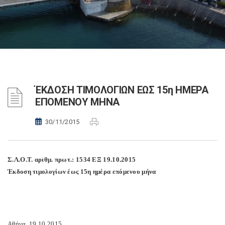
ΈΚΔΟΣΗ ΤΙΜΟΛΟΓΙΩΝ ΕΩΣ 15η ΗΜΕΡΑ
ΕΠΟΜΕΝΟΥ ΜΗΝΑ
30/11/2015
Σ.Λ.Ο.Τ. αριθμ. πρωτ.: 1534 ΕΞ 19.10.2015
Έκδοση τιμολογίων έως 15η ημέρα επόμενου μήνα
Αθήνα, 19.10.2015