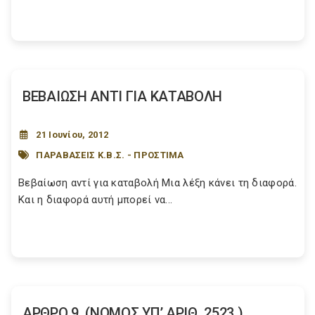
ΒΕΒΑΙΩΣΗ ΑΝΤΙ ΓΙΑ ΚΑΤΑΒΟΛΗ
21 Ιουνίου, 2012
ΠΑΡΑΒΑΣΕΙΣ Κ.Β.Σ. - ΠΡΟΣΤΙΜΑ
Βεβαίωση αντί για καταβολή Μια λέξη κάνει τη διαφορά.
Και η διαφορά αυτή μπορεί να...
ΑΡΘΡΟ 9. (ΝΟΜΟΣ ΥΠ’ ΑΡΙΘ. 2523 )