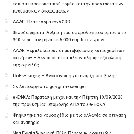
του οπτικοακουστικού τομέα και την προστασία των
πνευματικών δικαιωμάτων
ΑΑΔΕ: Πλατφόρμα myAGRO
Φιλοδωρήματα: Αύξηση του αφορολόγητου ορίου από
300 ευρώ τον μήνα σε 6.000 ευρώ τον χρόνο
ΑΑΔΕ: Ξεμπλοκάρουν οι μεταβιβάσεις κατασχεμένων
ακινήτων – Δεν απαιτείται πλέον πλήρης εξόφληση
της οφειλής
Πόθεν έσχες – Ανακοίνωση για έναρξη υποβολής
Σε λειτουργία το gov.gr messenger
e-ΕΦΚΑ: Παράταση μέχρι και την Πέμπτη 10/09/2026
της προθεσμίας υποβολής ΑΠΔ του e-ΕΦΚΑ
Ψηφίστηκε το νομοσχέδιο με τις αλλαγές σε στέγαση
και αναπηρία
Νέα Ενιαία Ψηφιακή Πύλη Πληρωμών οφειλών