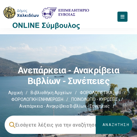
Ανεπάρκεια - Ανακρίβεια
Βιβλίων - Συνέπειες
Αρχική
/
Βιβλιοθήκη Αρχείων
/
ΦΟΡΟΛΟΓΙΣΤΙΚΑ_old
/
ΦΟΡΟΛΟΓΙΚΗ ΕΝΗΜΕΡΩΣΗ
/
ΠΟΙΝΟΛΟΓΙΟ - ΚΥΡΩΣΕΙΣ
/
Ανεπάρκεια - Ανακρίβεια Βιβλίων - Συνέπειες
/