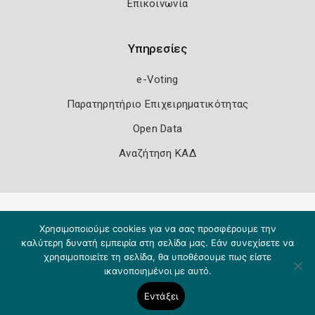
Επικοινωνία
Υπηρεσίες
e-Voting
Παρατηρητήριο Επιχειρηματικότητας
Open Data
Αναζήτηση ΚΑΔ
Πολιτική Ασφάλειας
Όροι Χρήσης
Χρησιμοποιούμε cookies για να σας προσφέρουμε την
Copyright 2026
Knowledge A.E.
καλύτερη δυνατή εμπειρία στη σελίδα μας. Εάν συνεχίσετε να
χρησιμοποιείτε τη σελίδα, θα υποθέσουμε πως είστε
ικανοποιημένοι με αυτό.
Εντάξει