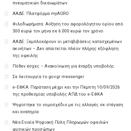
πνευματικών δικαιωμάτων
ΑΑΔΕ: Πλατφόρμα myAGRO
Φιλοδωρήματα: Αύξηση του αφορολόγητου ορίου από
300 ευρώ τον μήνα σε 6.000 ευρώ τον χρόνο
ΑΑΔΕ: Ξεμπλοκάρουν οι μεταβιβάσεις κατασχεμένων
ακινήτων – Δεν απαιτείται πλέον πλήρης εξόφληση
της οφειλής
Πόθεν έσχες – Ανακοίνωση για έναρξη υποβολής
Σε λειτουργία το gov.gr messenger
e-ΕΦΚΑ: Παράταση μέχρι και την Πέμπτη 10/09/2026
της προθεσμίας υποβολής ΑΠΔ του e-ΕΦΚΑ
Ψηφίστηκε το νομοσχέδιο με τις αλλαγές σε στέγαση
και αναπηρία
Νέα Ενιαία Ψηφιακή Πύλη Πληρωμών οφειλών
φυσικών προσώπων