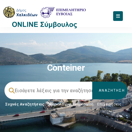
Conteiner
Συχνές Αναζητήσεις:
Φορολογικη Ενημέρωση
,
Επιχειρήσεις