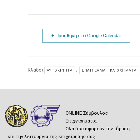
+ Προσθήκη στο Google Calendar
Κλάδοι
,
ΑΥΤΟΚΊΝΗΤΑ
ΕΠΑΓΓΕΛΜΑΤΙΚΆ ΟΧΉΜΑΤΑ
ONLINE Σύμβουλος
Επιχειρηματία
Όλα όσα αφορούν την ίδρυση
και την λειτουργία της επιχείρησής σας.