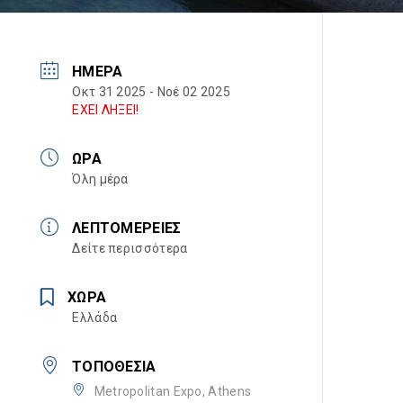
ΗΜΈΡΑ
Οκτ 31 2025
- Νοέ 02 2025
ΕΧΕΙ ΛΗΞΕΙ!
ΏΡΑ
Όλη μέρα
ΛΕΠΤΟΜΈΡΕΙΕΣ
Δείτε περισσότερα
ΧΏΡΑ
Ελλάδα
ΤΟΠΟΘΕΣΊΑ
Metropolitan Expo, Athens