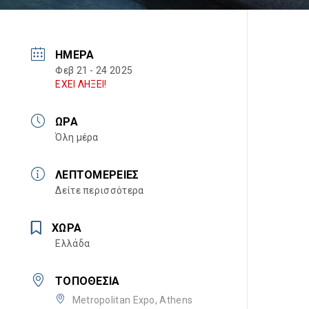
ΗΜΈΡΑ
Φεβ 21 - 24 2025
ΕΧΕΙ ΛΗΞΕΙ!
ΏΡΑ
Όλη μέρα
ΛΕΠΤΟΜΈΡΕΙΕΣ
Δείτε περισσότερα
ΧΏΡΑ
Ελλάδα
ΤΟΠΟΘΕΣΊΑ
Metropolitan Expo, Athens