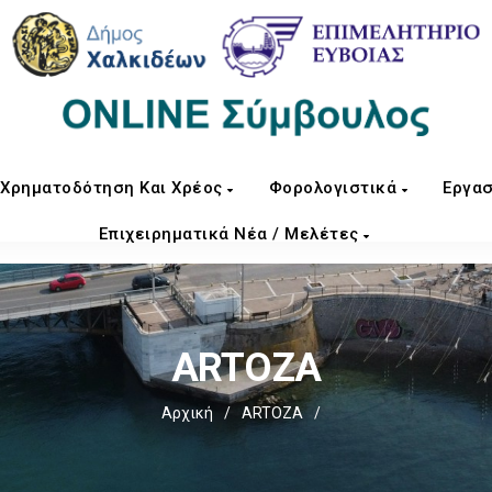
Χρηματοδότηση Και Χρέος
Φορολογιστικά
Εργασ
Επιχειρηματικά Νέα / Μελέτες
ARTOZA
Αρχική
/
ARTOZA
/