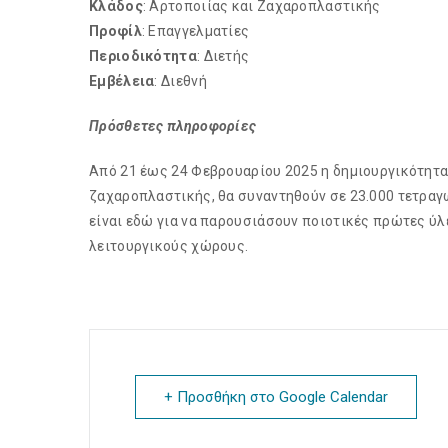
Κλάδος
: Αρτοποιίας και Ζαχαροπλαστικής
Προφίλ
: Επαγγελματίες
Περιοδικότητα
: Διετής
Εμβέλεια
: Διεθνή
Πρόσθετες πληροφορίες
Από 21 έως 24 Φεβρουαρίου 2025 η δημιουργικότητα, 
ζαχαροπλαστικής, θα συναντηθούν σε 23.000 τετραγ
είναι εδώ για να παρουσιάσουν ποιοτικές πρώτες ύλε
λειτουργικούς χώρους.
+ Προσθήκη στο Google Calendar