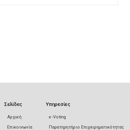
Σελίδες
Υπηρεσίες
Αρχική
e-Voting
Επικοινωνία
Παρατηρητήριο Επιχειρηματικότητας