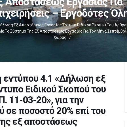
ξ Αποστάσεως Εργασίας Για
πιχειρήσεις – Εργοδότες Όλ
Δήλωση Εξ Αποστάσεως Εργασίας Έντυπο Ειδικού Σκοπού Του Άρθρου 4
ε Το Σύστημα Της Εξ Αποστάσεως Εργασίας Για Τον Μήνα Σεπτέμβριο
Χώρας
/
η εντύπου 4.1 «Δήλωση εξ
τυπο Ειδικού Σκοπού του
Π. 11-03-20», για την
 σε ποσοστό 20% επί του
της εξ αποστάσεως