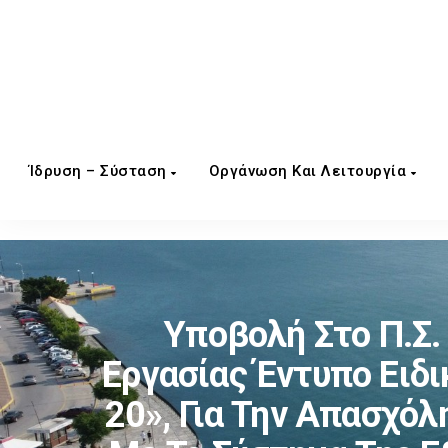
Ίδρυση – Σύσταση
Οργάνωση Και Λειτουργία
Υποβολή Στο Π.Σ
Εργασίας Έντυπο Ειδι
20», Για Την Απασχό