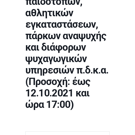
παιδότοπων,
αθλητικών
εγκαταστάσεων,
πάρκων αναψυχής
και διάφορων
ψυχαγωγικών
υπηρεσιών π.δ.κ.α.
(Προσοχή: έως
12.10.2021 και
ώρα 17:00)