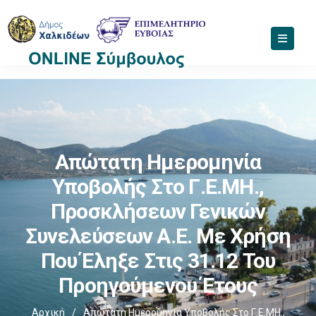
Απώτατη Ημερομηνία
Υποβολής Στο Γ.Ε.ΜΗ.,
Προσκλήσεων Γενικών
Συνελεύσεων Α.Ε. Με Χρήση
Που Έληξε Στις 31.12 Του
Προηγούμενου Έτους
Αρχική
/
Απώτατη Ημερομηνία Υποβολής Στο Γ.Ε.ΜΗ.,