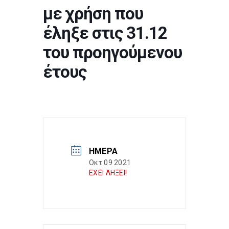
με χρήση που
έληξε στις 31.12
του προηγούμενου
έτους
ΗΜΈΡΑ
Οκτ 09 2021
ΕΧΕΙ ΛΗΞΕΙ!