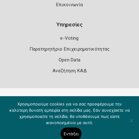
Επικοινωνία
Υπηρεσίες
e-Voting
Παρατηρητήριο Επιχειρηματικότητας
Open Data
Αναζήτηση ΚΑΔ
Πολιτική Ασφάλειας
Όροι Χρήσης
Χρησιμοποιούμε cookies για να σας προσφέρουμε την
Copyright 2026
Knowledge A.E.
καλύτερη δυνατή εμπειρία στη σελίδα μας. Εάν συνεχίσετε να
χρησιμοποιείτε τη σελίδα, θα υποθέσουμε πως είστε
ικανοποιημένοι με αυτό.
Εντάξει