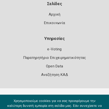
Σελίδες
Αρχική
Επικοινωνία
Υπηρεσίες
e-Voting
Παρατηρητήριο Επιχειρηματικότητας
Open Data
Αναζήτηση ΚΑΔ
Πολιτική Ασφάλειας
Όροι Χρήσης
Χρησιμοποιούμε cookies για να σας προσφέρουμε την
Copyright 2026
Knowledge A.E.
καλύτερη δυνατή εμπειρία στη σελίδα μας. Εάν συνεχίσετε να