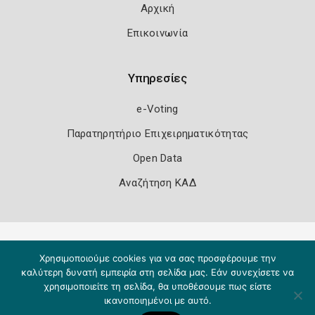
Αρχική
Επικοινωνία
Υπηρεσίες
e-Voting
Παρατηρητήριο Επιχειρηματικότητας
Open Data
Αναζήτηση ΚΑΔ
Πολιτική Ασφάλειας
Όροι Χρήσης
Χρησιμοποιούμε cookies για να σας προσφέρουμε την
Copyright 2026
Knowledge A.E.
καλύτερη δυνατή εμπειρία στη σελίδα μας. Εάν συνεχίσετε να
χρησιμοποιείτε τη σελίδα, θα υποθέσουμε πως είστε
ικανοποιημένοι με αυτό.