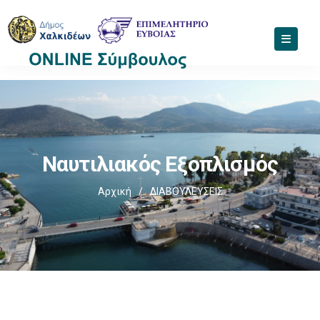
Ναυτιλιακός Εξοπλισμός
Αρχική
/
ΔΙΑΒΟΥΛΕΥΣΕΙΣ