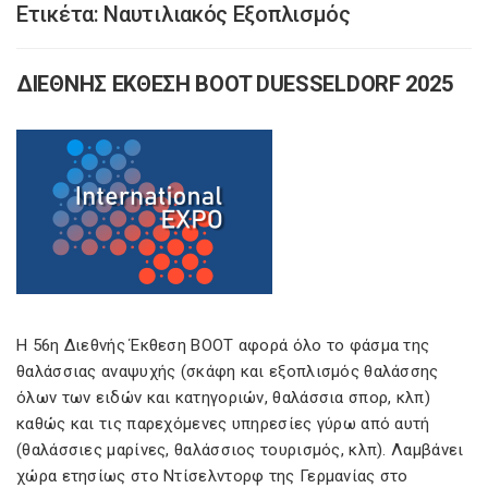
Ετικέτα:
Ναυτιλιακός Εξοπλισμός
ΔΙΕΘΝΗΣ ΕΚΘΕΣΗ BOOT DUESSELDORF 2025
Η 56η Διεθνής Έκθεση ΒΟΟΤ αφορά όλο το φάσμα της
θαλάσσιας αναψυχής (σκάφη και εξοπλισμός θαλάσσης
όλων των ειδών και κατηγοριών, θαλάσσια σπορ, κλπ)
καθώς και τις παρεχόμενες υπηρεσίες γύρω από αυτή
(θαλάσσιες μαρίνες, θαλάσσιος τουρισμός, κλπ). Λαμβάνει
χώρα ετησίως στο Ντίσελντορφ της Γερμανίας στο