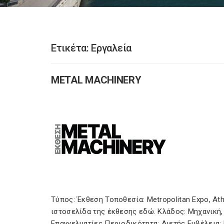
Ετικέτα:
Εργαλεία
METAL MACHINERY
Τύπος: Έκθεση Τοποθεσία: Metropolitan Expo, A
ιστοσελίδα της έκθεσης εδώ. Κλάδος: Μηχανική, 
Επαγγελματίες Περιοδικότητα: Διετής Εμβέλεια