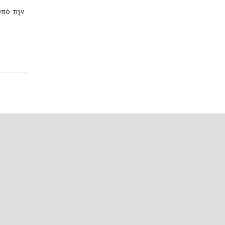
υπό την