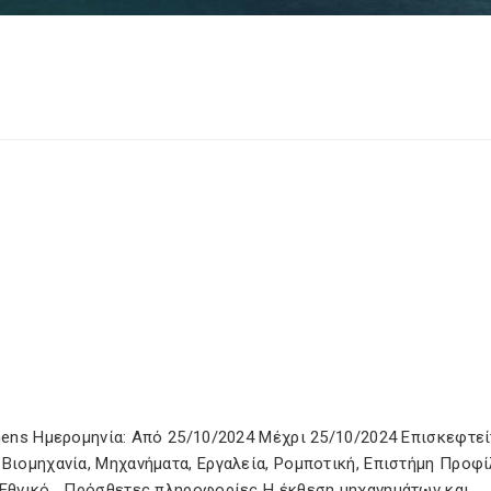
thens Ημερομηνία: Από 25/10/2024 Μέχρι 25/10/2024 Eπισκεφτεί
Βιομηχανία, Μηχανήματα, Εργαλεία, Ρομποτική, Επιστήμη Προφί
: Εθνικό Πρόσθετες πληροφορίες Η έκθεση μηχανημάτων και