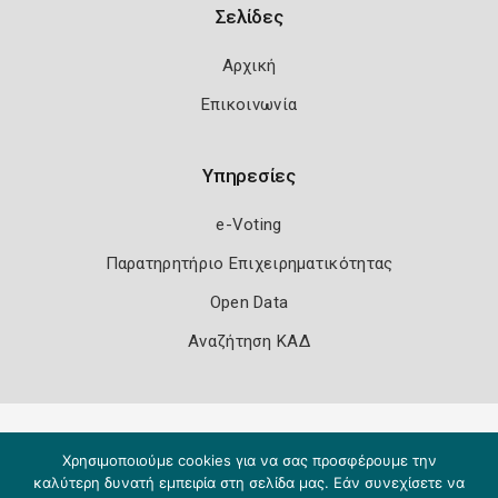
Σελίδες
Αρχική
Επικοινωνία
Υπηρεσίες
e-Voting
Παρατηρητήριο Επιχειρηματικότητας
Open Data
Αναζήτηση ΚΑΔ
Πολιτική Ασφάλειας
Όροι Χρήσης
Χρησιμοποιούμε cookies για να σας προσφέρουμε την
Copyright 2026
Knowledge A.E.
καλύτερη δυνατή εμπειρία στη σελίδα μας. Εάν συνεχίσετε να