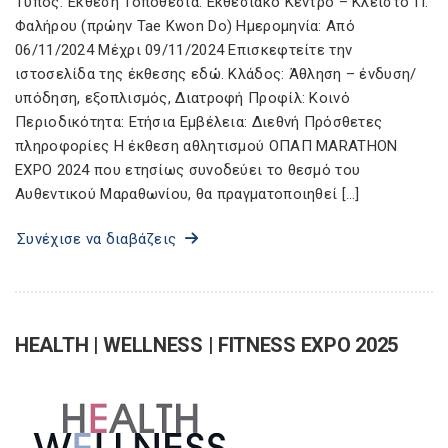
Τύπος: Έκθεση Τοποθεσία: Εκθεσιακό Κέντρο – Κλειστό Π.
Φαλήρου (πρώην Tae Kwon Do) Ημερομηνία: Από
06/11/2024 Μέχρι 09/11/2024 Επισκεφτείτε την
ιστοσελίδα της έκθεσης εδώ. Κλάδος: Άθληση – ένδυση/
υπόδηση, εξοπλισμός, Διατροφή Προφίλ: Κοινό
Περιοδικότητα: Ετήσια Εμβέλεια: Διεθνή Πρόσθετες
πληροφορίες Η έκθεση αθλητισμού ΟΠΑΠ MARATHON
EXPO 2024 που ετησίως συνοδεύει το θεσμό του
Αυθεντικού Μαραθωνίου, θα πραγματοποιηθεί […]
Συνέχισε να διαβάζεις
HEALTH | WELLNESS | FITNESS EXPO 2025