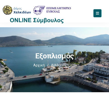
Εξοπλισμός
Αρχική
/
ΔΙΑΒΟΥΛΕΥΣΕΙΣ