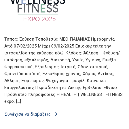
Τύπος: Έκθεση Τοποθεσία: MEC ΠΑΙΑΝΙΑΣ Ημερομηνία:
Από 07/02/2025 Μέχρι 09/02/2025 Επισκεφτείτε την
ιστοσελίδα της έκθεσης εδώ. Κλάδος: Άθληση – ένδυση/
υπόδηση, εξοπλισμός, Διατροφή, Υγεία, Υγιεινή, Ευεξία,
Φαρμακευτική, Εξοπλισμός, Ιατρική, Οδοντοιατρική,
Φροντίδα παιδιού, Ελεύθερος χρόνος, Χόμπυ, Αντίκες,
Άθληση, Εορτασμός, Ψυχαγωγία Προφίλ: Κοινό και
Επαγγελματίες Περιοδικότητα: Διετής Εμβέλεια: Εθνικό
Πρόσθετες πληροφορίες Η HEALTH | WELLNESS | FITNESS
expo, […]
Συνέχισε να διαβάζεις