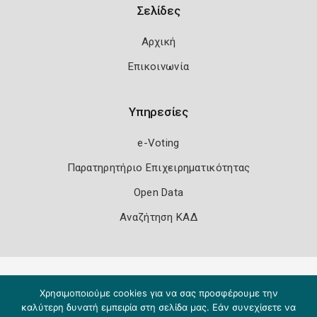
Σελίδες
Αρχική
Επικοινωνία
Υπηρεσίες
e-Voting
Παρατηρητήριο Επιχειρηματικότητας
Open Data
Αναζήτηση ΚΑΔ
Πολιτική Ασφάλειας
Όροι Χρήσης
Χρησιμοποιούμε cookies για να σας προσφέρουμε την
Copyright 2026
Knowledge A.E.
καλύτερη δυνατή εμπειρία στη σελίδα μας. Εάν συνεχίσετε να