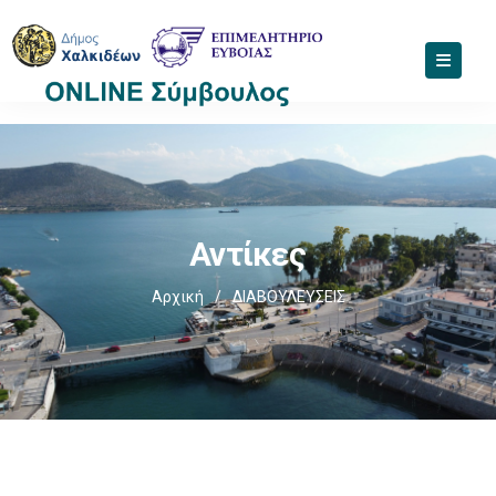
Αντίκες
Αρχική
/
ΔΙΑΒΟΥΛΕΥΣΕΙΣ