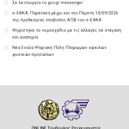
Σε λειτουργία το gov.gr messenger
e-ΕΦΚΑ: Παράταση μέχρι και την Πέμπτη 10/09/2026
της προθεσμίας υποβολής ΑΠΔ του e-ΕΦΚΑ
Ψηφίστηκε το νομοσχέδιο με τις αλλαγές σε στέγαση
και αναπηρία
Νέα Ενιαία Ψηφιακή Πύλη Πληρωμών οφειλών
φυσικών προσώπων
ONLINE Σύμβουλος Επιχειρηματία