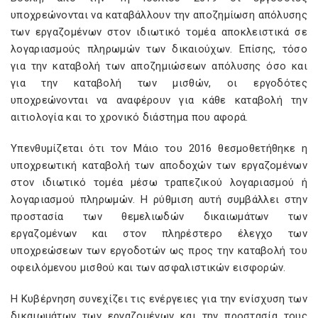
υποχρεώνονται να καταβάλλουν την αποζημίωση απόλυσης
των εργαζομένων στον ιδιωτικό τομέα αποκλειστικά σε
λογαριασμούς πληρωμών των δικαιούχων. Επίσης, τόσο
για την καταβολή των αποζημιώσεων απόλυσης όσο και
για την καταβολή των μισθών, οι εργοδότες
υποχρεώνονται να αναφέρουν για κάθε καταβολή την
αιτιολογία και το χρονικό διάστημα που αφορά.
Υπενθυμίζεται ότι τον Μάιο του 2016 θεσμοθετήθηκε η
υποχρεωτική καταβολή των αποδοχών των εργαζομένων
στον ιδιωτικό τομέα μέσω τραπεζικού λογαριασμού ή
λογαριασμού πληρωμών. Η ρύθμιση αυτή συμβάλλει στην
προστασία των θεμελιωδών δικαιωμάτων των
εργαζομένων και στον πληρέστερο έλεγχο των
υποχρεώσεων των εργοδοτών ως προς την καταβολή του
οφειλόμενου μισθού και των ασφαλιστικών εισφορών.
Η Κυβέρνηση συνεχίζει τις ενέργειες για την ενίσχυση των
δικαιωμάτων των εργαζομένων και την προστασία τους