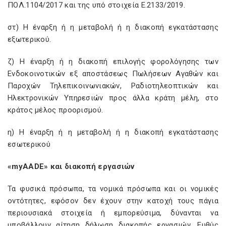
ΠΟΛ.1104/2017 και της υπό στοιχεία Ε.2133/2019.
στ) Η έναρξη ή η μεταβολή ή η διακοπή εγκατάστασης
εξωτερικού.
ζ) Η έναρξη ή η διακοπή επιλογής φορολόγησης των
Ενδοκοινοτικών εξ αποστάσεως Πωλήσεων Αγαθών και
Παροχών Τηλεπικοινωνιακών, Ραδιοτηλεοπτικών και
Ηλεκτρονικών Υπηρεσιών προς άλλα κράτη μέλη, στο
κράτος μέλος προορισμού.
η) Η έναρξη ή η μεταβολή ή η διακοπή εγκατάστασης
εσωτερικού
«myAADE» και διακοπή εργασιών
Τα φυσικά πρόσωπα, τα νομικά πρόσωπα και οι νομικές
οντότητες, εφόσον δεν έχουν στην κατοχή τους πάγια
περιουσιακά στοιχεία ή εμπορεύσιμα, δύνανται να
υποβάλλουν αίτηση δήλωση διακοπής εργασιών. Ευθύς