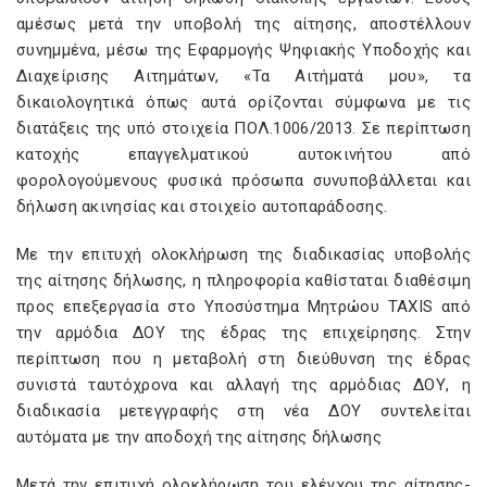
αμέσως μετά την υποβολή της αίτησης, αποστέλλουν
συνημμένα, μέσω της Εφαρμογής Ψηφιακής Υποδοχής και
Διαχείρισης Αιτημάτων, «Τα Αιτήματά μου», τα
δικαιολογητικά όπως αυτά ορίζονται σύμφωνα με τις
διατάξεις της υπό στοιχεία ΠΟΛ.1006/2013. Σε περίπτωση
κατοχής επαγγελματικού αυτοκινήτου από
φορολογούμενους φυσικά πρόσωπα συνυποβάλλεται και
δήλωση ακινησίας και στοιχείο αυτοπαράδοσης.
Με την επιτυχή ολοκλήρωση της διαδικασίας υποβολής
της αίτησης δήλωσης, η πληροφορία καθίσταται διαθέσιμη
προς επεξεργασία στο Υποσύστημα Μητρώου TAXIS από
την αρμόδια ΔΟΥ της έδρας της επιχείρησης. Στην
περίπτωση που η μεταβολή στη διεύθυνση της έδρας
συνιστά ταυτόχρονα και αλλαγή της αρμόδιας ΔΟΥ, η
διαδικασία μετεγγραφής στη νέα ΔΟΥ συντελείται
αυτόματα με την αποδοχή της αίτησης δήλωσης
Μετά την επιτυχή ολοκλήρωση του ελέγχου της αίτησης-