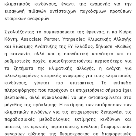
κλιματικούς κινδύνους, έναντι της αναμονής για την
εισαγωγή πιθανών αντίστοιχων παγκόσμιων προτύπων
εταιρικών αναφορών.
Σχολιάζοντας τα συμπεράσματα της έρευνας, η κα Κιάρα
Κόντη, Associate Partner, Υπηρεσίες Κλιματικής Αλλαγής
και Βιώσιμης Ανάπτυξης της ΕΥ Ελλάδος, δήλωσε: «Καθώς
η κοινωνία, αλλά και η επενδυτική κοινότητα και οι
ρυθμιστικές αρχές, ευαισθητοποιούνται περισσότερο για
τα ζητήματα της κλιματικής αλλαγής, η ανάγκη για
ολοκληρωμένες εταιρικές αναφορές για τους κλιματικούς
κινδύνους, γίνεται πιο επιτακτική. Το επίπεδο
πληροφόρησης που παρέχουν οι επιχειρήσεις σήμερα έχει
βελτιωθεί, αλλά εξακολουθεί να μην ανταποκρίνεται στο
μέγεθος της πρόκλησης. Η εκτίμηση των επιδράσεων των
κλιματικών κινδύνων για τις επιχειρήσεις ξεπερνάει τις
παραδοσιακές μεθοδολογίες εκτίμησης κινδύνων και
απαιτεί, σε αρκετές περιπτώσεις, ανάλυση διαφορετικών
σεναρίων αύξησης της θερμοκρασίας σε διαφορετικές