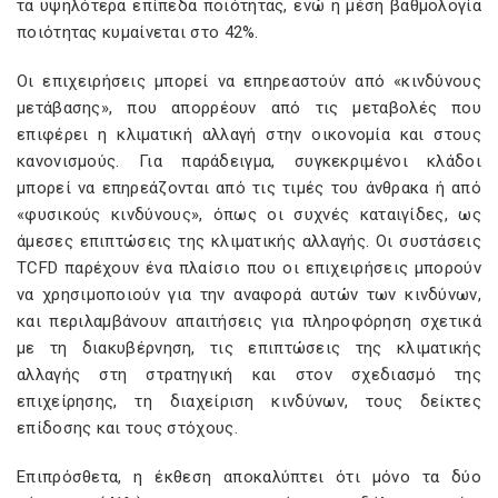
τα υψηλότερα επίπεδα ποιότητας, ενώ η μέση βαθμολογία
ποιότητας κυμαίνεται στο 42%.
Οι επιχειρήσεις μπορεί να επηρεαστούν από «κινδύνους
μετάβασης», που απορρέουν από τις μεταβολές που
επιφέρει η κλιματική αλλαγή στην οικονομία και στους
κανονισμούς. Για παράδειγμα, συγκεκριμένοι κλάδοι
μπορεί να επηρεάζονται από τις τιμές του άνθρακα ή από
«φυσικούς κινδύνους», όπως οι συχνές καταιγίδες, ως
άμεσες επιπτώσεις της κλιματικής αλλαγής. Οι συστάσεις
TCFD παρέχουν ένα πλαίσιο που οι επιχειρήσεις μπορούν
να χρησιμοποιούν για την αναφορά αυτών των κινδύνων,
και περιλαμβάνουν απαιτήσεις για πληροφόρηση σχετικά
με τη διακυβέρνηση, τις επιπτώσεις της κλιματικής
αλλαγής στη στρατηγική και στον σχεδιασμό της
επιχείρησης, τη διαχείριση κινδύνων, τους δείκτες
επίδοσης και τους στόχους.
Επιπρόσθετα, η έκθεση αποκαλύπτει ότι μόνο τα δύο