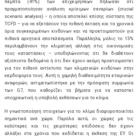
πέμπτα (41%) των επιχειρήσεων δήλωσαν ότι
πραγματοποίησαν ανάλυση κρίσιμων σεναρίων (crucial
scenario analysis) – η οποία αποτελεί επίσης σύσταση της
TCFD – για να εξετάσουν την πιθανή έκταση και τα χρονικά
όρια συγκεκριμένων κινδύνων και να προετοιμαστούν για
πιθανά αρνητικά αποτελέσματα. Παράλληλα, μόλις το 15%
περιλαμβάνουν την κλιματική αλλαγή στις οικονομικές
τους καταστάσεις – υποδηλώνοντας ότι δε διαθέτουν
αξιόπιστα δεδομένα ή ότι δεν έχουν ακόμη προετοιμαστεί
για τον πιθανό αντίκτυπο των κλιματικών κινδύνων στην
κερδοφορία τους. Αυτή η χαμηλή διαθεσιμότητα εταιρικών
αναφορών, αντιμετωπίστηκε με την πρόσφατη συμφωνία
των G7, που καθορίζει τα βήματα για να καταστεί
υποχρεωτική η υποβολή εκθέσεων για το κλίμα.
Η γνωστοποίηση στοιχείων για το κλίμα διαφοροποιείται
σημαντικά ανά χώρα. Παρόλα αυτά, οι χώρες με τις
καλύτερες και τις χειρότερες επιδόσεις δεν έχουν
αλλάξει στα χρόνια που εκδίδεται η έκθεση της EY. Οι