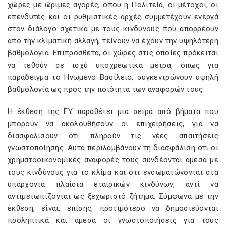
χώρες με ώριμες αγορές, όπου η Πολιτεία, οι μέτοχοι, οι
επενδυτές και οι ρυθμιστικές αρχές συμμετέχουν ενεργά
στον διάλογο σχετικά με τους κινδύνους που απορρέουν
από την κλιματική αλλαγή, τείνουν να έχουν την υψηλότερη
βαθμολογία. Επιπρόσθετα, οι χώρες στις οποίες πρόκειται
να τεθούν σε ισχύ υποχρεωτικά μέτρα, όπως για
παράδειγμα το Ηνωμένο Βασίλειο, συγκεντρώνουν υψηλή
βαθμολογία ως προς την ποιότητα των αναφορών τους.
Η έκθεση της EY παραθέτει μια σειρά από βήματα που
μπορούν να ακολουθήσουν οι επιχειρήσεις, για να
διασφαλίσουν ότι πληρούν τις νέες απαιτήσεις
γνωστοποίησης. Αυτά περιλαμβάνουν τη διασφάλιση ότι οι
χρηματοοικονομικές αναφορές τους συνδέονται άμεσα με
τους κινδύνους για το κλίμα και ότι ενσωματώνονται στα
υπάρχοντα πλαίσια εταιρικών κινδύνων, αντί να
αντιμετωπίζονται ως ξεχωριστό ζήτημα. Σύμφωνα με την
έκθεση, είναι, επίσης, προτιμότερο να δημοσιεύονται
προληπτικά και άμεσα οι γνωστοποιήσεις για τους