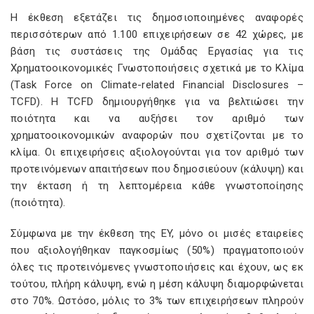
Η έκθεση εξετάζει τις δημοσιοποιημένες αναφορές
περισσότερων από 1.100 επιχειρήσεων σε 42 χώρες, με
βάση τις συστάσεις της Ομάδας Εργασίας για τις
Χρηματοοικονομικές Γνωστοποιήσεις σχετικά με το Κλίμα
(Task Force on Climate-related Financial Disclosures –
TCFD). Η TCFD δημιουργήθηκε για να βελτιώσει την
ποιότητα και να αυξήσει τον αριθμό των
χρηματοοικονομικών αναφορών που σχετίζονται με το
κλίμα. Οι επιχειρήσεις αξιολογούνται για τον αριθμό των
προτεινόμενων απαιτήσεων που δημοσιεύουν (κάλυψη) και
την έκταση ή τη λεπτομέρεια κάθε γνωστοποίησης
(ποιότητα).
Σύμφωνα με την έκθεση της EY, μόνο οι μισές εταιρείες
που αξιολογήθηκαν παγκοσμίως (50%) πραγματοποιούν
όλες τις προτεινόμενες γνωστοποιήσεις και έχουν, ως εκ
τούτου, πλήρη κάλυψη, ενώ η μέση κάλυψη διαμορφώνεται
στο 70%. Ωστόσο, μόλις το 3% των επιχειρήσεων πληρούν