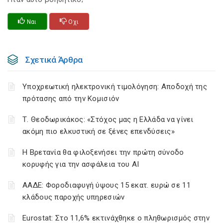
Ναι
Οχι
Σχετικά Άρθρα
Υποχρεωτική ηλεκτρονική τιμολόγηση: Αποδοχή της
πρότασης από την Κομισιόν
Τ. Θεοδωρικάκος: «Στόχος μας η Ελλάδα να γίνει
ακόμη πιο ελκυστική σε ξένες επενδύσεις»
Η Βρετανία θα φιλοξενήσει την πρώτη σύνοδο
κορυφής για την ασφάλεια του ΑΙ
ΑΑΔΕ: Φοροδιαφυγή ύψους 15 εκατ. ευρώ σε 11
κλάδους παροχής υπηρεσιών
Eurostat: Στο 11,6% εκτινάχθηκε ο πληθωρισμός στην