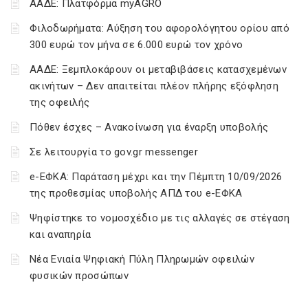
ΑΑΔΕ: Πλατφόρμα myAGRO
Φιλοδωρήματα: Αύξηση του αφορολόγητου ορίου από
300 ευρώ τον μήνα σε 6.000 ευρώ τον χρόνο
ΑΑΔΕ: Ξεμπλοκάρουν οι μεταβιβάσεις κατασχεμένων
ακινήτων – Δεν απαιτείται πλέον πλήρης εξόφληση
της οφειλής
Πόθεν έσχες – Ανακοίνωση για έναρξη υποβολής
Σε λειτουργία το gov.gr messenger
e-ΕΦΚΑ: Παράταση μέχρι και την Πέμπτη 10/09/2026
της προθεσμίας υποβολής ΑΠΔ του e-ΕΦΚΑ
Ψηφίστηκε το νομοσχέδιο με τις αλλαγές σε στέγαση
και αναπηρία
Νέα Ενιαία Ψηφιακή Πύλη Πληρωμών οφειλών
φυσικών προσώπων