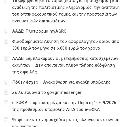
Υπερψηφίσθηκε το νομοσχέδιο για τη διαχείριση και
ανάδειξη της πολιτιστικής κληρονομιάς, την ανάπτυξη
του οπτικοακουστικού τομέα και την προστασία των
πνευματικών δικαιωμάτων
ΑΑΔΕ: Πλατφόρμα myAGRO
Φιλοδωρήματα: Αύξηση του αφορολόγητου ορίου από
300 ευρώ τον μήνα σε 6.000 ευρώ τον χρόνο
ΑΑΔΕ: Ξεμπλοκάρουν οι μεταβιβάσεις κατασχεμένων
ακινήτων – Δεν απαιτείται πλέον πλήρης εξόφληση
της οφειλής
Πόθεν έσχες – Ανακοίνωση για έναρξη υποβολής
Σε λειτουργία το gov.gr messenger
e-ΕΦΚΑ: Παράταση μέχρι και την Πέμπτη 10/09/2026
της προθεσμίας υποβολής ΑΠΔ του e-ΕΦΚΑ
Ψηφίστηκε το νομοσχέδιο με τις αλλαγές σε στέγαση
και αναπηρία