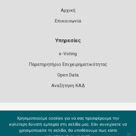
Αρχική
Επικοινωνία
Υπηρεσίες
e-Voting
Παρατηρητήριο Επιχειρηματικότητας
Open Data
Αναζήτηση ΚΑΔ
Πολιτική Ασφάλειας
Όροι Χρήσης
Χρησιμοποιούμε cookies για να σας προσφέρουμε την
Copyright 2026
Knowledge A.E.
καλύτερη δυνατή εμπειρία στη σελίδα μας. Εάν συνεχίσετε να
χρησιμοποιείτε τη σελίδα, θα υποθέσουμε πως είστε