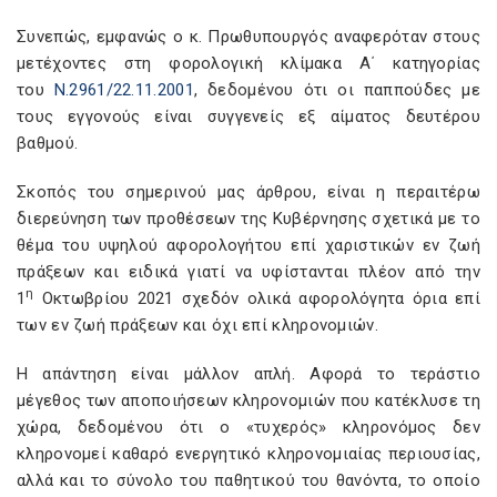
Συνεπώς, εμφανώς ο κ. Πρωθυπουργός αναφερόταν στους
μετέχοντες στη φορολογική κλίμακα Α΄ κατηγορίας
του
Ν.2961/22.11.2001
, δεδομένου ότι οι παππούδες με
τους εγγονούς είναι συγγενείς εξ αίματος δευτέρου
βαθμού.
Σκοπός του σημερινού μας άρθρου, είναι η περαιτέρω
διερεύνηση των προθέσεων της Κυβέρνησης σχετικά με το
θέμα του υψηλού αφορολογήτου επί χαριστικών εν ζωή
πράξεων και ειδικά γιατί να υφίστανται πλέον από την
η
1
Οκτωβρίου 2021 σχεδόν ολικά αφορολόγητα όρια επί
των εν ζωή πράξεων και όχι επί κληρονομιών.
Η απάντηση είναι μάλλον απλή. Αφορά το τεράστιο
μέγεθος των αποποιήσεων κληρονομιών που κατέκλυσε τη
χώρα, δεδομένου ότι ο «τυχερός» κληρονόμος δεν
κληρονομεί καθαρό ενεργητικό κληρονομιαίας περιουσίας,
αλλά και το σύνολο του παθητικού του θανόντα, το οποίο