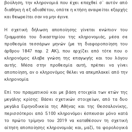
βούληση, την κληρονομιά που έχει επαχθεί σ` αυτόν από
διαθήκη ή εξ αδιαθέτου, οπότε η κτήση αναιρείται εξαρχής
και θεωρείται σαν να μην έγινε.
Η σχετική δήλωση αποποίησης γίνεται ενώπιον του
Γραμματέα του δικαστηρίου της κληρονομιάς, μέσα σε
προθεσμία τεσσάρων μηνών (με τη διαφοροποίηση του
άρθρου 1847 παρ. 2 ΑΚ), που αρχίζει από τότε που ο
κληρονόμος έλαβε γνώση της επαγωγής και του λόγου
αυτής. Μέσα στην προθεσμία αυτή, πρέπει να γίνει
αποποίηση, αν ο κληρονόμος θέλει να απεμπλακεί από την
κληρονομία.
Επί του πραγματικού και με βάση στοιχεία των ετών της
μεγάλης κρίσης: Βάσει σχετικών στοιχείων, από τα δυο
μεγάλα Ειρηνοδικεία της Αθήνας και της Θεσσαλονίκης,
περισσότεροι από 5.100 κληρονόμοι έσπευσαν μόνο κατά
το πρώτο τρίμηνο του 2019 να καταθέσουν τη σχετική
αίτηση αποποίησης κληρονομιάς και, μαζί, τα φορολογικά