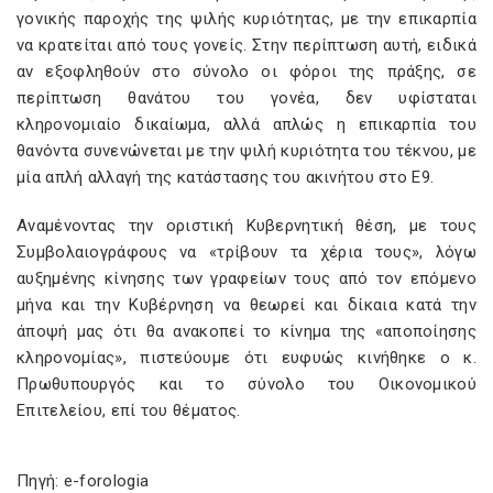
γονικής παροχής της ψιλής κυριότητας, με την επικαρπία
να κρατείται από τους γονείς. Στην περίπτωση αυτή, ειδικά
αν εξοφληθούν στο σύνολο οι φόροι της πράξης, σε
περίπτωση θανάτου του γονέα, δεν υφίσταται
κληρονομιαίο δικαίωμα, αλλά απλώς η επικαρπία του
θανόντα συνενώνεται με την ψιλή κυριότητα του τέκνου, με
μία απλή αλλαγή της κατάστασης του ακινήτου στο Ε9.
Αναμένοντας την οριστική Κυβερνητική θέση, με τους
Συμβολαιογράφους να «τρίβουν τα χέρια τους», λόγω
αυξημένης κίνησης των γραφείων τους από τον επόμενο
μήνα και την Κυβέρνηση να θεωρεί και δίκαια κατά την
άποψή μας ότι θα ανακοπεί το κίνημα της «αποποίησης
κληρονομίας», πιστεύουμε ότι ευφυώς κινήθηκε ο κ.
Πρωθυπουργός και το σύνολο του Οικονομικού
Επιτελείου, επί του θέματος.
Πηγή: e-forologia