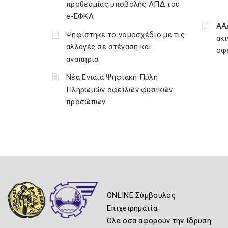
προθεσμίας υποβολής ΑΠΔ του
e-ΕΦΚΑ
ΑΑ
Ψηφίστηκε το νομοσχέδιο με τις
ακι
αλλαγές σε στέγαση και
οφ
αναπηρία
Νέα Ενιαία Ψηφιακή Πύλη
Πληρωμών οφειλών φυσικών
προσώπων
ONLINE Σύμβουλος
Επιχειρηματία
Όλα όσα αφορούν την ίδρυση