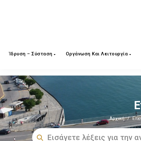
Ίδρυση – Σύσταση
Οργάνωση Και Λειτουργία
Ε
Αρχική
/
Επε