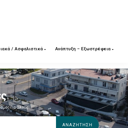
ιακά / Ασφαλιστικά
Ανάπτυξη – Εξωστρέφεια
ες
σμός Για Όλους