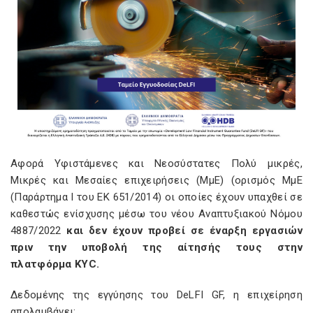
Αφορά Υφιστάμενες και Νεοσύστατες Πολύ μικρές,
Μικρές και Μεσαίες επιχειρήσεις (ΜμΕ) (ορισμός ΜμΕ
(Παράρτημα Ι του ΕΚ 651/2014) οι οποίες έχουν υπαχθεί σε
καθεστώς ενίσχυσης μέσω του νέου Αναπτυξιακού Νόμου
4887/2022
και δεν έχουν προβεί σε έναρξη εργασιών
πριν την υποβολή της αίτησής τους στην
πλατφόρμα KYC.
Δεδομένης της εγγύησης του DeLFI GF, η επιχείρηση
απολαμβάνει: