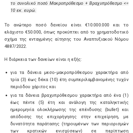
το συνολικό ποσό Μακροπρόθεσμο + Βραχυπρόθεσμο <=
10 εκ. ευρώ.
Το ανώτερο ποσό δανείου είναι €10.000.000 και το
ελάχιστο €50.000, όπως προκύπτει από το χρηματοδοτικό
σχήμα της ενταγμένης αίτησης του Αναπτυξιακού Νόμου
4887/2022.
Η διάρκεια των δανείων είναι η εξής:
για τα δάνεια μεσο-μακροπρόθεσμου χαρακτήρα από
τρία (3) έως δέκα (10) έτη συμπεριλαμβανομένης τυχόν
περιόδου χάριτος και
για τα δάνεια βραχυπρόθεσμου χαρακτήρα από ένα (1)
έως πέντε (5) έτη και ανάλογη της καταληκτικής
ημερομηνία ολοκλήρωσης της επένδυσης (bullet) και
απόδοσης της επιχορήγησης στην επιχείρηση, με
δυνατότητα παράτασης (τηρουμένων των περιορισμών
των κρατικών ενισχύσεων) σε περίπτωση