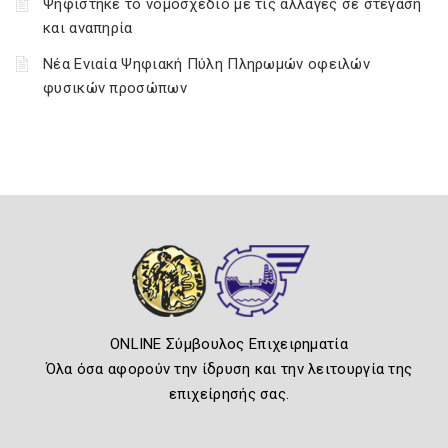
Ψηφίστηκε το νομοσχέδιο με τις αλλαγές σε στέγαση
και αναπηρία
Νέα Ενιαία Ψηφιακή Πύλη Πληρωμών οφειλών
φυσικών προσώπων
ONLINE Σύμβουλος Επιχειρηματία
Όλα όσα αφορούν την ίδρυση και την λειτουργία της
επιχείρησής σας.