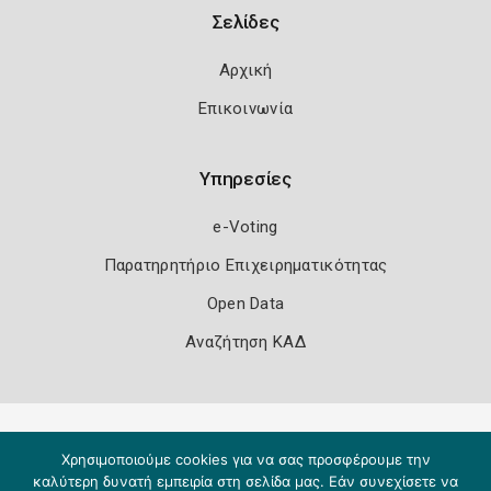
Σελίδες
Αρχική
Επικοινωνία
Υπηρεσίες
e-Voting
Παρατηρητήριο Επιχειρηματικότητας
Open Data
Αναζήτηση ΚΑΔ
Πολιτική Ασφάλειας
Όροι Χρήσης
Χρησιμοποιούμε cookies για να σας προσφέρουμε την
Copyright 2026
Knowledge A.E.
καλύτερη δυνατή εμπειρία στη σελίδα μας. Εάν συνεχίσετε να