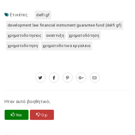
Ετικέτες:
delfi gf
development law financial instrument guarantee fund (delfi gf)
χρηματοδοτησεις
αναπτυξη
χρηματοδότηση
χρηματοδοτηση
χρηματοδοτικα εργαλεια
Ηταν αυτό βοηθητικό;
Ναι
Οχι