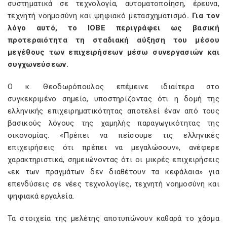
συστηματικά σε τεχνολογία, αυτοματοποίηση, έρευνα,
τεχνητή νοημοσύνη και ψηφιακό μετασχηματισμό
. Για τον
λόγο αυτό, το ΙΟΒΕ περιγράφει ως βασική
προτεραιότητα τη σταδιακή αύξηση του μέσου
μεγέθους των επιχειρήσεων μέσω συνεργασιών και
συγχωνεύσεων.
Ο κ. Θεοδωρόπουλος επέμεινε ιδιαίτερα στο
συγκεκριμένο σημείο, υποστηρίζοντας ότι η δομή της
ελληνικής επιχειρηματικότητας αποτελεί έναν από τους
βασικούς λόγους της χαμηλής παραγωγικότητας της
οικονομίας. «Πρέπει να πείσουμε τις ελληνικές
επιχειρήσεις ότι πρέπει να μεγαλώσουν», ανέφερε
χαρακτηριστικά, σημειώνοντας ότι οι μικρές επιχειρήσεις
«εκ των πραγμάτων δεν διαθέτουν τα κεφάλαια» για
επενδύσεις σε νέες τεχνολογίες, τεχνητή νοημοσύνη και
ψηφιακά εργαλεία.
Τα στοιχεία της μελέτης αποτυπώνουν καθαρά το χάσμα