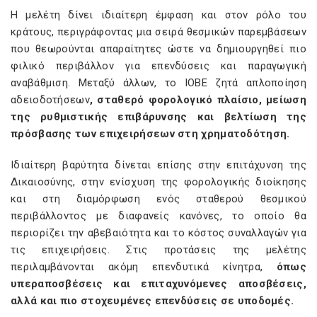
Η μελέτη δίνει ιδιαίτερη έμφαση και στον ρόλο του
κράτους, περιγράφοντας μια σειρά θεσμικών παρεμβάσεων
που θεωρούνται απαραίτητες ώστε να δημιουργηθεί πιο
φιλικό περιβάλλον για επενδύσεις και παραγωγική
αναβάθμιση. Μεταξύ άλλων, το ΙΟΒΕ ζητά απλοποίηση
αδειοδοτήσεων
, σταθερό φορολογικό πλαίσιο, μείωση
της ρυθμιστικής επιβάρυνσης και βελτίωση της
πρόσβασης των επιχειρήσεων στη χρηματοδότηση.
Ιδιαίτερη βαρύτητα δίνεται επίσης στην επιτάχυνση της
Δικαιοσύνης, στην ενίσχυση της φορολογικής διοίκησης
και στη διαμόρφωση ενός σταθερού θεσμικού
περιβάλλοντος με διαφανείς κανόνες, το οποίο θα
περιορίζει την αβεβαιότητα και το κόστος συναλλαγών για
τις επιχειρήσεις. Στις προτάσεις της μελέτης
περιλαμβάνονται ακόμη επενδυτικά κίνητρα,
όπως
υπεραποσβέσεις και επιταχυνόμενες αποσβέσεις,
αλλά και πιο στοχευμένες επενδύσεις σε υποδομές.