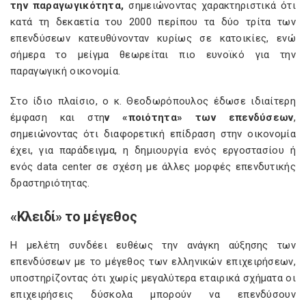
την παραγωγικότητα,
σημειώνοντας χαρακτηριστικά ότι
κατά τη δεκαετία του 2000 περίπου τα δύο τρίτα των
επενδύσεων κατευθύνονταν κυρίως σε κατοικίες, ενώ
σήμερα το μείγμα θεωρείται πιο ευνοϊκό για την
παραγωγική οικονομία.
Στο ίδιο πλαίσιο, ο κ. Θεοδωρόπουλος έδωσε ιδιαίτερη
έμφαση και στη
ν «ποιότητα» των επενδύσεων
,
σημειώνοντας ότι διαφορετική επίδραση στην οικονομία
έχει, για παράδειγμα, η δημιουργία ενός εργοστασίου ή
ενός data center σε σχέση με άλλες μορφές επενδυτικής
δραστηριότητας.
«Κλειδί» το μέγεθος
Η μελέτη συνδέει ευθέως την ανάγκη αύξησης των
επενδύσεων με το μέγεθος των ελληνικών επιχειρήσεων,
υποστηρίζοντας ότι χωρίς μεγαλύτερα εταιρικά σχήματα οι
επιχειρήσεις δύσκολα μπορούν να επενδύσουν