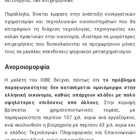
λειτουργίας των επιχειρήσεων.
Παράλληλα, δίνεται έμφαση στην ανάπτυξη συνεργατικών
σχηματισμών και τεχνολογικών οικοσυστημάτων που θα
επιτρέψουν τη διάχυση τεχνολογίας, τεχνογνωσίας και
καλών πρακτικών στην οικονομία, ιδιαίτερα σε μικρότερες
επιχειρήσεις που δυσκολεύονται να προχωρήσουν μόνες
τους σε μεγάλες επενδύσεις ψηφιακού μετασχηματισμού.
Ανομοιομορφία
Η μελέτη του ΙΟΒΕ δείχνει πάντως ότ
ι το πρόβλημα
παραγωγικότητας δεν κατανέμεται ομοιόμορφα στην
ελληνική οικονομία, καθώς υπάρχουν κλάδοι με πολύ
υψηλότερες επιδόσεις από άλλους.
Στην κορυφή
βρίσκεται ο χρηματοπιστωτικός τομέας, με
παραγωγικότητα περίπου 157 χιλ. ευρώ ανά εργαζόμενο,
ενώ ακολουθούν η βιομηχανία με περίπου 63 χιλ. ευρώ και
ο κλάδος Τεχνολογιών Πληροφορικής και Επικοινωνιών