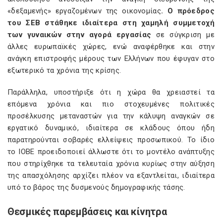
«δεξαμενής» εργαζομένων της οικονομίας
. Ο πρόεδρος
του ΣΕΒ στάθηκε ιδιαίτερα στη χαμηλή συμμετοχή
των γυναικών στην αγορά εργασίας
σε σύγκριση με
άλλες ευρωπαϊκές χώρες, ενώ αναφέρθηκε και στην
ανάγκη επιστροφής μέρους των Ελλήνων που έφυγαν στο
εξωτερικό τα χρόνια της κρίσης.
Παράλληλα, υποστήριξε ότι η χώρα θα χρειαστεί τα
επόμενα χρόνια και πιο στοχευμένες πολιτικές
προσέλκυσης μεταναστών για την κάλυψη αναγκών σε
εργατικό δυναμικό, ιδιαίτερα σε κλάδους όπου ήδη
παρατηρούνται σοβαρές ελλείψεις προσωπικού. Το ίδιο
το ΙΟΒΕ προειδοποιεί άλλωστε ότι το μοντέλο ανάπτυξης
που στηρίχθηκε τα τελευταία χρόνια κυρίως στην αύξηση
της απασχόλησης αρχίζει πλέον να εξαντλείται, ιδιαίτερα
υπό το βάρος της δυσμενούς δημογραφικής τάσης.
Θεσμικές παρεμβάσεις και κίνητρα