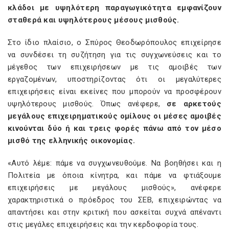
κλάδοι με υψηλότερη παραγωγικότητα εμφανίζουν
σταθερά και υψηλότερους μέσους μισθούς.
Στο ίδιο πλαίσιο, ο Σπύρος Θεοδωρόπουλος επιχείρησε
να συνδέσει τη συζήτηση για τις συγχωνεύσεις και το
μέγεθος των επιχειρήσεων με τις αμοιβές των
εργαζομένων, υποστηρίζοντας ότι οι μεγαλύτερες
επιχειρήσεις είναι εκείνες που μπορούν να προσφέρουν
υψηλότερους μισθούς. Όπως ανέφερε,
σε αρκετούς
μεγάλους επιχειρηματικούς ομίλους οι μέσες αμοιβές
κινούνται δύο ή και τρεις φορές πάνω από τον μέσο
μισθό της ελληνικής οικονομίας.
«Αυτό λέμε: πάμε να συγχωνευθούμε. Να βοηθήσει και η
Πολιτεία με όποια κίνητρα, και πάμε να φτιάξουμε
επιχειρήσεις με μεγάλους μισθούς», ανέφερε
χαρακτηριστικά ο πρόεδρος του ΣΕΒ, επιχειρώντας να
απαντήσει και στην κριτική που ασκείται συχνά απέναντι
στις μεγάλες επιχειρήσεις και την κερδοφορία τους.