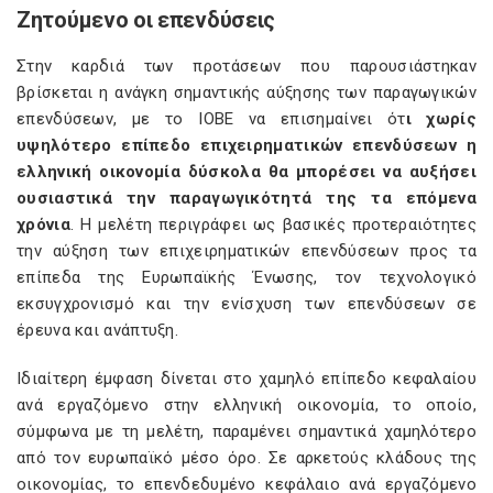
Ζητούμενο οι επενδύσεις
Στην καρδιά των προτάσεων που παρουσιάστηκαν
βρίσκεται η ανάγκη σημαντικής αύξησης των παραγωγικών
επενδύσεων, με το ΙΟΒΕ να επισημαίνει ότ
ι χωρίς
υψηλότερο επίπεδο επιχειρηματικών επενδύσεων η
ελληνική οικονομία δύσκολα θα μπορέσει να αυξήσει
ουσιαστικά την παραγωγικότητά της τα επόμενα
χρόνια
. Η μελέτη περιγράφει ως βασικές προτεραιότητες
την αύξηση των επιχειρηματικών επενδύσεων προς τα
επίπεδα της Ευρωπαϊκής Ένωσης, τον τεχνολογικό
εκσυγχρονισμό και την ενίσχυση των επενδύσεων σε
έρευνα και ανάπτυξη.
Ιδιαίτερη έμφαση δίνεται στο χαμηλό επίπεδο κεφαλαίου
ανά εργαζόμενο στην ελληνική οικονομία, το οποίο,
σύμφωνα με τη μελέτη, παραμένει σημαντικά χαμηλότερο
από τον ευρωπαϊκό μέσο όρο. Σε αρκετούς κλάδους της
οικονομίας, το επενδεδυμένο κεφάλαιο ανά εργαζόμενο