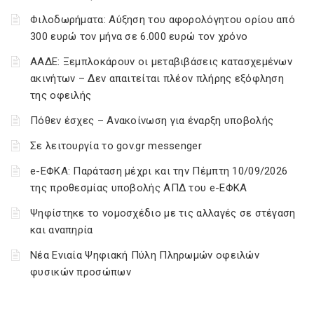
Φιλοδωρήματα: Αύξηση του αφορολόγητου ορίου από
300 ευρώ τον μήνα σε 6.000 ευρώ τον χρόνο
ΑΑΔΕ: Ξεμπλοκάρουν οι μεταβιβάσεις κατασχεμένων
ακινήτων – Δεν απαιτείται πλέον πλήρης εξόφληση
της οφειλής
Πόθεν έσχες – Ανακοίνωση για έναρξη υποβολής
Σε λειτουργία το gov.gr messenger
e-ΕΦΚΑ: Παράταση μέχρι και την Πέμπτη 10/09/2026
της προθεσμίας υποβολής ΑΠΔ του e-ΕΦΚΑ
Ψηφίστηκε το νομοσχέδιο με τις αλλαγές σε στέγαση
και αναπηρία
Νέα Ενιαία Ψηφιακή Πύλη Πληρωμών οφειλών
φυσικών προσώπων