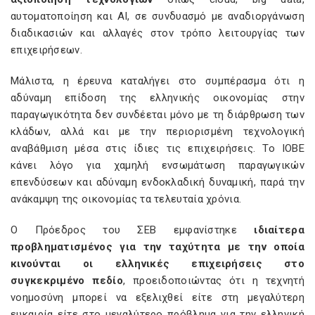
αυτοματοποίηση και AI, σε συνδυασμό με αναδιοργάνωση
διαδικασιών και αλλαγές στον τρόπο λειτουργίας των
επιχειρήσεων.
Μάλιστα, η έρευνα καταλήγει στο συμπέρασμα ότι η
αδύναμη επίδοση της ελληνικής οικονομίας στην
παραγωγικότητα δεν συνδέεται μόνο με τη διάρθρωση των
κλάδων, αλλά και με την περιορισμένη τεχνολογική
αναβάθμιση μέσα στις ίδιες τις επιχειρήσεις. Το ΙΟΒΕ
κάνει λόγο για χαμηλή ενσωμάτωση παραγωγικών
επενδύσεων και αδύναμη ενδοκλαδική δυναμική, παρά την
ανάκαμψη της οικονομίας τα τελευταία χρόνια.
Ο Πρόεδρος του ΣΕΒ εμφανίστηκε
ιδιαίτερα
προβληματισμένος για την ταχύτητα με την οποία
κινούνται οι ελληνικές επιχειρήσεις στο
συγκεκριμένο πεδίο
, προειδοποιώντας ότι η τεχνητή
νοημοσύνη μπορεί να εξελιχθεί είτε στη μεγαλύτερη
ευκαιρία είτε στο μεγαλύτερο πρόβλημα για την ελληνική