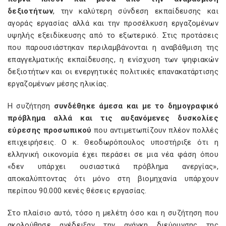
δεξιοτήτων
, την καλύτερη σύνδεση εκπαίδευσης και
αγοράς εργασίας αλλά και την προσέλκυση εργαζομένων
υψηλής εξειδίκευσης από το εξωτερικό. Στις προτάσεις
που παρουσιάστηκαν περιλαμβάνονται η αναβάθμιση της
επαγγελματικής εκπαίδευσης, η ενίσχυση των ψηφιακών
δεξιοτήτων και οι ενεργητικές πολιτικές επανακατάρτισης
εργαζομένων μέσης ηλικίας.
Η συζήτηση
συνδέθηκε άμεσα και με το δημογραφικό
πρόβλημα αλλά και τις αυξανόμενες δυσκολίες
εύρεσης προσωπικού
που αντιμετωπίζουν πλέον πολλές
επιχειρήσεις. Ο κ. Θεοδωρόπουλος υποστήριξε ότι η
ελληνική οικονομία έχει περάσει σε μια νέα φάση όπου
«δεν υπάρχει ουσιαστικά πρόβλημα ανεργίας»,
αποκαλύπτοντας ότι μόνο στη βιομηχανία υπάρχουν
περίπου 90.000 κενές θέσεις εργασίας.
Στο πλαίσιο αυτό, τόσο η μελέτη όσο και η συζήτηση που
ακολούθησε ανέδειξαν την ανάγκη διεύρυνσης της