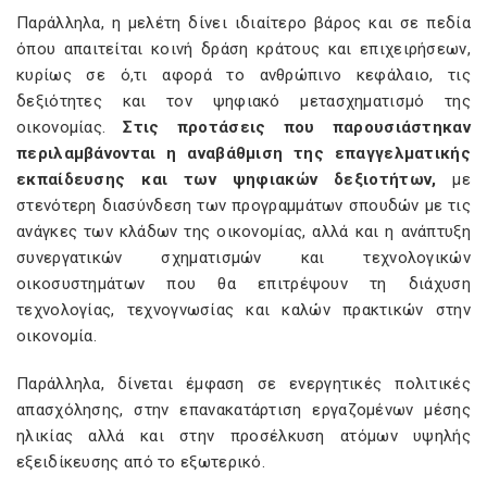
Παράλληλα, η μελέτη δίνει ιδιαίτερο βάρος και σε πεδία
όπου απαιτείται κοινή δράση κράτους και επιχειρήσεων,
κυρίως σε ό,τι αφορά το ανθρώπινο κεφάλαιο, τις
δεξιότητες και τον ψηφιακό μετασχηματισμό της
οικονομίας.
Στις προτάσεις που παρουσιάστηκαν
περιλαμβάνονται η αναβάθμιση της επαγγελματικής
εκπαίδευσης και των ψηφιακών δεξιοτήτων,
με
στενότερη διασύνδεση των προγραμμάτων σπουδών με τις
ανάγκες των κλάδων της οικονομίας, αλλά και η ανάπτυξη
συνεργατικών σχηματισμών και τεχνολογικών
οικοσυστημάτων που θα επιτρέψουν τη διάχυση
τεχνολογίας, τεχνογνωσίας και καλών πρακτικών στην
οικονομία.
Παράλληλα, δίνεται έμφαση σε ενεργητικές πολιτικές
απασχόλησης, στην επανακατάρτιση εργαζομένων μέσης
ηλικίας αλλά και στην προσέλκυση ατόμων υψηλής
εξειδίκευσης από το εξωτερικό.