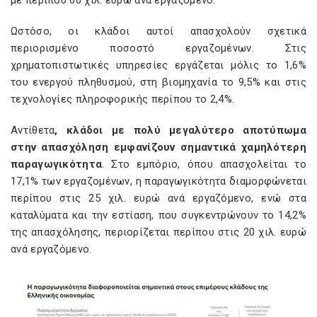
με περίπου 60 χιλ. ευρώ ανά εργαζόμενο.
Ωστόσο, οι κλάδοι αυτοί απασχολούν σχετικά
περιορισμένο ποσοστό εργαζομένων. Στις
χρηματοπιστωτικές υπηρεσίες εργάζεται μόλις το 1,6%
του ενεργού πληθυσμού, στη βιομηχανία το 9,5% και στις
τεχνολογίες πληροφορικής περίπου το 2,4%.
Αντίθετα
, κλάδοι με πολύ μεγαλύτερο αποτύπωμα
στην απασχόληση εμφανίζουν σημαντικά χαμηλότερη
παραγωγικότητα
. Στο εμπόριο, όπου απασχολείται το
17,1% των εργαζομένων, η παραγωγικότητα διαμορφώνεται
περίπου στις 25 χιλ. ευρώ ανά εργαζόμενο, ενώ στα
καταλύματα και την εστίαση, που συγκεντρώνουν το 14,2%
της απασχόλησης, περιορίζεται περίπου στις 20 χιλ. ευρώ
ανά εργαζόμενο.