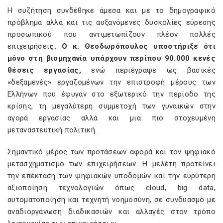
Η συζήτηση συνδέθηκε άμεσα και με το δημογραφικό
πρόβλημα αλλά και τις αυξανόμενες δυσκολίες εύρεσης
προσωπικού που αντιμετωπίζουν πλέον πολλές
επιχειρήσει
ς. Ο κ. Θεοδωρόπουλος υποστήριξε ότι
μόνο στη βιομηχανία υπάρχουν περίπου 90.000 κενές
θέσεις εργασίας,
ενώ περιέγραψε ως βασικές
«δεξαμενές» εργαζομένων την επιστροφή μέρους των
Ελλήνων που έφυγαν στο εξωτερικό την περίοδο της
κρίσης, τη μεγαλύτερη συμμετοχή των γυναικών στην
αγορά εργασίας αλλά και μια πιο στοχευμένη
μεταναστευτική πολιτική.
Σημαντικό μέρος των προτάσεων αφορά και τον ψηφιακό
μετασχηματισμό των επιχειρήσεων. Η μελέτη προτείνει
την επέκταση των ψηφιακών υποδομών και την ευρύτερη
αξιοποίηση τεχνολογιών όπως cloud, big data,
αυτοματοποίηση και τεχνητή νοημοσύνη, σε συνδυασμό με
αναδιοργάνωση διαδικασιών και αλλαγές στον τρόπο