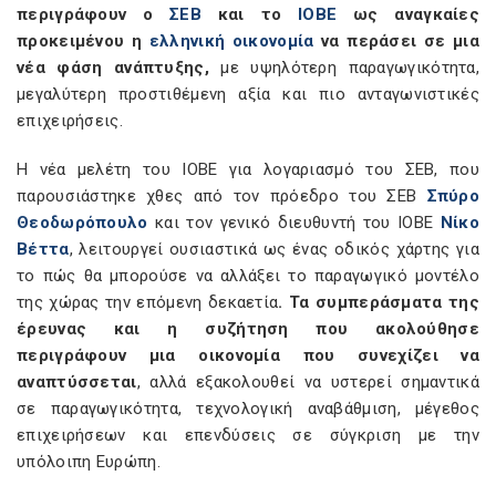
περιγράφουν ο
ΣΕΒ
και το
ΙΟΒΕ
ως αναγκαίες
προκειμένου η
ελληνική οικονομία
να περάσει σε μια
νέα φάση ανάπτυξης,
με υψηλότερη παραγωγικότητα,
μεγαλύτερη προστιθέμενη αξία και πιο ανταγωνιστικές
επιχειρήσεις.
Η νέα μελέτη του ΙΟΒΕ για λογαριασμό του ΣΕΒ, που
παρουσιάστηκε χθες από τον πρόεδρο του ΣΕΒ
Σπύρο
Θεοδωρόπουλο
και τον γενικό διευθυντή του ΙΟΒΕ
Νίκο
Βέττα
, λειτουργεί ουσιαστικά ως ένας οδικός χάρτης για
το πώς θα μπορούσε να αλλάξει το παραγωγικό μοντέλο
της χώρας την επόμενη δεκαετία
. Τα συμπεράσματα της
έρευνας και η συζήτηση που ακολούθησε
περιγράφουν μια οικονομία που συνεχίζει να
αναπτύσσεται
, αλλά εξακολουθεί να υστερεί σημαντικά
σε παραγωγικότητα, τεχνολογική αναβάθμιση, μέγεθος
επιχειρήσεων και επενδύσεις σε σύγκριση με την
υπόλοιπη Ευρώπη.