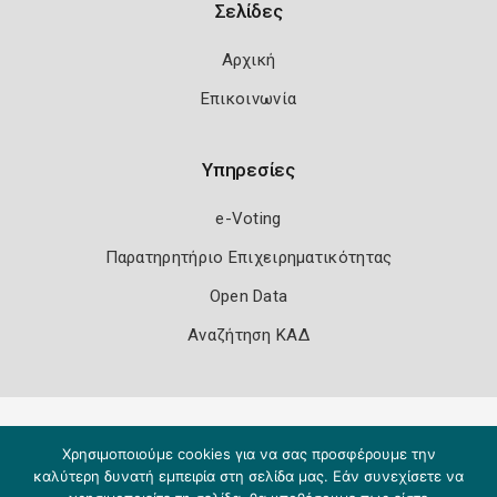
Σελίδες
Αρχική
Επικοινωνία
Υπηρεσίες
e-Voting
Παρατηρητήριο Επιχειρηματικότητας
Open Data
Αναζήτηση ΚΑΔ
Πολιτική Ασφάλειας
Όροι Χρήσης
Χρησιμοποιούμε cookies για να σας προσφέρουμε την
Copyright 2026
Knowledge A.E.
καλύτερη δυνατή εμπειρία στη σελίδα μας. Εάν συνεχίσετε να