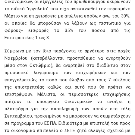
Οικονομικών, οι εξαγγελίες του πρωθυπουργού ακυρώνουν
το ειδικό “εργαλείο” που είχε ανακοινωθεί τον περασμένο
Μάρτιο για επιχειρήσεις με απώλεια εσόδων άνω του 30%,
οι οποίες θα μπορούσαν να λάβουν ως πιστωτικό για
φόρους- εισφορές το 35% του ποσού από τις
Επιστρεπτέες 1 ως 3.
Σύμφωνα με τον ίδιο παράγοντα το αργότερο στις αρχές
Νοεμβρίου (καταβάλλονται προσπάθειες να αναρτηθούν
μέσα στον Οκτώβριο), θα αναρτηθεί στο διαδίκτυο στον
προσωπικό λογαριασμό των επιχειρήσεων και των
επαγγελματιών, το ποσό που έλαβαν από τους 7 κύκλους
της επιστρεπτέας καθώς και αυτό που θα πρέπει να
επιστρέψουν. Μάλιστα, οι περισσότερες επιχειρήσεις
πιέζουν το υπουργείο Οικονομικών να ανοίξει η
πλατφόρμα για την αποπληρωμή των ποσών στα τέλη
Σεπτεμβρίου, προκειμένου να μπορέσουν να συμμετάσχουν
σε πρόγραμμα του ΕΣΠΑ. Ειδικότερα με επιστολή του προς
το οικονομικό επιτελείο ο ΣΕΤΕ ζητά αλλαγές σχετικά με