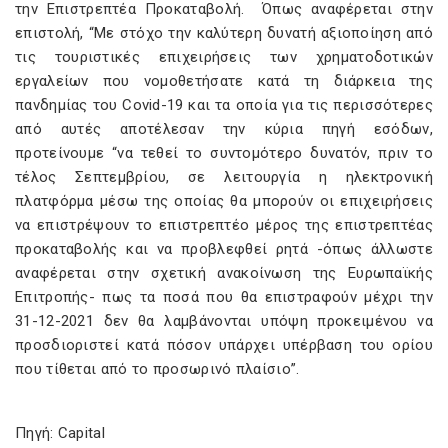
την Επιστρεπτέα Προκαταβολή. Όπως αναφέρεται στην
επιστολή, “Με στόχο την καλύτερη δυνατή αξιοποίηση από
τις τουριστικές επιχειρήσεις των χρηματοδοτικών
εργαλείων που νομοθετήσατε κατά τη διάρκεια της
πανδημίας του Covid-19 και τα οποία για τις περισσότερες
από αυτές αποτέλεσαν την κύρια πηγή εσόδων,
προτείνουμε “να τεθεί το συντομότερο δυνατόν, πριν το
τέλος Σεπτεμβρίου, σε λειτουργία η ηλεκτρονική
πλατφόρμα μέσω της οποίας θα μπορούν οι επιχειρήσεις
να επιστρέψουν το επιστρεπτέο μέρος της επιστρεπτέας
προκαταβολής και να προβλεφθεί ρητά -όπως άλλωστε
αναφέρεται στην σχετική ανακοίνωση της Ευρωπαϊκής
Επιτροπής- πως τα ποσά που θα επιστραφούν μέχρι την
31-12-2021 δεν θα λαμβάνονται υπόψη προκειμένου να
προσδιοριστεί κατά πόσον υπάρχει υπέρβαση του ορίου
που τίθεται από το προσωρινό πλαίσιο”.
Πηγή: Capital