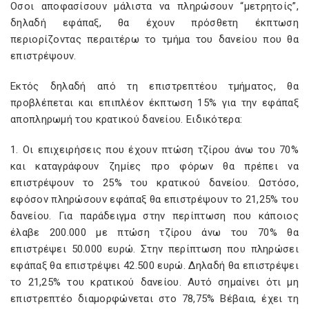
Οσοι αποφασίσουν μάλιστα να πληρώσουν “μετρητοίς”,
δηλαδή εφάπαξ, θα έχουν πρόσθετη έκπτωση
περιορίζοντας περαιτέρω το τμήμα του δανείου που θα
επιστρέψουν.
Εκτός δηλαδή από τη επιστρεπτέου τμήματος, θα
προβλέπεται και επιπλέον έκπτωση 15% για την εφάπαξ
αποπληρωμή του κρατικού δανείου. Ειδικότερα:
1. Οι επιχειρήσεις που έχουν πτώση τζίρου άνω του 70%
και καταγράφουν ζημίες προ φόρων θα πρέπει να
επιστρέψουν το 25% του κρατικού δανείου. Ωστόσο,
εφόσον πληρώσουν εφάπαξ θα επιστρέψουν το 21,25% του
δανείου. Για παράδειγμα στην περίπτωση που κάποιος
έλαβε 200.000 με πτώση τζίρου άνω του 70% θα
επιστρέψει 50.000 ευρώ. Στην περίπτωση που πληρώσει
εφάπαξ θα επιστρέψει 42.500 ευρώ. Δηλαδή θα επιστρέψει
το 21,25% του κρατικού δανείου. Αυτό σημαίνει ότι μη
επιστρεπτέο διαμορφώνεται στο 78,75% Βέβαια, έχει τη