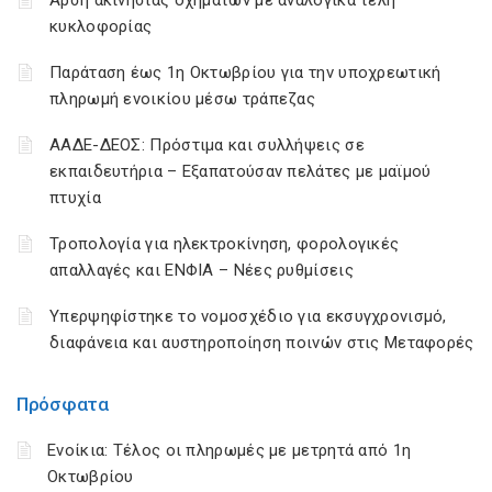
Άρση ακινησίας οχημάτων με αναλογικά τέλη
κυκλοφορίας
Παράταση έως 1η Οκτωβρίου για την υποχρεωτική
πληρωμή ενοικίου μέσω τράπεζας
ΑΑΔΕ-ΔΕΟΣ: Πρόστιμα και συλλήψεις σε
εκπαιδευτήρια – Εξαπατούσαν πελάτες με μαϊμού
πτυχία
Τροπολογία για ηλεκτροκίνηση, φορολογικές
απαλλαγές και ΕΝΦΙΑ – Νέες ρυθμίσεις
Υπερψηφίστηκε το νομοσχέδιο για εκσυγχρονισμό,
διαφάνεια και αυστηροποίηση ποινών στις Μεταφορές
Πρόσφατα
Ενοίκια: Τέλος οι πληρωμές με μετρητά από 1η
Οκτωβρίου