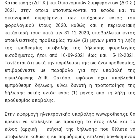
Κατάστασης (Δ.Π.Κ.) και Οικονομικών Συμφερόντων (Δ.Ο.Σ.)
2021, στην οποία αποτυπώνονται τα έσοδα και τα
οικονομικά συμφέροντα των υπόχρεων εντός του
φορολογικού έτους 2020, καθώς και η περιουσιακή
κατάστασή τους κατά την 31-12-2020, υποβάλλεται εντός
αποκλειστικής προθεσμίας τριών (3) μηνών μετά τη λήξη
της προθεσμίας υποβολής της δήλωσης φορολογίας
εισοδήματος, ήτοι από 16-09-2021 έως και 15-12-2021.
Τονίζεται ότι μετά την παρέλευση της ως άνω προθεσμίας,
επιβαρύνεστε με παράβολο για την υποβολή της
οφειλόμενης ΔΠΚ. Ωστόσο, εφόσον έχει υποβληθεί
εμπρόθεσμη δήλωση, είναι δυνατή η τροποποίηση της
δήλωσης αυτής εντός ενός (1) μηνός από τη λήξη της
προθεσμίας υποβολής.
Στην εφαρμογή ηλεκτρονικής υποβολής www.pothen.gr, θα
πρέπει να επιλέξετε με προσοχή το έτος αλλά και το
είδος (αρχική – ετήσια) της δήλωσης που θέλετε να
υποβάλετε καθώς η εκ παραδρομής επιλογή λανθασμένου