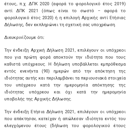
έτους, π.χ. ΔΠΚ 2020 (αφορά το φορολογικό έτος 2019)
αντί ΔΠΚ 2021 (όπως είναι το σωστό – αφορά το
φορολογικό έτος 2020) ή η επιλογή Αρχικής αντί Ετήσιας
Δήλωσης, δεν εκπληρώνει τη σχετική σας υποχρέωση.
Διευκρινίζουμε ότι:
Την ένδειξη Αρχική Δήλωση 2021, επιλέγουν οι υπόχρεοι
που για πρώτη φορά αποκτούν την ιδιότητα που τους
καθιστά υπόχρεους. Η δήλωση υποβάλλεται εμπρόθεσμα
εντός ενενήντα (90) ημερών από την απόκτηση της
ιδιότητας αυτής και περιλαμβάνει τα περιουσιακά στοιχεία
του υπόχρεου κατά την ημερομηνία απόκτησης της
ιδιότητας υπόχρεου και όχι κατά την ημερομηνία
υποβολής της Αρχικής Δήλωσης.
Την ένδειξη Ετήσια Δήλωση 2021, επιλέγουν οι υπόχρεοι
που απέκτησαν, κατείχαν ή απώλεσαν ιδιότητα εντός του
ελεγχόμενου έτους (δήλωση του φορολογικού έτους