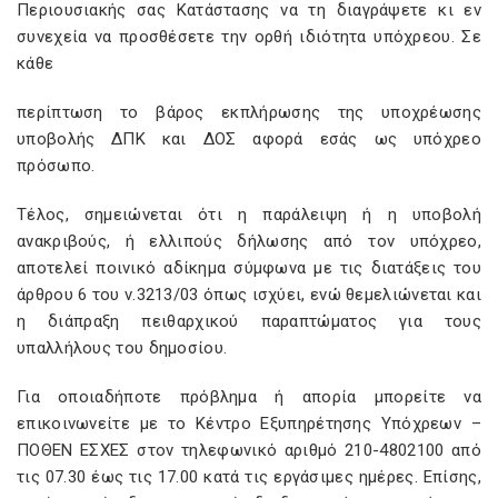
Περιουσιακής σας Κατάστασης να τη διαγράψετε κι εν
συνεχεία να προσθέσετε την ορθή ιδιότητα υπόχρεου. Σε
κάθε
περίπτωση το βάρος εκπλήρωσης της υποχρέωσης
υποβολής ΔΠΚ και ΔΟΣ αφορά εσάς ως υπόχρεο
πρόσωπο.
Τέλος, σημειώνεται ότι η παράλειψη ή η υποβολή
ανακριβούς, ή ελλιπούς δήλωσης από τον υπόχρεο,
αποτελεί ποινικό αδίκημα σύμφωνα με τις διατάξεις του
άρθρου 6 του ν.3213/03 όπως ισχύει, ενώ θεμελιώνεται και
η διάπραξη πειθαρχικού παραπτώματος για τους
υπαλλήλους του δημοσίου.
Για οποιαδήποτε πρόβλημα ή απορία μπορείτε να
επικοινωνείτε με το Κέντρο Εξυπηρέτησης Υπόχρεων –
ΠΟΘΕΝ ΕΣΧΕΣ στον τηλεφωνικό αριθμό 210-4802100 από
τις 07.30 έως τις 17.00 κατά τις εργάσιμες ημέρες. Επίσης,