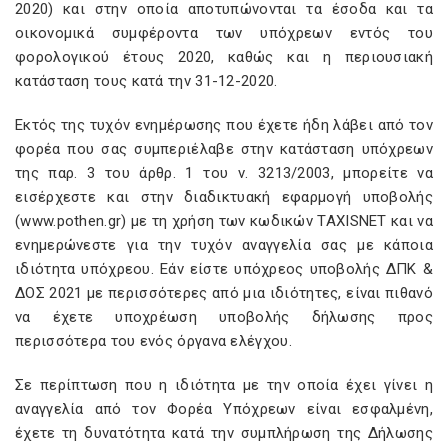
2020) και στην οποία αποτυπώνονται τα έσοδα και τα
οικονομικά συμφέροντα των υπόχρεων εντός του
φορολογικού έτους 2020, καθώς και η περιουσιακή
κατάσταση τους κατά την 31-12-2020.
Εκτός της τυχόν ενημέρωσης που έχετε ήδη λάβει από τον
φορέα που σας συμπεριέλαβε στην κατάσταση υπόχρεων
της παρ. 3 του άρθρ. 1 του ν. 3213/2003, μπορείτε να
εισέρχεστε και στην διαδικτυακή εφαρμογή υποβολής
(www.pothen.gr) με τη χρήση των κωδικών TAXISNET και να
ενημερώνεστε για την τυχόν αναγγελία σας με κάποια
ιδιότητα υπόχρεου. Εάν είστε υπόχρεος υποβολής ΔΠΚ &
ΔΟΣ 2021 με περισσότερες από μια ιδιότητες, είναι πιθανό
να έχετε υποχρέωση υποβολής δήλωσης προς
περισσότερα του ενός όργανα ελέγχου.
Σε περίπτωση που η ιδιότητα με την οποία έχει γίνει η
αναγγελία από τον Φορέα Υπόχρεων είναι εσφαλμένη,
έχετε τη δυνατότητα κατά την συμπλήρωση της Δήλωσης