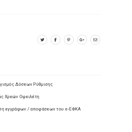
γισμός Δόσεων Ρύθμισης
ας Χρεών Οφειλέτη
ση εγγράφων / αποφάσεων του e-ΕΦΚΑ