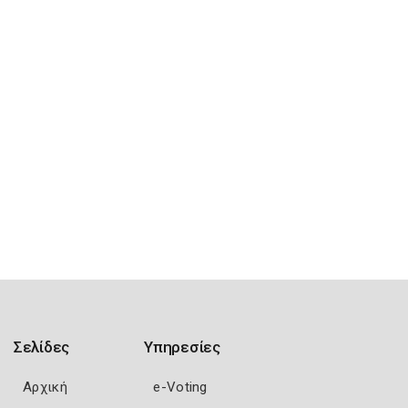
Σελίδες
Υπηρεσίες
Αρχική
e-Voting