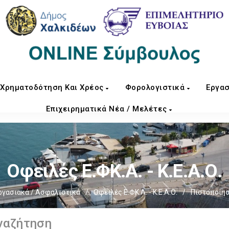
Χρηματοδότηση Και Χρέος
Φορολογιστικά
Εργασ
Επιχειρηματικά Νέα / Μελέτες
Οφειλές Ε.ΦΚ.Α. - Κ.Ε.Α.Ο.
ργασιακά / Ασφαλιστικά
/
Οφειλές Ε.ΦΚ.Α. - Κ.Ε.Α.Ο.
/
Πιστοποίη