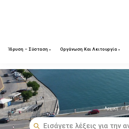
Ίδρυση – Σύσταση
Οργάνωση Και Λειτουργία
Αρχική
/
Ε