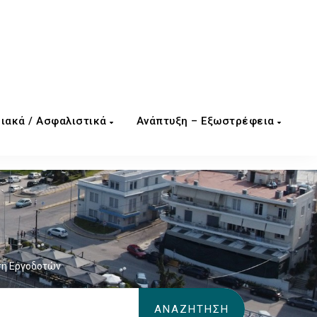
ιακά / Ασφαλιστικά
Ανάπτυξη – Εξωστρέφεια
ση Εργοδοτών