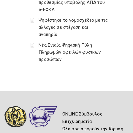
προθεσμίας υποβολής ΑΠΔ του
e-ΕΦΚΑ
Ψηφίστηκε το νομοσχέδιο με τις
αλλαγές σε στέγαση και
αναπηρία
Νέα Ενιαία Ψηφιακή Πύλη
Πληρωμών οφειλών φυσικών
προσώπων
ONLINE Σύμβουλος
Επιχειρηματία
Όλα όσα αφορούν την ίδρυση