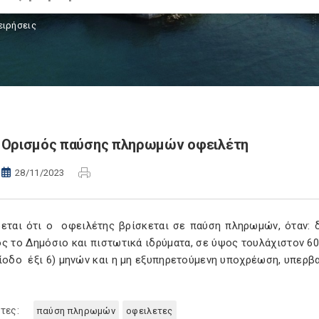
ειρήσεις
Ορισμός παύσης πληρωμών οφειλέτη
28/11/2023
ρεται ότι ο οφειλέτης βρίσκεται σε παύση πληρωμών, όταν: 
ος το Δημόσιο και πιστωτικά ιδρύματα, σε ύψος τουλάχιστον
ίοδο έξι 6) μηνών και η μη εξυπηρετούμενη υποχρέωση, υπερβα
τες:
παύση πληρωμών
οφειλετες