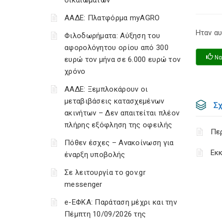
δικαιωμάτων
ΑΑΔΕ: Πλατφόρμα myAGRO
Ηταν αυ
Φιλοδωρήματα: Αύξηση του
αφορολόγητου ορίου από 300
Να
ευρώ τον μήνα σε 6.000 ευρώ τον
χρόνο
ΑΑΔΕ: Ξεμπλοκάρουν οι
μεταβιβάσεις κατασχεμένων
Σ
ακινήτων – Δεν απαιτείται πλέον
πλήρης εξόφληση της οφειλής
Πε
Πόθεν έσχες – Ανακοίνωση για
Εκκ
έναρξη υποβολής
Σε λειτουργία το gov.gr
messenger
e-ΕΦΚΑ: Παράταση μέχρι και την
Πέμπτη 10/09/2026 της