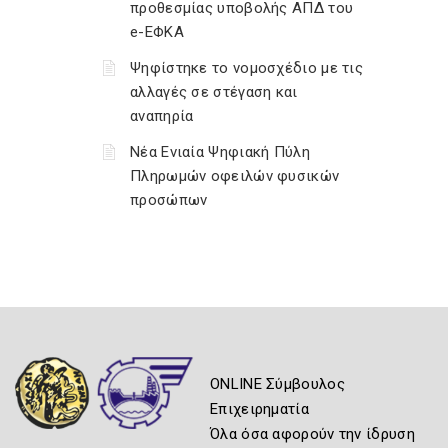
προθεσμίας υποβολής ΑΠΔ του
e-ΕΦΚΑ
Ψηφίστηκε το νομοσχέδιο με τις
αλλαγές σε στέγαση και
αναπηρία
Νέα Ενιαία Ψηφιακή Πύλη
Πληρωμών οφειλών φυσικών
προσώπων
ONLINE Σύμβουλος
Επιχειρηματία
Όλα όσα αφορούν την ίδρυση