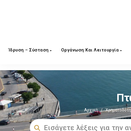
Ίδρυση – Σύσταση
Οργάνωση Και Λειτουργία
Πτ
Αρχική
/
Χρηματοδότη