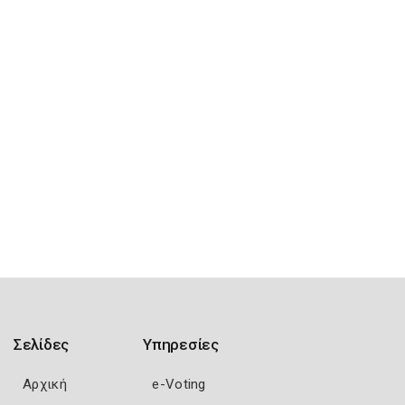
Σελίδες
Υπηρεσίες
Αρχική
e-Voting