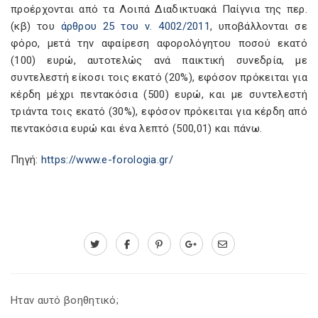
προέρχονται από τα Λοιπά Διαδικτυακά Παίγνια της περ.
(κβ) του
άρθρου 25 του ν. 4002/2011
, υποβάλλονται σε
φόρο, μετά την αφαίρεση αφορολόγητου ποσού εκατό
(100) ευρώ, αυτοτελώς ανά παικτική συνεδρία, με
συντελεστή είκοσι τοις εκατό (20%), εφόσον πρόκειται για
κέρδη μέχρι πεντακόσια (500) ευρώ, και με συντελεστή
τριάντα τοις εκατό (30%), εφόσον πρόκειται για κέρδη από
πεντακόσια ευρώ και ένα λεπτό (500,01) και πάνω.
Πηγή:
https://www.e-forologia.gr/
Ηταν αυτό βοηθητικό;