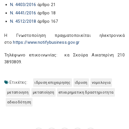
Ν. 4403/2016
άρθρο 21
Ν. 4441/2016
άρθρο 18
Ν. 4512/2018
άρθρο 167
Η Γνωστοποίηση πραγματοποιείται ηλεκτρονικά
στο
https://www.notifybusiness.gov.gr
Τηλέφωνο επικοινωνίας: κα Σκούρα Αικατερίνη 210
3893809.
Ετικέτες:
ιδρυση επιχειρησης
ιδρυση
νομολογια
μεταποιηση
μεταποίηση
επιειρηματικη δραστηριοτητα
αδειοδότηση