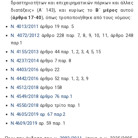
δραστηριοτήτων και επιχειρηματικών πάρκων και άλλες
διατάξεις» (Α΄ 143), και κυρίως το
Β΄ μέρος
αυτού
(
άρθρα 17-40
), όπως τροποποιήθηκε από τους νόμους:
Ν. 4013/2011
άρθρο 19 παρ. 5
Ν. 4072/2012
άρθρο 228 παρ. 7, 8, 9, 10, 11, άρθρο 248
παρ.1
Ν. 4155/2013
άρθρο 44 παρ. 1, 2, 3, 4, 5, 15
Ν. 4237/2014
άρθρο 7 παρ. 8
Ν. 4403/2016
άρθρο 22
Ν. 4442/2016
άρθρο 52 παρ. 1, 2, 3, 9
Ν. 4512/2018
άρθρο 158
Ν. 4549/2018 άρθρο 76 παρ.1
Ν. 4550/2018
άρθρο τρίτο παρ. 1
Ν. 4605/2019 αρ. 67 παρ.2
Ν.4609/2019
αρ. 59 παρ. 1