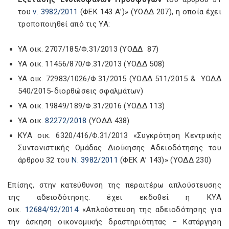
του
ν. 3982/2011
(ΦΕΚ 143 Α’)» (ΥΟΔΔ 207), η οποία έχει
τροποποιηθεί από τις ΥΑ:
ΥΑ οικ. 2707/185/Φ.31/2013 (ΥΟΔΔ 87)
ΥΑ οικ. 11456/870/Φ.31/2013 (ΥΟΔΔ 508)
ΥΑ οικ. 72983/1026/Φ.31/2015 (ΥΟΔΔ 511/2015 & ΥΟΔΔ
540/2015-διορθώσεις σφαλμάτων)
ΥΑ οικ. 19849/189/Φ.31/2016 (ΥΟΔΔ 113)
ΥΑ οικ.
82272/2018
(ΥΟΔΔ 438)
ΚΥΑ οικ. 6320/416/Φ.31/2013 «Συγκρότηση Κεντρικής
Συντονιστικής Ομάδας Διοίκησης Αδειοδότησης του
άρθρου 32 του
Ν. 3982/2011
(ΦΕΚ Α’ 143)» (ΥΟΔΔ 230)
Επίσης, στην κατεύθυνση της περαιτέρω απλούστευσης
της αδειοδότησης. έχει εκδοθεί η ΚΥΑ
οικ.
12684/92/2014
«Απλούστευση της αδειοδότησης για
την άσκηση οικονομικής δραστηριότητας – Κατάργηση