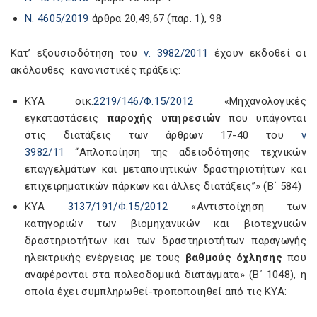
Ν. 4605/2019
άρθρα 20,49,67 (παρ. 1), 98
Κατ’ εξουσιοδότηση του
ν. 3982/2011
έχουν εκδοθεί οι
ακόλουθες κανονιστικές πράξεις:
ΚΥΑ οικ.
2219/146/Φ.15/2012
«Μηχανολογικές
εγκαταστάσεις
παροχής υπηρεσιών
που υπάγονται
στις διατάξεις των άρθρων 17-40 του
ν
3982/11
“Απλοποίηση της αδειοδότησης τεχνικών
επαγγελμάτων και μεταποιητικών δραστηριοτήτων και
επιχειρηματικών πάρκων και άλλες διατάξεις”» (Β΄ 584)
ΚΥΑ
3137/191/Φ.15/2012
«Αντιστοίχηση των
κατηγοριών των βιομηχανικών και βιοτεχνικών
δραστηριοτήτων και των δραστηριοτήτων παραγωγής
ηλεκτρικής ενέργειας με τους
βαθμούς όχλησης
που
αναφέρονται στα πολεοδομικά διατάγματα» (Β΄ 1048), η
οποία έχει συμπληρωθεί-τροποποιηθεί από τις ΚΥΑ: