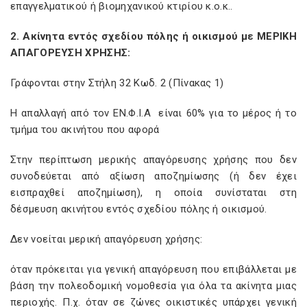
επαγγελματικού ή βιομηχανικού κτιρίου κ.ο.κ..
2. Ακίνητα εντός σχεδίου πόλης ή οικισμού με ΜΕΡΙΚΗ
ΑΠΑΓΟΡΕΥΣΗ ΧΡΗΣΗΣ:
Γράφονται στην Στήλη 32 Κωδ. 2 (Πίνακας 1)
Η απαλλαγή από τον ΕΝ.Φ.Ι.Α είναι 60% για το μέρος ή το
τμήμα του ακινήτου που αφορά
Στην περίπτωση μερικής απαγόρευσης χρήσης που δεν
συνοδεύεται από αξίωση αποζημίωσης (ή δεν έχει
εισπραχθεί αποζημίωση), η οποία συνίσταται στη
δέσμευση ακινήτου εντός σχεδίου πόλης ή οικισμού.
Δεν νοείται μερική απαγόρευση χρήσης:
όταν πρόκειται για γενική απαγόρευση που επιβάλλεται με
βάση την πολεοδομική νομοθεσία για όλα τα ακίνητα μιας
περιοχής. Π.χ. όταν σε ζώνες οικιστικές υπάρχει γενική