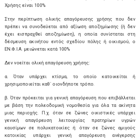
Χρήσης είναι 100%
Στην περίπτωση ολικής απαγόρευσης χρήσης που δεν
πρέπει να συνοδεύεται από αξίωση αποζημίωσης (ή δεν
έχει εισπραχθεί αποζημίωση), η οποία συνίσταται στη
δέσμευση ακινήτου εντός σχεδίου πόλης ή οικισμού, ο
ΕΝ.Φ.Ι.Α. μειώνεται κατά 100%
Δεν νοείται ολική απαγόρευση χρήσης:
α. Όταν υπάρχει κτίσμα, το οποίο κατοικείται ή
χρησιμοποιείται καθ΄ οιονδήποτε τρόπο.
β. Όταν πρόκειται για γενική απαγόρευση που επιβάλλεται
με βάση την πολεοδομική νομοθεσία για όλα τα ακίνητα
μιας περιοχής. Π.χ. όταν σε ζώνες οικιστικές υπάρχει
γενική απαγόρευση λειτουργίας πρατηρίων υγρών
καυσίμων σε πολυκατοικίες ή: όταν σε ζώνες αμιγούς
κατοικίας υπάρχει γενική απαγόρευση ανέγερσης