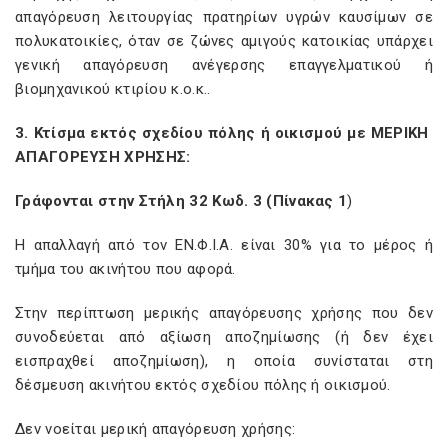
απαγόρευση λειτουργίας πρατηρίων υγρών καυσίμων σε
πολυκατοικίες, όταν σε ζώνες αμιγούς κατοικίας υπάρχει
γενική απαγόρευση ανέγερσης επαγγελματικού ή
βιομηχανικού κτιρίου κ.ο.κ..
3. Κτίσμα εκτός σχεδίου πόλης ή οικισμού με ΜΕΡΙΚΗ
ΑΠΑΓΟΡΕΥΣΗ ΧΡΗΣΗΣ:
Γράφονται στην Στήλη 32 Κωδ. 3 (Πίνακας 1
)
Η απαλλαγή από τον ΕΝ.Φ.Ι.Α. είναι 30% για το μέρος ή
τμήμα του ακινήτου που αφορά.
Στην περίπτωση μερικής απαγόρευσης χρήσης που δεν
συνοδεύεται από αξίωση αποζημίωσης (ή δεν έχει
εισπραχθεί αποζημίωση), η οποία συνίσταται στη
δέσμευση ακινήτου εκτός σχεδίου πόλης ή οικισμού.
Δεν νοείται μερική απαγόρευση χρήσης: