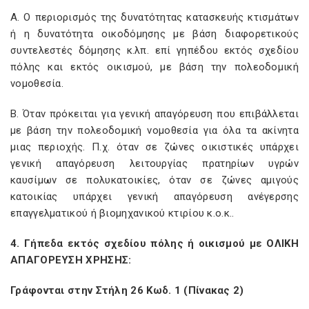
Α. Ο περιορισμός της δυνατότητας κατασκευής κτισμάτων
ή η δυνατότητα οικοδόμησης με βάση διαφορετικούς
συντελεστές δόμησης κ.λπ. επί γηπέδου εκτός σχεδίου
πόλης και εκτός οικισμού, με βάση την πολεοδομική
νομοθεσία.
Β. Όταν πρόκειται για γενική απαγόρευση που επιβάλλεται
με βάση την πολεοδομική νομοθεσία για όλα τα ακίνητα
μιας περιοχής. Π.χ. όταν σε ζώνες οικιστικές υπάρχει
γενική απαγόρευση λειτουργίας πρατηρίων υγρών
καυσίμων σε πολυκατοικίες, όταν σε ζώνες αμιγούς
κατοικίας υπάρχει γενική απαγόρευση ανέγερσης
επαγγελματικού ή βιομηχανικού κτιρίου κ.ο.κ..
4. Γήπεδα εκτός σχεδίου πόλης ή οικισμού με ΟΛΙΚΗ
ΑΠΑΓΟΡΕΥΣΗ ΧΡΗΣΗΣ:
Γράφονται στην Στήλη 26 Κωδ. 1 (Πίνακας 2)