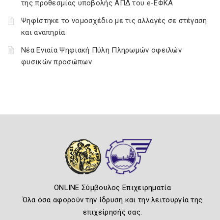
της προθεσμίας υποβολής ΑΠΔ του e-ΕΦΚΑ
Ψηφίστηκε το νομοσχέδιο με τις αλλαγές σε στέγαση
και αναπηρία
Νέα Ενιαία Ψηφιακή Πύλη Πληρωμών οφειλών
φυσικών προσώπων
ONLINE Σύμβουλος Επιχειρηματία
Όλα όσα αφορούν την ίδρυση και την λειτουργία της
επιχείρησής σας.