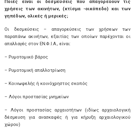
Ποιές είναι οι δεσμεύσεις που απαγορεύουν τις
χρήσεις των ακινήτων, (κτίσμα -οικόπεδο) και των
γηπέδων, ολικές ή μερικές;
Οι δεσμεύσεις – απαγορεύσεις των χρήσεων των
παραπάνω ακινήτων, εξαιτίας των οποίων παρέχονται οι
απαλλαγές στον ΕΝ.Φ.Ι.Α., είναι:
– Ρυμοτομικό βάρος
– Ρυμοτομική απαλλοτρίωση
– Κoινωφελής ή κοινόχρηστος σκοπός
– Λόγοι προστασίας μνημείων
– Λόγοι προστασίας αρχαιοτήτων (ιδίως αρχαιολογική
δέσμευση για ανασκαφές ή για κήρυξη αρχαιολογικού
χώρου)