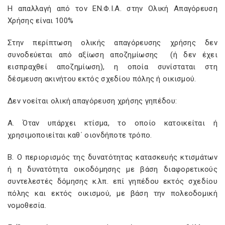
Η απαλλαγή από τον ΕΝ.Φ.Ι.Α. στην Ολική Απαγόρευση
Χρήσης είναι 100%
Στην περίπτωση ολικής απαγόρευσης χρήσης δεν
συνοδεύεται από αξίωση αποζημίωσης (ή δεν έχει
εισπραχθεί αποζημίωση), η οποία συνίσταται στη
δέσμευση ακινήτου εκτός σχεδίου πόλης ή οικισμού.
Δεν νοείται ολική απαγόρευση χρήσης γηπέδου:
Α. Όταν υπάρχει κτίσμα, το οποίο κατοικείται ή
χρησιμοποιείται καθ΄ οιονδήποτε τρόπο.
Β. Ο περιορισμός της δυνατότητας κατασκευής κτισμάτων
ή η δυνατότητα οικοδόμησης με βάση διαφορετικούς
συντελεστές δόμησης κ.λπ. επί γηπέδου εκτός σχεδίου
πόλης και εκτός οικισμού, με βάση την πολεοδομική
νομοθεσία.