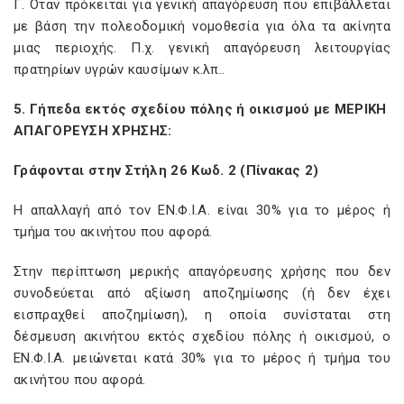
Γ. Όταν πρόκειται για γενική απαγόρευση που επιβάλλεται
με βάση την πολεοδομική νομοθεσία για όλα τα ακίνητα
μιας περιοχής. Π.χ. γενική απαγόρευση λειτουργίας
πρατηρίων υγρών καυσίμων κ.λπ..
5. Γήπεδα εκτός σχεδίου πόλης ή οικισμού με ΜΕΡΙΚΗ
ΑΠΑΓΟΡΕΥΣΗ ΧΡΗΣΗΣ:
Γράφονται στην Στήλη 26 Κωδ. 2 (Πίνακας 2)
Η απαλλαγή από τον ΕΝ.Φ.Ι.Α. είναι 30% για το μέρος ή
τμήμα του ακινήτου που αφορά.
Στην περίπτωση μερικής απαγόρευσης χρήσης που δεν
συνοδεύεται από αξίωση αποζημίωσης (ή δεν έχει
εισπραχθεί αποζημίωση), η οποία συνίσταται στη
δέσμευση ακινήτου εκτός σχεδίου πόλης ή οικισμού, ο
ΕΝ.Φ.Ι.Α. μειώνεται κατά 30% για το μέρος ή τμήμα του
ακινήτου που αφορά.