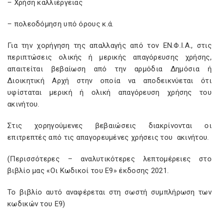
– Χρήση καλλιέργειας
– πολεοδόμηση υπό όρους κ.ά.
Για την χορήγηση της απαλλαγής από τον ΕΝ.Φ.Ι.Α., στις
περιπτώσεις ολικής ή μερικής απαγόρευσης χρήσης,
απαιτείται βεβαίωση από την αρμόδια Δημόσια ή
Διοικητική Αρχή στην οποία να αποδεικνύεται ότι
υφίσταται μερική ή ολική απαγόρευση χρήσης του
ακινήτου.
Στις χορηγούμενες βεβαιώσεις διακρίνονται οι
επιτρεπτές από τις απαγορευμένες χρήσεις του ακινήτου.
(Περισσότερες – αναλυτικότερες λεπτομέρειες στο
βιβλίο μας «Οι Κωδικοί του Ε9» έκδοσης 2021.
Το βιβλίο αυτό αναφέρεται στη σωστή συμπλήρωση των
κωδικών του Ε9)