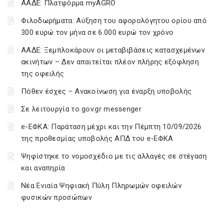
ΑΑΔΕ: Πλατφόρμα myAGRO
Φιλοδωρήματα: Αύξηση του αφορολόγητου ορίου από
300 ευρώ τον μήνα σε 6.000 ευρώ τον χρόνο
ΑΑΔΕ: Ξεμπλοκάρουν οι μεταβιβάσεις κατασχεμένων
ακινήτων – Δεν απαιτείται πλέον πλήρης εξόφληση
της οφειλής
Πόθεν έσχες – Ανακοίνωση για έναρξη υποβολής
Σε λειτουργία το gov.gr messenger
e-ΕΦΚΑ: Παράταση μέχρι και την Πέμπτη 10/09/2026
της προθεσμίας υποβολής ΑΠΔ του e-ΕΦΚΑ
Ψηφίστηκε το νομοσχέδιο με τις αλλαγές σε στέγαση
και αναπηρία
Νέα Ενιαία Ψηφιακή Πύλη Πληρωμών οφειλών
φυσικών προσώπων