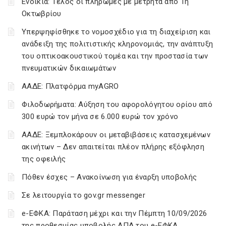
Ενοίκια: Τέλος οι πληρωμές με μετρητά από 1η
Οκτωβρίου
Υπερψηφίσθηκε το νομοσχέδιο για τη διαχείριση και
ανάδειξη της πολιτιστικής κληρονομιάς, την ανάπτυξη
του οπτικοακουστικού τομέα και την προστασία των
πνευματικών δικαιωμάτων
ΑΑΔΕ: Πλατφόρμα myAGRO
Φιλοδωρήματα: Αύξηση του αφορολόγητου ορίου από
300 ευρώ τον μήνα σε 6.000 ευρώ τον χρόνο
ΑΑΔΕ: Ξεμπλοκάρουν οι μεταβιβάσεις κατασχεμένων
ακινήτων – Δεν απαιτείται πλέον πλήρης εξόφληση
της οφειλής
Πόθεν έσχες – Ανακοίνωση για έναρξη υποβολής
Σε λειτουργία το gov.gr messenger
e-ΕΦΚΑ: Παράταση μέχρι και την Πέμπτη 10/09/2026
της προθεσμίας υποβολής ΑΠΔ του e-ΕΦΚΑ