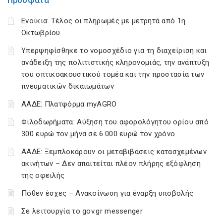
Πρόσφατα
Ενοίκια: Τέλος οι πληρωμές με μετρητά από 1η
Οκτωβρίου
Υπερψηφίσθηκε το νομοσχέδιο για τη διαχείριση και
ανάδειξη της πολιτιστικής κληρονομιάς, την ανάπτυξη
του οπτικοακουστικού τομέα και την προστασία των
πνευματικών δικαιωμάτων
ΑΑΔΕ: Πλατφόρμα myAGRO
Φιλοδωρήματα: Αύξηση του αφορολόγητου ορίου από
300 ευρώ τον μήνα σε 6.000 ευρώ τον χρόνο
ΑΑΔΕ: Ξεμπλοκάρουν οι μεταβιβάσεις κατασχεμένων
ακινήτων – Δεν απαιτείται πλέον πλήρης εξόφληση
της οφειλής
Πόθεν έσχες – Ανακοίνωση για έναρξη υποβολής
Σε λειτουργία το gov.gr messenger