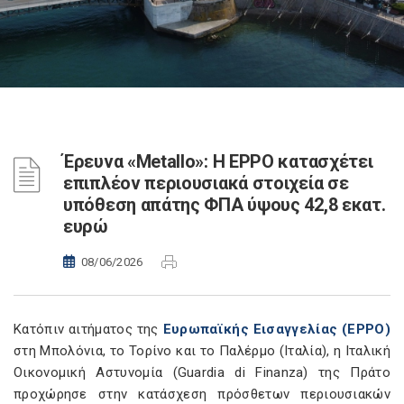
Έρευνα «Metallo»: Η EPPO κατασχέτει
επιπλέον περιουσιακά στοιχεία σε
υπόθεση απάτης ΦΠΑ ύψους 42,8 εκατ.
ευρώ
08/06/2026
Κατόπιν αιτήματος της
Ευρωπαϊκής Εισαγγελίας (EPPO)
στη Μπολόνια, το Τορίνο και το Παλέρμο (Ιταλία), η Ιταλική
Οικονομική Αστυνομία (Guardia di Finanza) της Πράτο
προχώρησε στην κατάσχεση πρόσθετων περιουσιακών