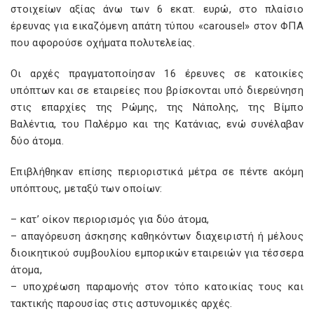
στοιχείων αξίας άνω των 6 εκατ. ευρώ, στο πλαίσιο
έρευνας για εικαζόμενη απάτη τύπου «carousel» στον ΦΠΑ
που αφορούσε οχήματα πολυτελείας.
Οι αρχές πραγματοποίησαν 16 έρευνες σε κατοικίες
υπόπτων και σε εταιρείες που βρίσκονται υπό διερεύνηση
στις επαρχίες της Ρώμης, της Νάπολης, της Βίμπο
Βαλέντια, του Παλέρμο και της Κατάνιας, ενώ συνέλαβαν
δύο άτομα.
Επιβλήθηκαν επίσης περιοριστικά μέτρα σε πέντε ακόμη
υπόπτους, μεταξύ των οποίων:
– κατ’ οίκον περιορισμός για δύο άτομα,
– απαγόρευση άσκησης καθηκόντων διαχειριστή ή μέλους
διοικητικού συμβουλίου εμπορικών εταιρειών για τέσσερα
άτομα,
– υποχρέωση παραμονής στον τόπο κατοικίας τους και
τακτικής παρουσίας στις αστυνομικές αρχές.