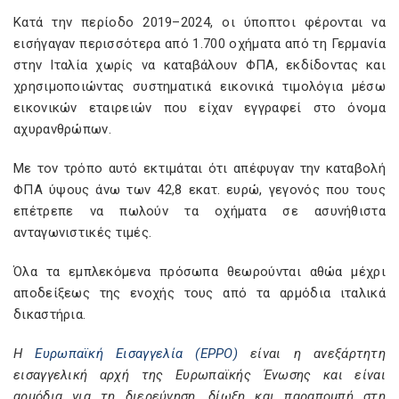
Κατά την περίοδο 2019–2024, οι ύποπτοι φέρονται να
εισήγαγαν περισσότερα από 1.700 οχήματα από τη Γερμανία
στην Ιταλία χωρίς να καταβάλουν ΦΠΑ, εκδίδοντας και
χρησιμοποιώντας συστηματικά εικονικά τιμολόγια μέσω
εικονικών εταιρειών που είχαν εγγραφεί στο όνομα
αχυρανθρώπων.
Με τον τρόπο αυτό εκτιμάται ότι απέφυγαν την καταβολή
ΦΠΑ ύψους άνω των 42,8 εκατ. ευρώ, γεγονός που τους
επέτρεπε να πωλούν τα οχήματα σε ασυνήθιστα
ανταγωνιστικές τιμές.
Όλα τα εμπλεκόμενα πρόσωπα θεωρούνται αθώα μέχρι
αποδείξεως της ενοχής τους από τα αρμόδια ιταλικά
δικαστήρια.
Η
Ευρωπαϊκή Εισαγγελία (EPPO)
είναι η ανεξάρτητη
εισαγγελική αρχή της Ευρωπαϊκής Ένωσης και είναι
αρμόδια για τη διερεύνηση, δίωξη και παραπομπή στη