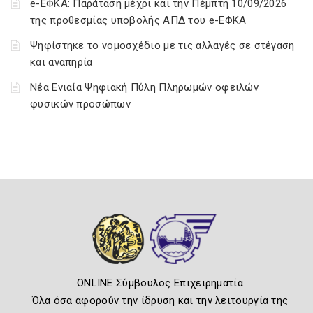
e-ΕΦΚΑ: Παράταση μέχρι και την Πέμπτη 10/09/2026
της προθεσμίας υποβολής ΑΠΔ του e-ΕΦΚΑ
Ψηφίστηκε το νομοσχέδιο με τις αλλαγές σε στέγαση
και αναπηρία
Νέα Ενιαία Ψηφιακή Πύλη Πληρωμών οφειλών
φυσικών προσώπων
ONLINE Σύμβουλος Επιχειρηματία
Όλα όσα αφορούν την ίδρυση και την λειτουργία της