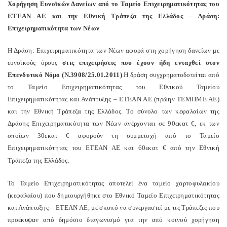
Χορήγηση Ευνοϊκών Δανείων από το Ταμείο Επιχειρηματικότητας του
ΕΤΕΑΝ ΑΕ και την Εθνική Τράπεζα της Ελλάδος – Δράση:
Επιχειρηματικότητα των Νέων
Η Δράση: Επιχειρηματικότητα των Νέων αφορά στη χορήγηση δανείων με
ευνοϊκούς όρους
στις επιχειρήσεις που έχουν ήδη ενταχθεί στον
Επενδυτικό Νόμο (Ν.3908/25.01.2011)
.Η δράση συγχρηματοδοτείται από
το Ταμείο Επιχειρηματικότητας του Εθνικού Ταμείου
Επιχειρηματικότητας και Ανάπτυξης – ΕΤΕΑΝ ΑΕ (πρώην ΤΕΜΠΜΕ ΑΕ)
και την Εθνική Τράπεζα της Ελλάδος. Το σύνολο των κεφαλαίων της
Δράσης Επιχειρηματικότητα των Νέων ανέρχονται σε 90εκατ €, εκ των
οποίων 30εκατ € αφορούν τη συμμετοχή από το Ταμείο
Επιχειρηματικότητας του ΕΤΕΑΝ ΑΕ και 60εκατ € από την Εθνική
Τράπεζα της Ελλάδος.
Το Ταμείο Επιχειρηματικότητας αποτελεί ένα ταμείο χαρτοφυλακίου
(κεφαλαίου) που δημιουργήθηκε στο Εθνικό Ταμείο Επιχειρηματικότητας
και Ανάπτυξης – ΕΤΕΑΝ ΑΕ, με σκοπό να συνεργαστεί με τις Τράπεζες που
προέκυψαν από δημόσιο διαγωνισμό για την από κοινού χορήγηση