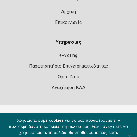
Αρχική
Επικοινωνία
Υπηρεσίες
e-Voting
Παρατηρητήριο Επιχειρηματικότητας
Open Data
Αναζήτηση ΚΑΔ
Πολιτική Ασφάλειας
Όροι Χρήσης
Χρησιμοποιούμε cookies για να σας προσφέρουμε την
Copyright 2026
Knowledge A.E.
καλύτερη δυνατή εμπειρία στη σελίδα μας. Εάν συνεχίσετε να
χρησιμοποιείτε τη σελίδα, θα υποθέσουμε πως είστε