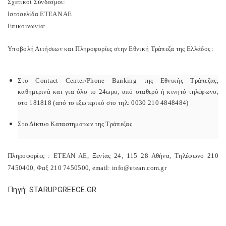
Σχετικοί Σύνδεσμοι:
Ιστοσελίδα ΕΤΕΑΝ ΑΕ
Επικοινωνία:
Υποβολή Αιτήσεων και Πληροφορίες στην Εθνική Τράπεζα της Ελλάδος :
Στο Contact Center/Phone Banking της Εθνικής Τράπεζας,
καθημερινά και για όλο το 24ωρο, από σταθερό ή κινητό τηλέφωνο,
στο 181818 (από το εξωτερικό στο τηλ: 0030 210 4848484)
Στο Δίκτυο Καταστημάτων της Τράπεζας
Πληροφορίες : ΕΤΕΑΝ ΑΕ, Ξενίας 24, 115 28 Αθήνα, Τηλέφωνο 210
7450400, Φαξ 210 7450500, email: info@etean.com.gr
Πηγή: STARUPGREECE.GR