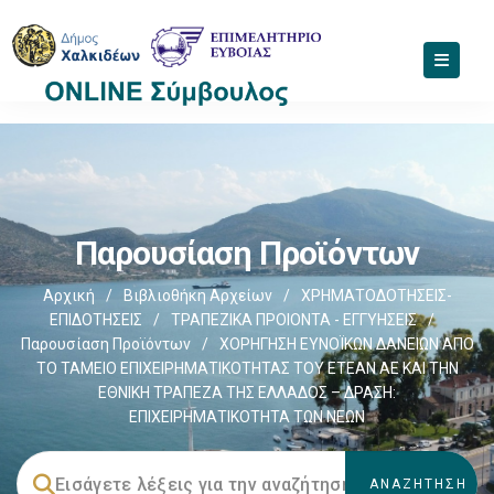
Παρουσίαση Προϊόντων
Αρχική
/
Βιβλιοθήκη Αρχείων
/
ΧΡΗΜΑΤΟΔΟΤΗΣΕΙΣ-
ΕΠΙΔΟΤΗΣΕΙΣ
/
ΤΡΑΠΕΖΙΚΑ ΠΡΟΙΟΝΤΑ - ΕΓΓΥΗΣΕΙΣ
/
Παρουσίαση Προϊόντων
/
ΧΟΡΗΓΗΣΗ ΕΥΝΟΪΚΩΝ ΔΑΝΕΙΩΝ ΑΠΟ
ΤΟ ΤΑΜΕΙΟ ΕΠΙΧΕΙΡΗΜΑΤΙΚΟΤΗΤΑΣ ΤΟΥ ΕΤΕΑΝ ΑΕ ΚΑΙ ΤΗΝ
ΕΘΝΙΚΗ ΤΡΑΠΕΖΑ ΤΗΣ ΕΛΛΑΔΟΣ – ΔΡΑΣΗ:
ΕΠΙΧΕΙΡΗΜΑΤΙΚΟΤΗΤΑ ΤΩΝ ΝΕΩΝ