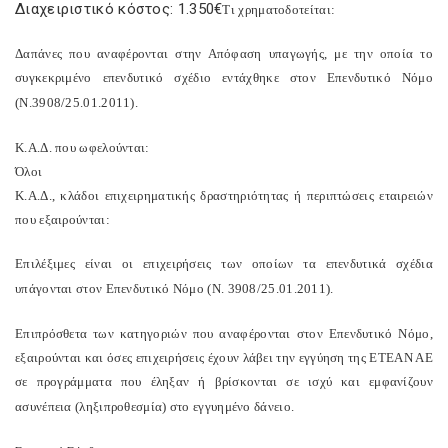
Διαχειριστικό κόστος: 1.350€
Τι χρηματοδοτείται:
Δαπάνες που αναφέρονται στην Απόφαση υπαγωγής, με την οποία το
συγκεκριμένο επενδυτικό σχέδιο εντάχθηκε στον Επενδυτικό Νόμο
(Ν.3908/25.01.2011).
Κ.Α.Δ. που ωφελούνται:
Όλοι
Κ.Α.Δ., κλάδοι επιχειρηματικής δραστηριότητας ή περιπτώσεις εταιρειών
που εξαιρούνται:
Επιλέξιμες είναι οι επιχειρήσεις των οποίων τα επενδυτικά σχέδια
υπάγονται στον Επενδυτικό Νόμο (Ν. 3908/25.01.2011).
Επιπρόσθετα των κατηγοριών που αναφέρονται στον Επενδυτικό Νόμο,
εξαιρούνται και όσες επιχειρήσεις έχουν λάβει την εγγύηση της ΕΤΕΑΝ ΑΕ
σε προγράμματα που έληξαν ή βρίσκονται σε ισχύ και εμφανίζουν
ασυνέπεια (ληξιπροθεσμία) στο εγγυημένο δάνειο.