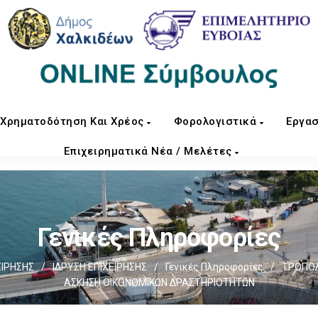
Χρηματοδότηση Και Χρέος
Φορολογιστικά
Εργασ
Επιχειρηματικά Νέα / Μελέτες
Γενικές Πληροφορίες
ΕΙΡΗΣΗΣ
/
ΙΔΡΥΣΗ ΕΠΙΧΕΙΡΗΣΗΣ
/
Γενικές Πληροφορίες
/
ΤΡΟΠΟΛ
ΑΣΚΗΣΗ ΟΙΚΟΝΟΜΙΚΩΝ ΔΡΑΣΤΗΡΙΟΤΗΤΩΝ