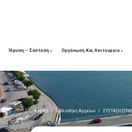
Ίδρυση – Σύσταση
Οργάνωση Και Λειτουργία
Αρχική
/
Βιβλιοθήκη Αρχείων
/
ΣΥΣΤΑΣΗ ΕΠΙΧ