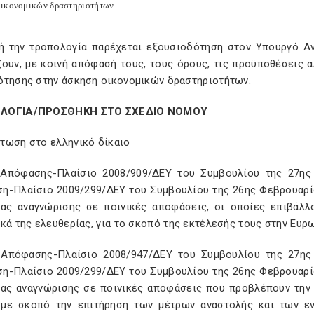
ικονομικών δραστηριοτήτων.
ή την τροπολογία παρέχεται εξουσιοδότηση στον Υπουργό Αν
ουν, με κοινή απόφασή τους, τους όρους, τις προϋποθέσεις α
ότησης στην άσκηση οικονομικών δραστηριοτήτων.
ΛΟΓΙΑ/ΠΡΟΣΘΗΚΗ ΣΤΟ ΣΧΕΔΙΟ ΝΟΜΟΥ
τωση στο ελληνικό δίκαιο
 Απόφασης-Πλαίσιο 2008/909/ΔΕΥ του Συμβουλίου της 27ης
η-Πλαίσιο 2009/299/ΔΕΥ του Συμβουλίου της 26ης Φεβρουαρίο
ίας αναγνώρισης σε ποινικές αποφάσεις, οι οποίες επιβάλλ
κά της ελευθερίας, για το σκοπό της εκτέλεσής τους στην Ευ
 Απόφασης-Πλαίσιο 2008/947/ΔΕΥ του Συμβουλίου της 27ης
η-Πλαίσιο 2009/299/ΔΕΥ του Συμβουλίου της 26ης Φεβρουαρίο
ίας αναγνώρισης σε ποινικές αποφάσεις που προβλέπουν την
 με σκοπό την επιτήρηση των μέτρων αναστολής και των 