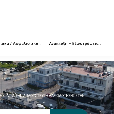
ιακά / Ασφαλιστικά
Ανάπτυξη – Εξωστρέφεια
ΟΓΙΑ ΓΙΑ ΤΗΝ ΑΠΛΟΥΣΤΕΥΣΗ ΑΔΕΙΟΔΟΤΗΣΗΣ ΣΤΗΝ