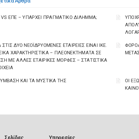
χετικά Άρθρα
Ε VS ΕΠΕ – ΥΠΑΡΧΕΙ ΠΡΑΓΜΑΤΙΚΟ ΔΙΛΗΜΜΑ;
YΠΟΧ
ΑΠΟΛΥ
ΛΟΓΑ
 ΣΤΙΣ ΔΥΟ ΝΕΟΪΔΡΥΟΜΕΝΕΣ ΕΤΑΙΡΕΙΕΣ ΕΙΝΑΙ ΙΚΕ.
ΦΟΡΟΛ
ΣΙΚΑ ΧΑΡΑΚΤΗΡΙΣΤΙΚΑ – ΠΛΕΟΝΕΚΤΗΜΑΤΑ ΣΕ
ΜΕΤΑ
ΕΣΗ ΜΕ ΑΛΛΕΣ ΕΤΑΙΡΙΚΕΣ ΜΟΡΦΕΣ – ΣΤΑΤΙΣΤΙΚΑ
ΟΙΧΕΙΑ
ΣΥΜΒΑΣΗ ΚΑΙ ΤΑ ΜΥΣΤΙΚΑ ΤΗΣ
ΟΙ ΕΞ
ΚΑΙΝΟΤ
Σελίδες
Υπηρεσίες