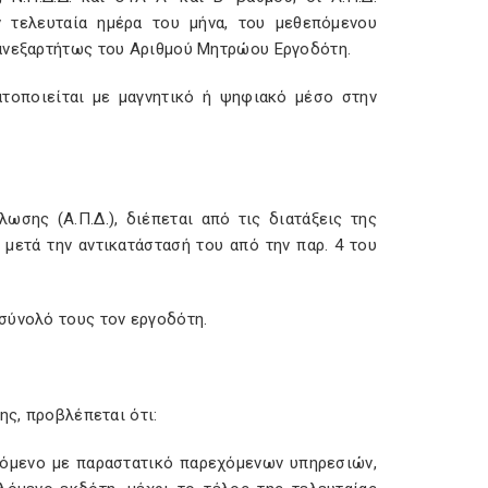
 τελευταία ημέρα του μήνα, του μεθεπόμενου
 ανεξαρτήτως του Αριθμού Μητρώου Εργοδότη.
ατοποιείται με μαγνητικό ή ψηφιακό μέσο στην
σης (Α.Π.Δ.), διέπεται από τις διατάξεις της
 μετά την αντικατάστασή του από την παρ. 4 του
σύνολό τους τον εργοδότη.
ης, προβλέπεται ότι:
βόμενο με παραστατικό παρεχόμενων υπηρεσιών,