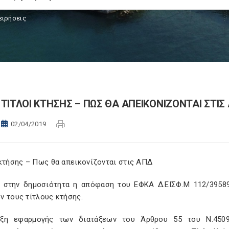
ειρήσεις
ΤΙΤΛΟΙ ΚΤΗΣΗΣ – ΠΩΣ ΘΑ ΑΠΕΙΚΟΝΙΖΟΝΤΑΙ ΣΤΙΣ
02/04/2019
 κτήσης – Πως θα απεικονίζονται στις ΑΠΔ
 στην δημοσιότητα η απόφαση του ΕΦΚΑ Δ.ΕΙΣΦ.Μ 112/3958
ν τους τίτλους κτήσης.
ξη εφαρμογής των διατάξεων του Άρθρου 55 του Ν.4509