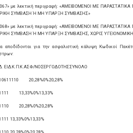
067» με λεκτική περιγραφή: «ΑΜΕΙΒΟΜΕΝΟΙ ΜΕ ΠΑΡΑΣΤΑΤΙΚ
ΡΙΚΗ ΣΥΜΒΑΣΗ Ή ΜΗ ΥΠΑΡΞΗ ΣΥΜΒΑΣΗΣ»
068» με λεκτική περιγραφή: «ΑΜΕΙΒΟΜΕΝΟΙ ΜΕ ΠΑΡΑΣΤΑΤΙΚ
ΙΚΗ ΣΥΜΒΑΣΗ Ή ΜΗ ΥΠΑΡΞΗ ΣΥΜΒΑΣΗΣ, ΧΩΡΙΣ ΥΓΕΙΟΝΟΜΙΚ
α αποδίδονται για την ασφαλιστική κάλυψη Κωδικοί Πακέτ
στρων:
. ΕΙΔ.Κ.Π.Κ.ΑΣΦ/ΝΟΣΕΡΓΟΔΟΤΗΣΣΥΝΟΛΟ
010611110 20,28%0%20,28%
21111 13,33%0%13,33%
31110 20,28%0%20,28%
1111 13,33%0%13,33%
1110 20,28%0%20,28%