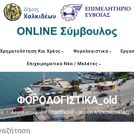
Χρηματοδότηση Και Χρέος
Φορολογιστικά
Εργασ
Επιχειρηματικά Νέα / Μελέτες
ΦΟΡΟΛΟΓΙΣΤΙΚΑ_old
κή
/
Ασφαλιστικά
/
ΤΙΤΛΟΙ ΚΤΗΣΗΣ – ΠΩΣ ΘΑ ΑΠΕΙΚΟΝΙΖΟΝΤΑΙ ΣΤ