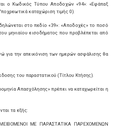
ίται ο Κωδικός Τύπου Αποδοχών «94»: «Εφάπαξ
Υποχρεωτικά καταχώριση τιμής 0).
δηλώνεται στο πεδίο «39»: «Αποδοχές» το ποσό
ατου μηνιαίου εισοδήματος που προβλέπεται από
νώ για την απεικόνιση των ημερών ασφάλισης θα
κδοσης του παραστατικού (Τίτλου Κτήσης).
ρομηνία Απασχόλησης» πρέπει να καταχωρείται η
ται τα εξής:
: «ΑΜΕΙΒΟΜΕΝΟΙ ΜΕ ΠΑΡΑΣΤΑΤΙΚΑ ΠΑΡΕΧΟΜΕΝΩΝ