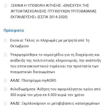
ΞΕΚΙΝΑ Η ΥΠΟΒΟΛΗ ΑΙΤΗΣΗΣ: «ΕΝΙΣΧΥΣΗ ΤΗΣ
ΑΥΤΟΑΠΑΣΧΟΛΗΣΗΣ ΠΤΥΧΙΟΥΧΩΝ ΤΡΙΤΟΒΑΘΜΙΑΣ
ΕΚΠΑΙΔΕΥΣΗΣ» (ΕΣΠΑ 2014-2020)
Πρόσφατα
Ενοίκια: Τέλος οι πληρωμές με μετρητά από 1η
Οκτωβρίου
Υπερψηφίσθηκε το νομοσχέδιο για τη διαχείριση και
ανάδειξη της πολιτιστικής κληρονομιάς, την ανάπτυξη
του οπτικοακουστικού τομέα και την προστασία των
πνευματικών δικαιωμάτων
ΑΑΔΕ: Πλατφόρμα myAGRO
Φιλοδωρήματα: Αύξηση του αφορολόγητου ορίου από
300 ευρώ τον μήνα σε 6.000 ευρώ τον χρόνο
ΑΑΔΕ: Ξεμπλοκάρουν οι μεταβιβάσεις κατασχεμένων