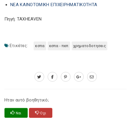
ΝΕΑ ΚΑΙΝΟΤΟΜΙΚΗ ΕΠΙΧΕΙΡΗΜΑΤΙΚΟΤΗΤΑ
Πηγή: TAXHEAVEN
Ετικέτες:
εσπα
εσπα - πεπ
χρηματοδοτησεις
Ηταν αυτό βοηθητικό;
Ναι
Οχι