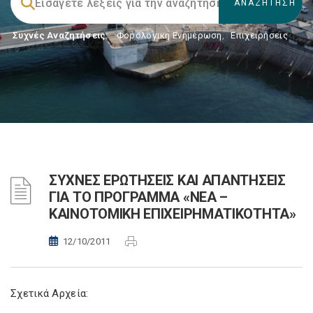
Συχνές Αναζητήσεις:
Φορολογικη Ενημέρωση
,
Επιχειρήσεις
ΣΥΧΝΕΣ ΕΡΩΤΗΣΕΙΣ ΚΑΙ ΑΠΑΝΤΗΣΕΙΣ
ΓΙΑ ΤΟ ΠΡΟΓΡΑΜΜΑ «ΝΕΑ –
ΚΑΙΝΟΤΟΜΙΚΗ ΕΠΙΧΕΙΡΗΜΑΤΙΚΟΤΗΤΑ»
12/10/2011
Σχετικά Αρχεία: