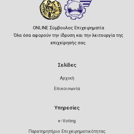
ONLINE Σύμβουλος Επιχειρηματία
Όλα όσα αφορούν την ίδρυση και την λειτουργία της
επιχείρησής σας.
Σελίδες
Αρχική
Επικοινωνία
Υπηρεσίες
e-Voting
Παρατηρητήριο Επιχειρηματικότητας