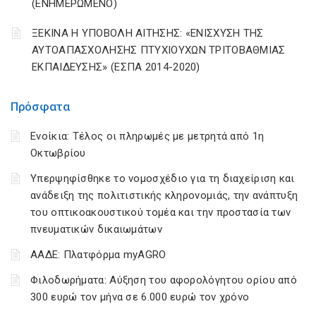
(ΕΝΗΜΕΡΩΜΕΝΟ)
ΞΕΚΙΝΑ Η ΥΠΟΒΟΛΗ ΑΙΤΗΣΗΣ: «ΕΝΙΣΧΥΣΗ ΤΗΣ
ΑΥΤΟΑΠΑΣΧΟΛΗΣΗΣ ΠΤΥΧΙΟΥΧΩΝ ΤΡΙΤΟΒΑΘΜΙΑΣ
ΕΚΠΑΙΔΕΥΣΗΣ» (ΕΣΠΑ 2014-2020)
Πρόσφατα
Ενοίκια: Τέλος οι πληρωμές με μετρητά από 1η
Οκτωβρίου
Υπερψηφίσθηκε το νομοσχέδιο για τη διαχείριση και
ανάδειξη της πολιτιστικής κληρονομιάς, την ανάπτυξη
του οπτικοακουστικού τομέα και την προστασία των
πνευματικών δικαιωμάτων
ΑΑΔΕ: Πλατφόρμα myAGRO
Φιλοδωρήματα: Αύξηση του αφορολόγητου ορίου από
300 ευρώ τον μήνα σε 6.000 ευρώ τον χρόνο