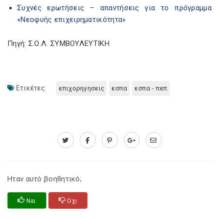
Συχνές ερωτήσεις – απαντήσεις για το πρόγραμμα
«Νεοφυής επιχειρηματικότητα»
Πηγή: Σ.Ο.Λ. ΣΥΜΒΟΥΛΕΥΤΙΚΗ
Ετικέτες:
επιχορηγησεις
εσπα
εσπα - πεπ
Ηταν αυτό βοηθητικό;
Ναι
Οχι