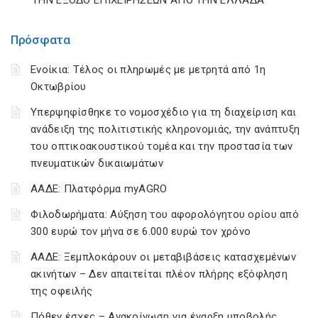
ΤΗΝ ΕΞΟΔΟ ΕΠΙΧΕΙΡΗΣΕΩΝ ΑΠΟ ΤΗΝ ΕΛΛΑΔΑ
Πρόσφατα
Ενοίκια: Τέλος οι πληρωμές με μετρητά από 1η
Οκτωβρίου
Υπερψηφίσθηκε το νομοσχέδιο για τη διαχείριση και
ανάδειξη της πολιτιστικής κληρονομιάς, την ανάπτυξη
του οπτικοακουστικού τομέα και την προστασία των
πνευματικών δικαιωμάτων
ΑΑΔΕ: Πλατφόρμα myAGRO
Φιλοδωρήματα: Αύξηση του αφορολόγητου ορίου από
300 ευρώ τον μήνα σε 6.000 ευρώ τον χρόνο
ΑΑΔΕ: Ξεμπλοκάρουν οι μεταβιβάσεις κατασχεμένων
ακινήτων – Δεν απαιτείται πλέον πλήρης εξόφληση
της οφειλής
Πόθεν έσχες – Ανακοίνωση για έναρξη υποβολής