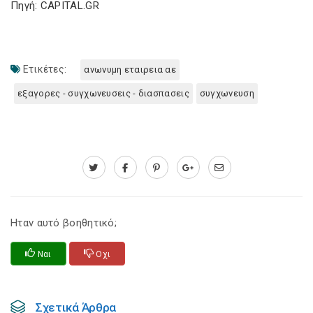
Πηγή: CAPITAL.GR
Ετικέτες:
ανωνυμη εταιρεια αε
εξαγορες - συγχωνευσεις - διασπασεις
συγχωνευση
Ηταν αυτό βοηθητικό;
Ναι
Οχι
Σχετικά Άρθρα