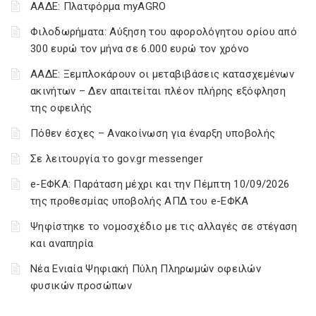
ΑΑΔΕ: Πλατφόρμα myAGRO
Φιλοδωρήματα: Αύξηση του αφορολόγητου ορίου από
300 ευρώ τον μήνα σε 6.000 ευρώ τον χρόνο
ΑΑΔΕ: Ξεμπλοκάρουν οι μεταβιβάσεις κατασχεμένων
ακινήτων – Δεν απαιτείται πλέον πλήρης εξόφληση
της οφειλής
Πόθεν έσχες – Ανακοίνωση για έναρξη υποβολής
Σε λειτουργία το gov.gr messenger
e-ΕΦΚΑ: Παράταση μέχρι και την Πέμπτη 10/09/2026
της προθεσμίας υποβολής ΑΠΔ του e-ΕΦΚΑ
Ψηφίστηκε το νομοσχέδιο με τις αλλαγές σε στέγαση
και αναπηρία
Νέα Ενιαία Ψηφιακή Πύλη Πληρωμών οφειλών
φυσικών προσώπων