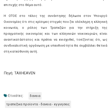
επιτυχής στο θέμα αυτό.
Η ΟΤΟΕ στο τέλος της συνάντησης δήλωσε στον Υπουργό
Οικονομίας ότι στις κρίσιμες στιγμές που ζει ολόκληρη η ελληνική
κοινωνία, ο ρόλος των Τραπεζών για την στήριξη της
πραγματικής οικονομίας και των ελληνικών νοικοκυριών, είναι
αναντικατάστατος και πρέπει να ενισχυθεί, τονίζοντας ότι, ως
συνδικαλιστική οργάνωση με υπευθυνότητα θα συμβάλλει θετικά
στη κατεύθυνση αυτή.
Πηγή: TAXHEAVEN
Ετικέτες:
δανεια
τραπεζικα προϊοντα - δανεια - εγγυησεις