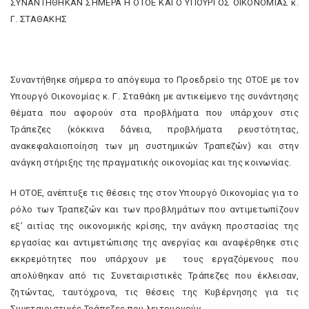
ΣΥΝΑΝΤΗΘΗΚΑΝ ΣΗΜΕΡΑ Η ΟΤΟΕ ΚΑΙ Ο ΥΠΟΥΡΓΟΣ ΟΙΚΟΝΟΜΙΑΣ κ.
Γ. ΣΤΑΘΑΚΗΣ
Συναντήθηκε σήμερα το απόγευμα το Προεδρείο της ΟΤΟΕ με τον
Υπουργό Οικονομίας κ. Γ. Σταθάκη με αντικείμενο της συνάντησης
θέματα που αφορούν στα προβλήματα που υπάρχουν στις
Τράπεζες (κόκκινα δάνεια, προβλήματα ρευστότητας,
ανακεφαλαιοποίηση των μη συστημικών Τραπεζών) και στην
ανάγκη στήριξης της πραγματικής οικονομίας και της κοινωνίας.
Η ΟΤΟΕ, ανέπτυξε τις θέσεις της στον Υπουργό Οικονομίας για το
ρόλο των Τραπεζών και των προβλημάτων που αντιμετωπίζουν
εξ’ αιτίας της οικονομικής κρίσης, την ανάγκη προστασίας της
εργασίας και αντιμετώπισης της ανεργίας και αναφέρθηκε στις
εκκρεμότητες που υπάρχουν με τους εργαζόμενους που
απολύθηκαν από τις Συνεταιριστικές Τράπεζες που έκλεισαν,
ζητώντας, ταυτόχρονα, τις θέσεις της Κυβέρνησης για τις
Συνεταιριστικές Τράπεζες που λειτουργούν.