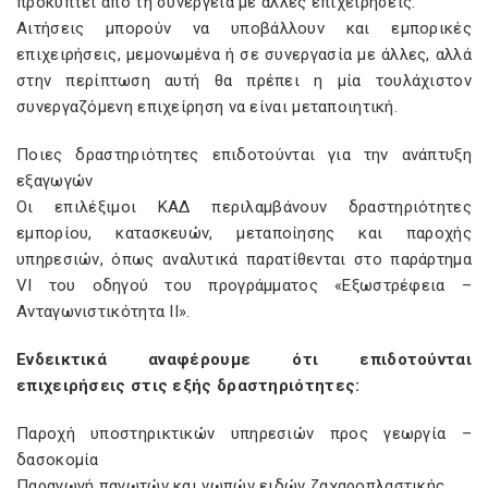
προκύπτει από τη συνέργεια με άλλες επιχειρήσεις.
Αιτήσεις μπορούν να υποβάλλουν και εμπορικές
επιχειρήσεις, μεμονωμένα ή σε συνεργασία με άλλες, αλλά
στην περίπτωση αυτή θα πρέπει η μία τουλάχιστον
συνεργαζόμενη επιχείρηση να είναι μεταποιητική.
Ποιες δραστηριότητες επιδοτούνται για την ανάπτυξη
εξαγωγών
Οι επιλέξιμοι ΚΑΔ περιλαμβάνουν δραστηριότητες
εμπορίου, κατασκευών, μεταποίησης και παροχής
υπηρεσιών, όπως αναλυτικά παρατίθενται στο παράρτημα
VI του οδηγού του προγράμματος «Εξωστρέφεια –
Ανταγωνιστικότητα ΙΙ».
Ενδεικτικά αναφέρουμε ότι επιδοτούνται
επιχειρήσεις στις εξής δραστηριότητες:
Παροχή υποστηρικτικών υπηρεσιών προς γεωργία –
δασοκομία
Παραγωγή παγωτών και νωπών ειδών ζαχαροπλαστικής