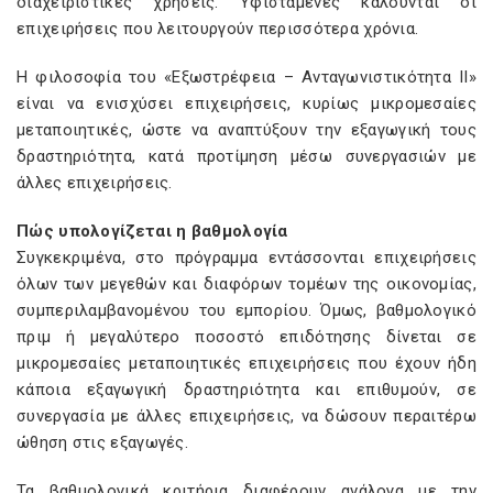
διαχειριστικές χρήσεις. Υφιστάμενες καλούνται οι
επιχειρήσεις που λειτουργούν περισσότερα χρόνια.
Η φιλοσοφία του «Εξωστρέφεια – Ανταγωνιστικότητα ΙΙ»
είναι να ενισχύσει επιχειρήσεις, κυρίως μικρομεσαίες
μεταποιητικές, ώστε να αναπτύξουν την εξαγωγική τους
δραστηριότητα, κατά προτίμηση μέσω συνεργασιών με
άλλες επιχειρήσεις.
Πώς υπολογίζεται η βαθμολογία
Συγκεκριμένα, στο πρόγραμμα εντάσσονται επιχειρήσεις
όλων των μεγεθών και διαφόρων τομέων της οικονομίας,
συμπεριλαμβανομένου του εμπορίου. Όμως, βαθμολογικό
πριμ ή μεγαλύτερο ποσοστό επιδότησης δίνεται σε
μικρομεσαίες μεταποιητικές επιχειρήσεις που έχουν ήδη
κάποια εξαγωγική δραστηριότητα και επιθυμούν, σε
συνεργασία με άλλες επιχειρήσεις, να δώσουν περαιτέρω
ώθηση στις εξαγωγές.
Τα βαθμολογικά κριτήρια διαφέρουν ανάλογα με την