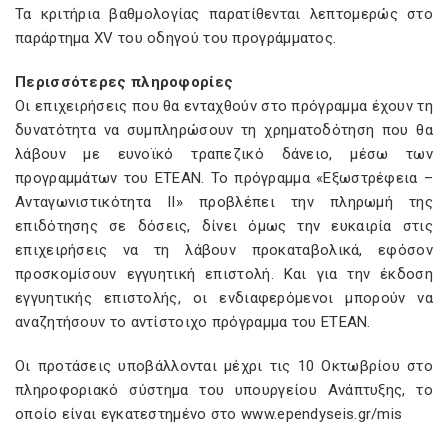
Τα κριτήρια βαθμολογίας παρατίθενται λεπτομερώς στο
παράρτημα XV του οδηγού του προγράμματος.
Περισσότερες πληροφορίες
Οι επιχειρήσεις που θα ενταχθούν στο πρόγραμμα έχουν τη
δυνατότητα να συμπληρώσουν τη χρηματοδότηση που θα
λάβουν με ευνοϊκό τραπεζικό δάνειο, μέσω των
προγραμμάτων του ΕΤΕΑΝ. Το πρόγραμμα «Εξωστρέφεια –
Ανταγωνιστικότητα ΙΙ» προβλέπει την πληρωμή της
επιδότησης σε δόσεις, δίνει όμως την ευκαιρία στις
επιχειρήσεις να τη λάβουν προκαταβολικά, εφόσον
προσκομίσουν εγγυητική επιστολή. Και για την έκδοση
εγγυητικής επιστολής, οι ενδιαφερόμενοι μπορούν να
αναζητήσουν το αντίστοιχο πρόγραμμα του ΕΤΕΑΝ.
Οι προτάσεις υποβάλλονται μέχρι τις 10 Οκτωβρίου στο
πληροφοριακό σύστημα του υπουργείου Ανάπτυξης, το
οποίο είναι εγκατεστημένο στο
www.ependyseis.gr/mis