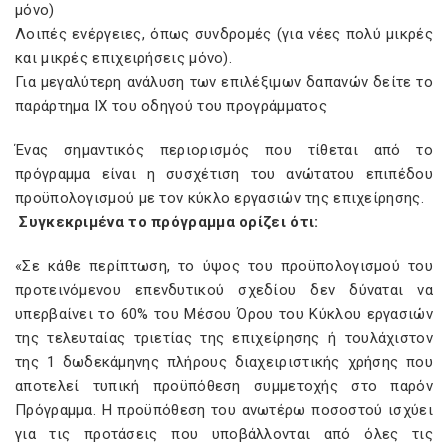
μόνο)
Λοιπές ενέργειες, όπως συνδρομές (για νέες πολύ μικρές
και μικρές επιχειρήσεις μόνο).
Για μεγαλύτερη ανάλυση των επιλέξιμων δαπανών δείτε το
παράρτημα IX του οδηγού του προγράμματος
Ένας σημαντικός περιορισμός που τίθεται από το
πρόγραμμα είναι η συσχέτιση του ανώτατου επιπέδου
προϋπολογισμού με τον κύκλο εργασιών της επιχείρησης.
Συγκεκριμένα το πρόγραμμα ορίζει ότι:
«Σε κάθε περίπτωση, το ύψος του προϋπολογισμού του
προτεινόμενου επενδυτικού σχεδίου δεν δύναται να
υπερβαίνει το 60% του Μέσου Όρου του Κύκλου εργασιών
της τελευταίας τριετίας της επιχείρησης ή τουλάχιστον
της 1 δωδεκάμηνης πλήρους διαχειριστικής χρήσης που
αποτελεί τυπική προϋπόθεση συμμετοχής στο παρόν
Πρόγραμμα. Η προϋπόθεση του ανωτέρω ποσοστού ισχύει
για τις προτάσεις που υποβάλλονται από όλες τις