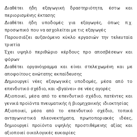
Διαθέτει ήδη εξαγωγική δραστηριότητα, έστω και
περιορισμένης έκτασης
Διαθέτει ήδη υποδομές για εξαγωγές, όπως π.χ.
προσωπικό που να ασχολείται με τις εξαγωγές
Παρουσιάζει αυξανόμενο κύκλο εργασιών την τελευταία
τριετία
Έχει υψηλό περιθώριο κέρδους προ αποσβέσεων και
φόρων
Διαθέτει οργανόγραμμα και είναι στελεχωμένη και με
αποφοίτους ανώτατης εκπαίδευσης
Δημιουργεί νέες εξαγωγικές υποδομές, μέσα από το
επενδυτικό σχέδιο, και «βγαίνει» σε νέες αγορές
Αξιοποιεί, μέσα από το επενδυτικό σχέδιο, πατέντες και
γενικά προϊόντα πνευματικής ή βιομηχανικής ιδιοκτησίας
Αξιοποιεί, μέσα από το επενδυτικό σχέδιο, τοπικά
ανταγωνιστικά πλεονεκτήματα, πρωτοποριακές ιδέες,
δημιουργεί προϊόντα υψηλής προστιθέμενης αξίας και
αξιοποιεί οικολογικές ευκαιρίες