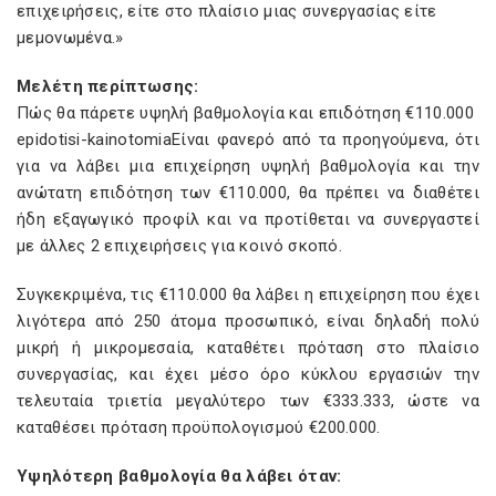
επιχειρήσεις, είτε στο πλαίσιο μιας συνεργασίας είτε
μεμονωμένα.»
Μελέτη περίπτωσης:
Πώς θα πάρετε υψηλή βαθμολογία και επιδότηση €110.000
epidotisi-kainotomiaΕίναι φανερό από τα προηγούμενα, ότι
για να λάβει μια επιχείρηση υψηλή βαθμολογία και την
ανώτατη επιδότηση των €110.000, θα πρέπει να διαθέτει
ήδη εξαγωγικό προφίλ και να προτίθεται να συνεργαστεί
με άλλες 2 επιχειρήσεις για κοινό σκοπό.
Συγκεκριμένα, τις €110.000 θα λάβει η επιχείρηση που έχει
λιγότερα από 250 άτομα προσωπικό, είναι δηλαδή πολύ
μικρή ή μικρομεσαία, καταθέτει πρόταση στο πλαίσιο
συνεργασίας, και έχει μέσο όρο κύκλου εργασιών την
τελευταία τριετία μεγαλύτερο των €333.333, ώστε να
καταθέσει πρόταση προϋπολογισμού €200.000.
Υψηλότερη βαθμολογία θα λάβει όταν: