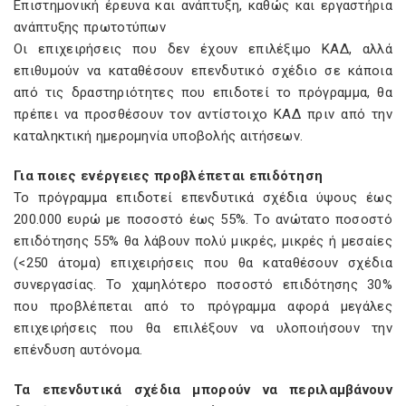
Επιστημονική έρευνα και ανάπτυξη, καθώς και εργαστήρια
ανάπτυξης πρωτοτύπων
Οι επιχειρήσεις που δεν έχουν επιλέξιμο ΚΑΔ, αλλά
επιθυμούν να καταθέσουν επενδυτικό σχέδιο σε κάποια
από τις δραστηριότητες που επιδοτεί το πρόγραμμα, θα
πρέπει να προσθέσουν τον αντίστοιχο ΚΑΔ πριν από την
καταληκτική ημερομηνία υποβολής αιτήσεων.
Για ποιες ενέργειες προβλέπεται επιδότηση
Το πρόγραμμα επιδοτεί επενδυτικά σχέδια ύψους έως
200.000 ευρώ με ποσοστό έως 55%. Το ανώτατο ποσοστό
επιδότησης 55% θα λάβουν πολύ μικρές, μικρές ή μεσαίες
(<250 άτομα) επιχειρήσεις που θα καταθέσουν σχέδια
συνεργασίας. Το χαμηλότερο ποσοστό επιδότησης 30%
που προβλέπεται από το πρόγραμμα αφορά μεγάλες
επιχειρήσεις που θα επιλέξουν να υλοποιήσουν την
επένδυση αυτόνομα.
Τα επενδυτικά σχέδια μπορούν να περιλαμβάνουν