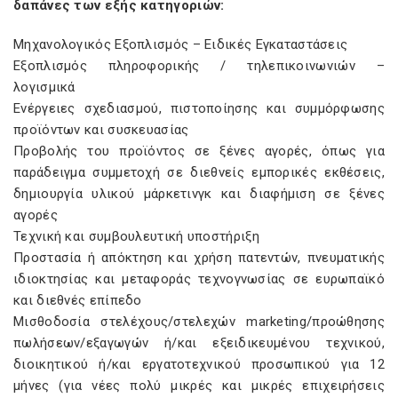
δαπάνες των εξής κατηγοριών:
Μηχανολογικός Εξοπλισμός – Ειδικές Εγκαταστάσεις
Εξοπλισμός πληροφορικής / τηλεπικοινωνιών –
λογισμικά
Ενέργειες σχεδιασμού, πιστοποίησης και συμμόρφωσης
προϊόντων και συσκευασίας
Προβολής του προϊόντος σε ξένες αγορές, όπως για
παράδειγμα συμμετοχή σε διεθνείς εμπορικές εκθέσεις,
δημιουργία υλικού μάρκετινγκ και διαφήμιση σε ξένες
αγορές
Τεχνική και συμβουλευτική υποστήριξη
Προστασία ή απόκτηση και χρήση πατεντών, πνευματικής
ιδιοκτησίας και μεταφοράς τεχνογνωσίας σε ευρωπαϊκό
και διεθνές επίπεδο
Μισθοδοσία στελέχους/στελεχών marketing/προώθησης
πωλήσεων/εξαγωγών ή/και εξειδικευμένου τεχνικού,
διοικητικού ή/και εργατοτεχνικού προσωπικού για 12
μήνες (για νέες πολύ μικρές και μικρές επιχειρήσεις