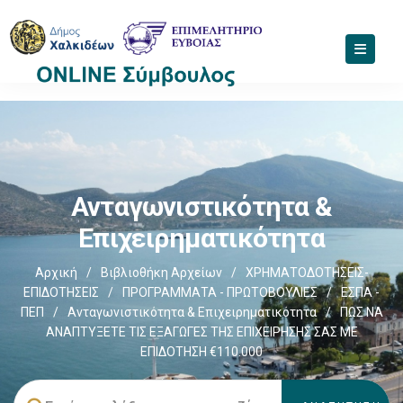
Ανταγωνιστικότητα &
Επιχειρηματικότητα
Αρχική
/
Βιβλιοθήκη Αρχείων
/
ΧΡΗΜΑΤΟΔΟΤΗΣΕΙΣ-
ΕΠΙΔΟΤΗΣΕΙΣ
/
ΠΡΟΓΡΑΜΜΑΤΑ - ΠΡΩΤΟΒΟΥΛΙΕΣ
/
ΕΣΠΑ -
ΠΕΠ
/
Ανταγωνιστικότητα & Επιχειρηματικότητα
/
ΠΩΣ ΝΑ
ΑΝΑΠΤΥΞΕΤΕ ΤΙΣ ΕΞΑΓΩΓΕΣ ΤΗΣ ΕΠΙΧΕΙΡΗΣΗΣ ΣΑΣ ΜΕ
ΕΠΙΔΟΤΗΣΗ €110.000