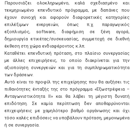
Παρουσιάζει ολοκληρωμένο, καλά σχεδιασμένο και
τεκμηριωμένο επενδυτικό πρόγραμμα, με δαπάνες που
έχουν συνοχή και αφορούν διαφορετικές κατηγορίες
επιλέξιμων ενεργειών, όπως π.χ. παραγωγικός
εξοπλισμός, software, διαφήμιση σε ξένη αγορά,
δημιουργία ετικέτας/συσκευασίας, συμμετοχή σε διεθνή
έκθεση στη χώρα ενδιαφέροντος κ.λπ.
Καταθέτει επενδυτική πρόταση, στο πλαίσιο συνεργασίας
με άλλες επιχειρήσεις, το οποίο διακρίνεται για την
αξιοποίηση συνεργειών και για τη συμπληρωματικότητα
των δράσεων.
Αυτό είναι το προφίλ της επιχείρησης που θα αυξήσει τις
πιθανότητες ένταξής της στο πρόγραμμα «Εξωστρέφεια –
Ανταγωνιστικότητα ΙΙ» και θα λάβει τη μέγιστη δυνατή
επιδότηση. Σε καμία περίπτωση δεν αποθαρρύνονται
επιχειρήσεις με χαμηλότερο βαθμό οργάνωσης και όχι
τόσο καλές επιδόσεις να υποβάλουν πρόταση, μεμονωμένα
ή σε συνεργασία.