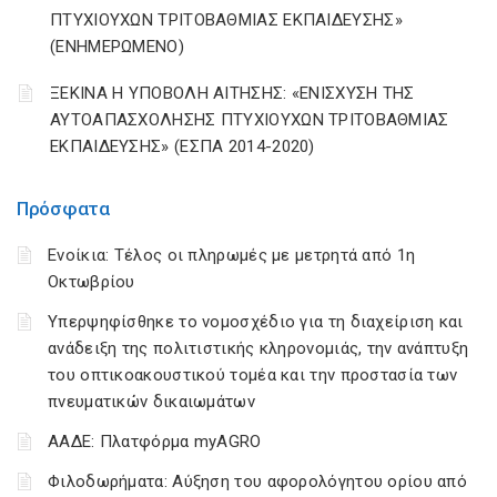
ΠΤΥΧΙΟΥΧΩΝ ΤΡΙΤΟΒΑΘΜΙΑΣ ΕΚΠΑΙΔΕΥΣΗΣ»
(ΕΝΗΜΕΡΩΜΕΝΟ)
ΞΕΚΙΝΑ Η ΥΠΟΒΟΛΗ ΑΙΤΗΣΗΣ: «ΕΝΙΣΧΥΣΗ ΤΗΣ
ΑΥΤΟΑΠΑΣΧΟΛΗΣΗΣ ΠΤΥΧΙΟΥΧΩΝ ΤΡΙΤΟΒΑΘΜΙΑΣ
ΕΚΠΑΙΔΕΥΣΗΣ» (ΕΣΠΑ 2014-2020)
Πρόσφατα
Ενοίκια: Τέλος οι πληρωμές με μετρητά από 1η
Οκτωβρίου
Υπερψηφίσθηκε το νομοσχέδιο για τη διαχείριση και
ανάδειξη της πολιτιστικής κληρονομιάς, την ανάπτυξη
του οπτικοακουστικού τομέα και την προστασία των
πνευματικών δικαιωμάτων
ΑΑΔΕ: Πλατφόρμα myAGRO
Φιλοδωρήματα: Αύξηση του αφορολόγητου ορίου από