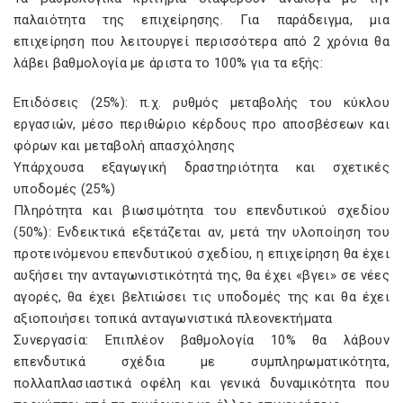
παλαιότητα της επιχείρησης. Για παράδειγμα, μια
επιχείρηση που λειτουργεί περισσότερα από 2 χρόνια θα
λάβει βαθμολογία με άριστα το 100% για τα εξής:
Επιδόσεις (25%): π.χ. ρυθμός μεταβολής του κύκλου
εργασιών, μέσο περιθώριο κέρδους προ αποσβέσεων και
φόρων και μεταβολή απασχόλησης
Υπάρχουσα εξαγωγική δραστηριότητα και σχετικές
υποδομές (25%)
Πληρότητα και βιωσιμότητα του επενδυτικού σχεδίου
(50%): Ενδεικτικά εξετάζεται αν, μετά την υλοποίηση του
προτεινόμενου επενδυτικού σχεδίου, η επιχείρηση θα έχει
αυξήσει την ανταγωνιστικότητά της, θα έχει «βγει» σε νέες
αγορές, θα έχει βελτιώσει τις υποδομές της και θα έχει
αξιοποιήσει τοπικά ανταγωνιστικά πλεονεκτήματα
Συνεργασία: Επιπλέον βαθμολογία 10% θα λάβουν
επενδυτικά σχέδια με συμπληρωματικότητα,
πολλαπλασιαστικά οφέλη και γενικά δυναμικότητα που