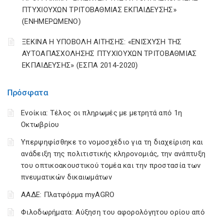
ΠΤΥΧΙΟΥΧΩΝ ΤΡΙΤΟΒΑΘΜΙΑΣ ΕΚΠΑΙΔΕΥΣΗΣ»
(ΕΝΗΜΕΡΩΜΕΝΟ)
ΞΕΚΙΝΑ Η ΥΠΟΒΟΛΗ ΑΙΤΗΣΗΣ: «ΕΝΙΣΧΥΣΗ ΤΗΣ
ΑΥΤΟΑΠΑΣΧΟΛΗΣΗΣ ΠΤΥΧΙΟΥΧΩΝ ΤΡΙΤΟΒΑΘΜΙΑΣ
ΕΚΠΑΙΔΕΥΣΗΣ» (ΕΣΠΑ 2014-2020)
Πρόσφατα
Ενοίκια: Τέλος οι πληρωμές με μετρητά από 1η
Οκτωβρίου
Υπερψηφίσθηκε το νομοσχέδιο για τη διαχείριση και
ανάδειξη της πολιτιστικής κληρονομιάς, την ανάπτυξη
του οπτικοακουστικού τομέα και την προστασία των
πνευματικών δικαιωμάτων
ΑΑΔΕ: Πλατφόρμα myAGRO
Φιλοδωρήματα: Αύξηση του αφορολόγητου ορίου από