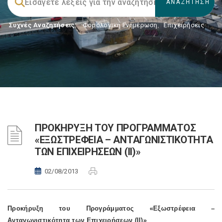
Συχνές Αναζητήσεις:
Φορολογικη Ενημέρωση
,
Επιχειρήσεις
ΠΡΟΚΗΡΥΞΗ ΤΟΥ ΠΡΟΓΡΑΜΜΑΤΟΣ
«ΕΞΩΣΤΡΕΦΕΙΑ – ΑΝΤΑΓΩΝΙΣΤΙΚΟΤΗΤΑ
ΤΩΝ ΕΠΙΧΕΙΡΗΣΕΩΝ (II)»
02/08/2013
Προκήρυξη του Προγράμματος «Εξωστρέφεια –
Ανταγωνιστικότητα των Επιχειρήσεων (II)»