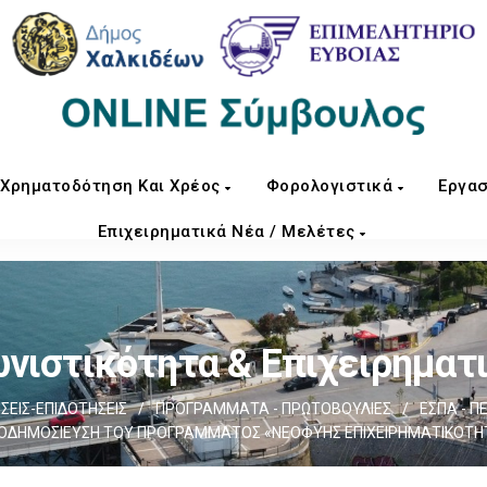
Χρηματοδότηση Και Χρέος
Φορολογιστικά
Εργασ
Επιχειρηματικά Νέα / Μελέτες
νιστικότητα & Επιχειρηματ
ΕΙΣ-ΕΠΙΔΟΤΗΣΕΙΣ
/
ΠΡΟΓΡΑΜΜΑΤΑ - ΠΡΩΤΟΒΟΥΛΙΕΣ
/
ΕΣΠΑ - Π
ΟΔΗΜΟΣΙΕΥΣΗ ΤΟΥ ΠΡΟΓΡΑΜΜΑΤΟΣ «ΝΕΟΦΥΗΣ ΕΠΙΧΕΙΡΗΜΑΤΙΚΟΤΗ