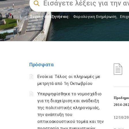
Συχνές Αναζητήσεις:
Φορολογικη Ενημέρωση
,
Επιχ
Πρόσφατα
Ενοίκια: Τέλος οι πληρωμές με
μετρητά από 1η Οκτωβρίου
Υπερψηφίσθηκε το νομοσχέδιο
Προδημο
για τη διαχείριση και ανάδειξη
2014-20
της πολιτιστικής κληρονομιάς,
την ανάπτυξη του
12/10/2
οπτικοακουστικού τομέα και την
προστασία των πνευματικών