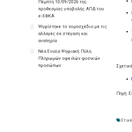
Πέμπτη 10/09/2026 της
προθεσμίας υποβολής ΑΠΔ του
e-ΕΦΚΑ
Ψηφίστηκε το νομοσχέδιο με τις
αλλαγές σε στέγαση και
αναπηρία
Νέα Ενιαία Ψηφιακή Πύλη
Πληρωμών οφειλών φυσικών
προσώπων
Σχετικά
Πηγή: 
Ετικέ