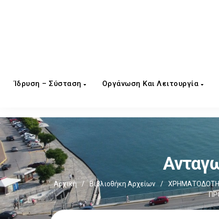
Ίδρυση – Σύσταση
Οργάνωση Και Λειτουργία
Ανταγω
Αρχική
/
Βιβλιοθήκη Αρχείων
/
ΧΡΗΜΑΤΟΔΟΤΗΣ
ΠΡ