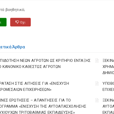
τό βοηθητικό;
ι
Οχι
χετικά Άρθρα
ΕΠΙΔΟΤΗΣΗ ΝΕΩΝ ΑΓΡΟΤΩΝ ΩΣ ΚΡΙΤΗΡΙΟ ΕΝΤΑΞΗΣ
ΞΕΚΙΝ
Ο ΚΑΝΟΝΙΚΟ ΚΑΘΕΣΤΩΣ ΑΓΡΟΤΩΝ
ΧΡΗΜ
ΔΗΜΙΟ
ΡΑΤΑΣΗ ΣΤΙΣ ΑΙΤΗΣΕΙΣ ΓΙΑ «ΕΝΙΣΧΥΣΗ
ΥΠΟΒΟ
ΚΡΟΜΕΣΑΙΩΝ ΕΠΙΧΕΙΡΗΣΕΩΝ»
ΕΠΙΧΕ
ΧΝΕΣ ΕΡΩΤΗΣΕΙΣ – ΑΠΑΝΤΗΣΕΙΣ ΓΙΑ ΤΟ
ΞΕΚΙΝ
ΟΓΡΑΜΜΑ «ΕΝΙΣΧΥΣΗ ΤΗΣ ΑΥΤΟΑΠΑΣΧΟΛΗΣΗΣ
ΑΥΤΟ
ΥΧΙΟΥΧΩΝ ΤΡΙΤΟΒΑΘΜΙΑΣ ΕΚΠΑΙΔΕΥΣΗΣ»
ΕΚΠΑΙ