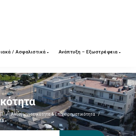
ιακά / Ασφαλιστικά
Ανάπτυξη – Εξωστρέφεια
ικότητα
ΕΠ
/
Ανταγωνιστικότητα & Επιχειρηματικότητα
/
ΤΑ»