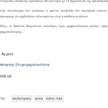
Η περίοδος υποβολής προτάσεων θα ξεκινήσει με τη δημοσίευση της πρόσκλησης 
Στην αξιολόγηση των αιτήσεων ο χρόνος υποβολής δεν προσφέρει κάποιο
προσφυγής σε συμβούλους ειδικευμένους στην κατάθεση αιτήσεων.
Τέλος, οι δαπάνες θεωρούνται επιλέξιμες προς χρηματοδότηση εφόσον πρα
χρηματοδότησης.
 Αρχεία:
Νεοφυής Επιχειρηματικότητα
ESPA.GR
τες:
επιδοτησεις
εσπα
εσπα - πεπ