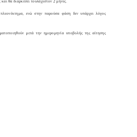
και θα διαρκέσει τουλάχιστον 2 μήνες.
 πλεονέκτημα, ενώ στην παρούσα φάση δεν υπάρχει λόγος
γματοποιηθούν μετά την ημερομηνία υποβολής της αίτησης