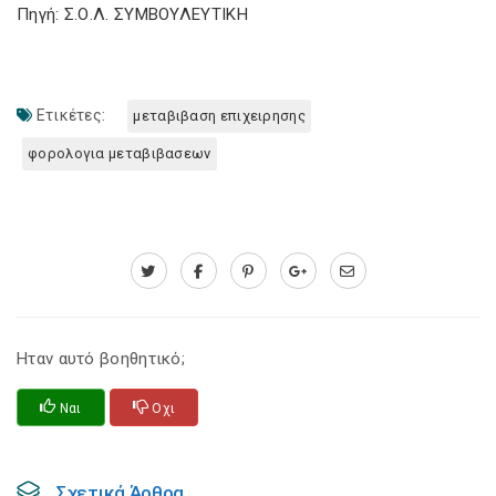
Πηγή: Σ.Ο.Λ. ΣΥΜΒΟΥΛΕΥΤΙΚΗ
Ετικέτες:
μεταβιβαση επιχειρησης
φορολογια μεταβιβασεων
Ηταν αυτό βοηθητικό;
Ναι
Οχι
Σχετικά Άρθρα