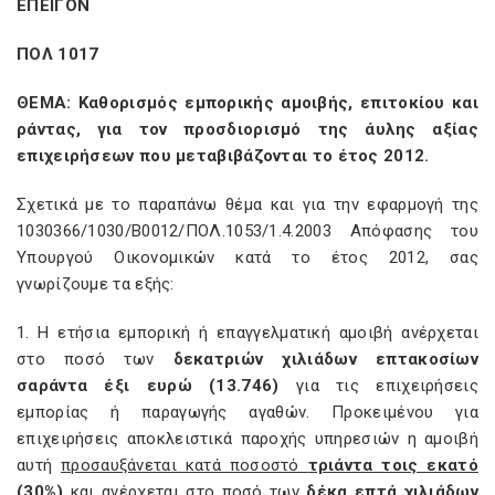
ΕΠΕΙΓΟΝ
ΠΟΛ 1017
ΘΕΜΑ: Καθορισμός εμπορικής αμοιβής, επιτοκίου και
ράντας, για τον προσδιορισμό της άυλης αξίας
επιχειρήσεων που μεταβιβάζονται το έτος 2012.
Σχετικά με το παραπάνω θέμα και για την εφαρμογή της
1030366/1030/Β0012/ΠΟΛ.1053/1.4.2003 Απόφασης του
Υπουργού Οικονομικών κατά το έτος 2012, σας
γνωρίζουμε τα εξής:
1. Η ετήσια εμπορική ή επαγγελματική αμοιβή ανέρχεται
στο ποσό των
δεκατριών χιλιάδων επτακοσίων
σαράντα έξι ευρώ (13.746)
για τις επιχειρήσεις
εμπορίας ή παραγωγής αγαθών. Προκειμένου για
επιχειρήσεις αποκλειστικά παροχής υπηρεσιών η αμοιβή
αυτή
προσαυξάνεται κατά ποσοστό
τριάντα τοις εκατό
(30%)
και ανέρχεται στο ποσό των
δέκα επτά χιλιάδων