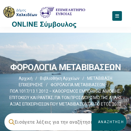
ΦΟΡΟΛΟΓΙΑ ΜΕΤΑΒΙΒΑΣΕΩΝ
Αρχική
/
Βιβλιοθήκη Αρχείων
/
ΜΕΤΑΒΙΒΑΣΗ
ΕΠΙΧΕIΡΗΣΗΣ
/
ΦΟΡΟΛΟΓΙΑ ΜΕΤΑΒΙΒΑΣΕΩΝ
/
ΠΟΛ.1017/13.1.2012 – ΚΑΘΟΡΙΣΜΟΣ ΕΜΠΟΡΙΚΗΣ ΑΜΟΙΒΗΣ,
ΕΠΙΤΟΚΙΟΥ ΚΑΙ ΡΑΝΤΑΣ, ΓΙΑ ΤΟΝ ΠΡΟΣΔΙΟΡΙΣΜΟ ΤΗΣ ΑΥΛΗΣ
ΑΞΙΑΣ ΕΠΙΧΕΙΡΗΣΕΩΝ ΠΟΥ ΜΕΤΑΒΙΒΑΖΟΝΤΑΙ ΤΟ ΕΤΟΣ 2012