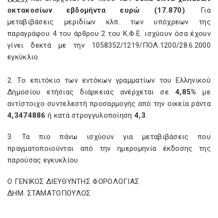
οκτακοσίων εβδομήντα ευρώ (17.870)
. Για
μεταβιβάσεις μεριδίων κλπ. των υπόχρεων της
παραγράφου 4 του άρθρου 2 του Κ.Φ.Ε. ισχύουν όσα έχουν
γίνει δεκτά με την 1058352/1219/ΠΟΛ.1200/28.6.2000
εγκύκλιο.
2. Το επιτόκιο των εντόκων γραμματίων του Ελληνικού
Δημοσίου ετήσιας διάρκειας ανέρχεται σε
4,85%
με
αντίστοιχο συντελεστή προσαρμογής από την οικεία ράντα
4,3474886
ή κατά στρογγυλοποίηση
4,3
.
3. Τα πιο πάνω ισχύουν για μεταβιβάσεις που
πραγματοποιούνται από την ημερομηνία έκδοσης της
παρούσας εγκυκλίου.
Ο ΓΕΝΙΚΟΣ ΔΙΕΥΘΥΝΤΗΣ ΦΟΡΟΛΟΓΙΑΣ
ΔΗΜ. ΣΤΑΜΑΤΟΠΟΥΛΟΣ