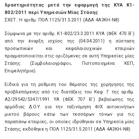
δραστηριότητας μετά την εφαρμογή της ΚΥΑ Κ1-
802/2011 περί Υπηρεσιών Μίας Στάσης
ΣΧΕΤ.: Η αριθμ. ΠΟΛ.1125/31.5.2011 (ΑΔΑ 4Α3ΚΗ-Ν8)
Σύμφωνα με την αριθμ. K1-802/23.3.2011 ΚΥΑ (ΦΕΚ 470 Β΄)
από την έναρξη ισχύος της (04.04.2011) η σύσταση
προσωπικών και κεφαλαιουχικών εταιριών
πραγματοποιείται στις οριζόμενες σε αυτή Υπηρεσίες μίας
Στάσης (Συμβολαιογράφοι, Πιστοποιημένα ΚΕΠ,
Επιμελητήρια).
Ειδικά για τη ρύθμιση του θέματος της χορήγησης της
προβλεπόμενης από τις διατάξεις του Κεφ. Γ της αριθμ.
Α2/29542/5347/1991 ΥΑ (ΦΕΚ 707 Β΄) βεβαίωσης της
αρμόδιας Δ.Ο.Υ. για την ταξινόμηση ΦΙΧ αυτοκινήτων
μικτού βάρους κάτω των τεσσάρων τόνων για τις
παραπάνω εταιρίες, οι οποίες ιδρύθηκαν σε Υπηρεσία μίας
Στάσης, εκδόθηκε η ΠΟΛ.1125/31.5.2011 (ΑΔΑ 4Α3ΚΗ-Ν8)