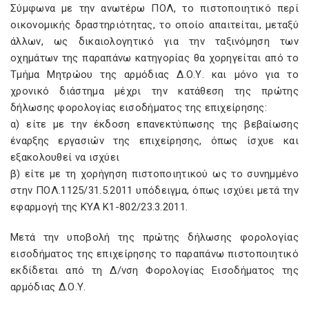
Σύμφωνα με την ανωτέρω ΠΟΛ, το πιστοποιητικό περί
οικονομικής δραστηριότητας, το οποίο απαιτείται, μεταξύ
άλλων, ως δικαιολογητικό για την ταξινόμηση των
οχημάτων της παραπάνω κατηγορίας θα χορηγείται από το
Τμήμα Μητρώου της αρμόδιας Δ.Ο.Υ. και μόνο για το
χρονικό διάστημα μέχρι την κατάθεση της πρώτης
δήλωσης φορολογίας εισοδήματος της επιχείρησης:
α) είτε με την έκδοση επανεκτύπωσης της βεβαίωσης
έναρξης εργασιών της επιχείρησης, όπως ίσχυε και
εξακολουθεί να ισχύει
β) είτε με τη χορήγηση πιστοποιητικού ως το συνημμένο
στην ΠΟΛ.1125/31.5.2011 υπόδειγμα, όπως ισχύει μετά την
εφαρμογή της ΚΥΑ K1-802/23.3.2011.
Μετά την υποβολή της πρώτης δήλωσης φορολογίας
εισοδήματος της επιχείρησης το παραπάνω πιστοποιητικό
εκδίδεται από τη Δ/νση Φορολογίας Εισοδήματος της
αρμόδιας Δ.Ο.Υ.