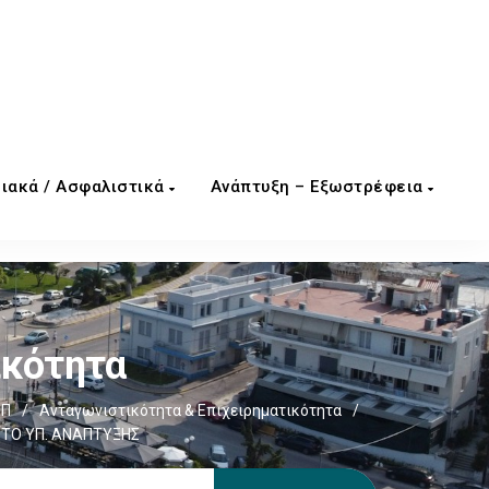
ιακά / Ασφαλιστικά
Ανάπτυξη – Εξωστρέφεια
ικότητα
ΕΠ
/
Ανταγωνιστικότητα & Επιχειρηματικότητα
/
 ΤΟ ΥΠ. ΑΝΑΠΤΥΞΗΣ