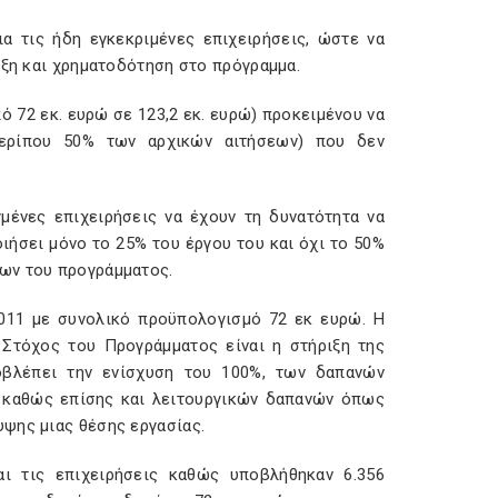
α τις ήδη εγκεκριμένες επιχειρήσεις, ώστε να
αξη και χρηματοδότηση στο πρόγραμμα.
ό 72 εκ. ευρώ σε 123,2 εκ. ευρώ) προκειμένου να
(περίπου 50% των αρχικών αιτήσεων) που δεν
μένες επιχειρήσεις να έχουν τη δυνατότητα να
ήσει μόνο το 25% του έργου του και όχι το 50%
ων του προγράμματος.
011 με συνολικό προϋπολογισμό 72 εκ ευρώ. Η
Στόχος του Προγράμματος είναι η στήριξη της
ροβλέπει την ενίσχυση του 100%, των δαπανών
ύ, καθώς επίσης και λειτουργικών δαπανών όπως
ψης μιας θέσης εργασίας.
ι τις επιχειρήσεις καθώς υποβλήθηκαν 6.356