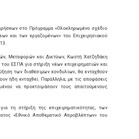
χειρήσεων στο Πρόγραμμα «Ολοκληρωμένο σχέδιο
σεων και των εργαζομένων» του Επιχειρησιακού
13.
μών, Μεταφορών και Δικτύων, Κωστή Χατζηδάκη
 του ΕΣΠΑ για στήριξη νέων επιχειρηματιών και
αύξηση των διαθέσιμων κονδυλίων, θα ενταχθούν
ουν ήδη ενταχθεί. Παράλληλα, με τις αποφάσεις
ιμένου να προετοιμάσουν τους απαιτούμενους
ια τη στήριξη της επιχειρηματικότητας, των
ματος «Εθνικό Αποθεματικό Απροβλέπτων» του