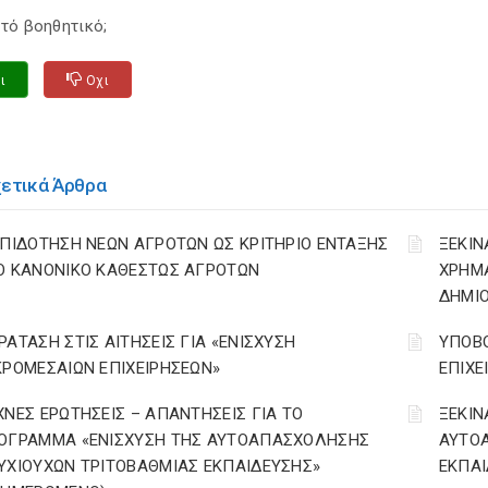
τό βοηθητικό;
ι
Οχι
χετικά Άρθρα
ΕΠΙΔΟΤΗΣΗ ΝΕΩΝ ΑΓΡΟΤΩΝ ΩΣ ΚΡΙΤΗΡΙΟ ΕΝΤΑΞΗΣ
ΞΕΚΙΝ
Ο ΚΑΝΟΝΙΚΟ ΚΑΘΕΣΤΩΣ ΑΓΡΟΤΩΝ
ΧΡΗΜ
ΔΗΜΙΟ
ΡΑΤΑΣΗ ΣΤΙΣ ΑΙΤΗΣΕΙΣ ΓΙΑ «ΕΝΙΣΧΥΣΗ
ΥΠΟΒΟ
ΚΡΟΜΕΣΑΙΩΝ ΕΠΙΧΕΙΡΗΣΕΩΝ»
ΕΠΙΧΕ
ΧΝΕΣ ΕΡΩΤΗΣΕΙΣ – ΑΠΑΝΤΗΣΕΙΣ ΓΙΑ ΤΟ
ΞΕΚΙΝ
ΟΓΡΑΜΜΑ «ΕΝΙΣΧΥΣΗ ΤΗΣ ΑΥΤΟΑΠΑΣΧΟΛΗΣΗΣ
ΑΥΤΟ
ΥΧΙΟΥΧΩΝ ΤΡΙΤΟΒΑΘΜΙΑΣ ΕΚΠΑΙΔΕΥΣΗΣ»
ΕΚΠΑΙ