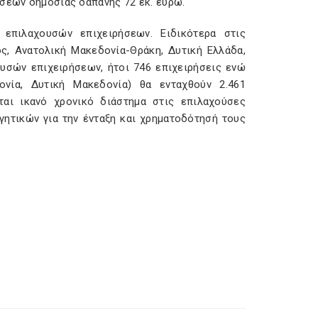
ήσεων δημόσιας δαπάνης 72 εκ. ευρώ.
επιλαχουσών επιχειρήσεων. Ειδικότερα στις
ς, Ανατολική Μακεδονία-Θράκη, Δυτική Ελλάδα,
ουσών επιχειρήσεων, ήτοι 746 επιχειρήσεις ενώ
ονία, Δυτική Μακεδονία) θα ενταχθούν 2.461
ται ικανό χρονικό διάστημα στις επιλαχούσες
γητικών για την ένταξη και χρηματοδότησή τους