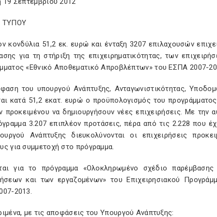
η 19 Σεπτεμβρίου 2012
Ο ΤΥΠΟΥ
ον κονδύλια 51,2 εκ. ευρώ και ένταξη 3207 επιλαχουσών επι
ασης για τη στήριξη της επιχειρηματικότητας, των επιχειρή
μματος «Εθνικό Αποθεματικό Απροβλέπτων» του ΕΣΠΑ 2007-20
φαση του υπουργού Ανάπτυξης, Ανταγωνιστικότητας, Υποδο
ται κατά 51,2 εκατ. ευρώ ο προϋπολογισμός του προγράμματος
ν προκειμένου να δημιουργήσουν νέες επιχειρήσεις. Με την 
όγραμμα 3.207 επιπλέον προτάσεις, πέρα από τις 2.228 που έχ
ουργού Ανάπτυξης διευκολύνονται οι επιχειρήσεις προκε
υς για συμμετοχή στο πρόγραμμα.
ται για το πρόγραμμα «Ολοκληρωμένο σχέδιο παρέμβασης γ
ρήσεων και των εργαζομένων» του Επιχειρησιακού Προγράμ
007-2013.
ιμένα, με τις αποφάσεις του Υπουργού Ανάπτυξης: