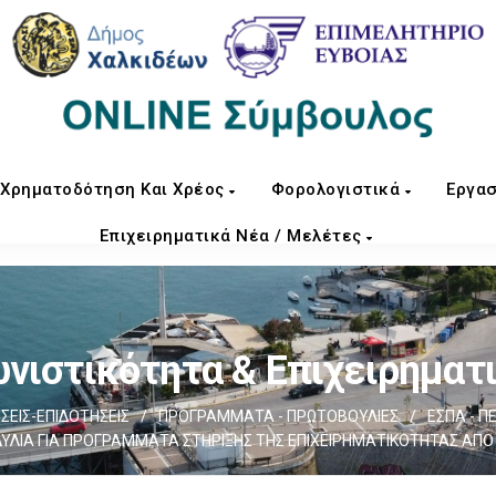
Χρηματοδότηση Και Χρέος
Φορολογιστικά
Εργασ
Επιχειρηματικά Νέα / Μελέτες
νιστικότητα & Επιχειρηματ
ΕΙΣ-ΕΠΙΔΟΤΗΣΕΙΣ
/
ΠΡΟΓΡΑΜΜΑΤΑ - ΠΡΩΤΟΒΟΥΛΙΕΣ
/
ΕΣΠΑ - Π
ΥΛΙΑ ΓΙΑ ΠΡΟΓΡΑΜΜΑΤΑ ΣΤΗΡΙΞΗΣ ΤΗΣ ΕΠΙΧΕΙΡΗΜΑΤΙΚΟΤΗΤΑΣ ΑΠΟ