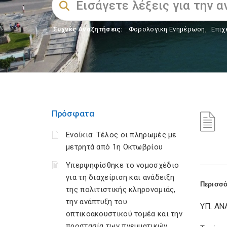
Συχνές Αναζητήσεις:
Φορολογικη Ενημέρωση
,
Επιχ
Πρόσφατα
Ενοίκια: Τέλος οι πληρωμές με
μετρητά από 1η Οκτωβρίου
Υπερψηφίσθηκε το νομοσχέδιο
για τη διαχείριση και ανάδειξη
Περισσό
της πολιτιστικής κληρονομιάς,
την ανάπτυξη του
ΥΠ. Α
οπτικοακουστικού τομέα και την
προστασία των πνευματικών