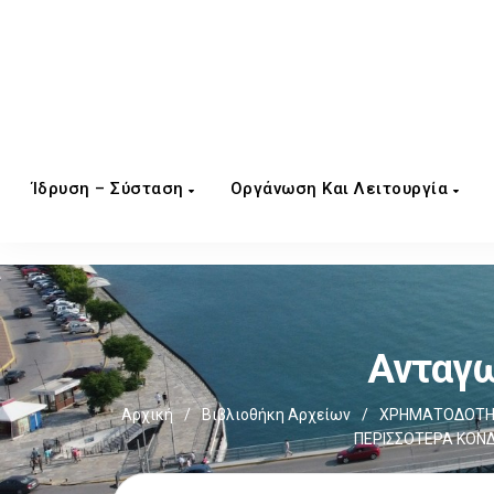
Ίδρυση – Σύσταση
Οργάνωση Και Λειτουργία
Ανταγω
Αρχική
/
Βιβλιοθήκη Αρχείων
/
ΧΡΗΜΑΤΟΔΟΤΗΣ
ΠΕΡΙΣΣΟΤΕΡΑ ΚΟΝΔ