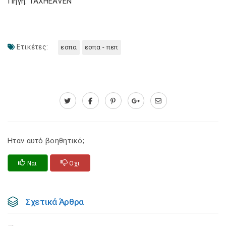
Πηγή: TAXHEAVEN
Ετικέτες:
εσπα
εσπα - πεπ
Ηταν αυτό βοηθητικό;
Ναι
Οχι
Σχετικά Άρθρα