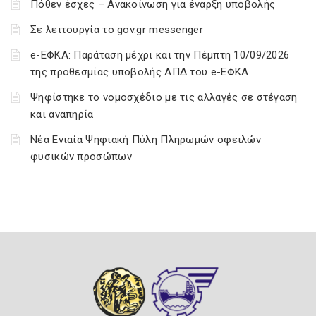
Πόθεν έσχες – Ανακοίνωση για έναρξη υποβολής
Σε λειτουργία το gov.gr messenger
e-ΕΦΚΑ: Παράταση μέχρι και την Πέμπτη 10/09/2026
της προθεσμίας υποβολής ΑΠΔ του e-ΕΦΚΑ
Ψηφίστηκε το νομοσχέδιο με τις αλλαγές σε στέγαση
και αναπηρία
Νέα Ενιαία Ψηφιακή Πύλη Πληρωμών οφειλών
φυσικών προσώπων