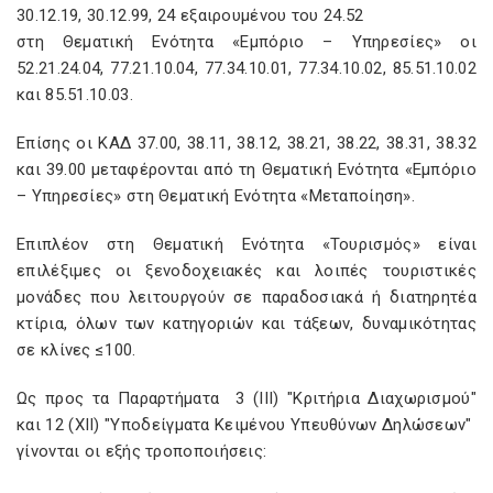
30.12.19, 30.12.99, 24 εξαιρουμένου του 24.52
στη Θεματική Ενότητα «Εμπόριο – Υπηρεσίες» οι
52.21.24.04, 77.21.10.04, 77.34.10.01, 77.34.10.02, 85.51.10.02
και 85.51.10.03.
Επίσης οι ΚΑΔ 37.00, 38.11, 38.12, 38.21, 38.22, 38.31, 38.32
και 39.00 μεταφέρονται από τη Θεματική Ενότητα «Εμπόριο
– Υπηρεσίες» στη Θεματική Ενότητα «Μεταποίηση».
Επιπλέον στη Θεματική Ενότητα «Τουρισμός» είναι
επιλέξιμες οι ξενοδοχειακές και λοιπές τουριστικές
μονάδες που λειτουργούν σε παραδοσιακά ή διατηρητέα
κτίρια, όλων των κατηγοριών και τάξεων, δυναμικότητας
σε κλίνες ≤100.
Ως προς τα Παραρτήματα 3 (ΙΙΙ) "Κριτήρια Διαχωρισμού"
και 12 (ΧΙΙ) "Υποδείγματα Κειμένου Υπευθύνων Δηλώσεων"
γίνονται οι εξής τροποποιήσεις: