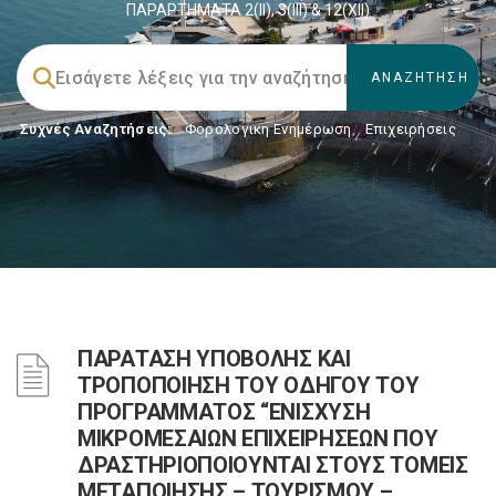
ΠΑΡΑΡΤΗΜΑΤΑ 2(ΙΙ), 3(ΙΙΙ) & 12(ΧΙΙ)
Συχνές Αναζητήσεις:
Φορολογικη Ενημέρωση
,
Επιχειρήσεις
ΠΑΡΑΤΑΣΗ ΥΠΟΒΟΛΗΣ ΚΑΙ
ΤΡΟΠΟΠΟΙΗΣΗ ΤΟΥ ΟΔΗΓΟΥ ΤΟΥ
ΠΡΟΓΡΑΜΜΑΤΟΣ “ΕΝΙΣΧΥΣΗ
ΜΙΚΡΟΜΕΣΑΙΩΝ ΕΠΙΧΕΙΡΗΣΕΩΝ ΠΟΥ
ΔΡΑΣΤΗΡΙΟΠΟΙΟΥΝΤΑΙ ΣΤΟΥΣ ΤΟΜΕΙΣ
ΜΕΤΑΠΟΙΗΣΗΣ – ΤΟΥΡΙΣΜΟΥ –