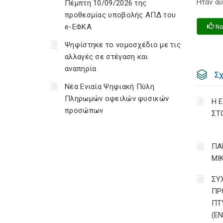
Ηταν αυ
Πέμπτη 10/09/2026 της
προθεσμίας υποβολής ΑΠΔ του
e-ΕΦΚΑ
Να
Ψηφίστηκε το νομοσχέδιο με τις
αλλαγές σε στέγαση και
αναπηρία
Σ
Νέα Ενιαία Ψηφιακή Πύλη
Πληρωμών οφειλών φυσικών
Η 
προσώπων
ΣΤ
ΠΑ
ΜΙ
ΣΥ
ΠΡ
ΠΤ
(Ε