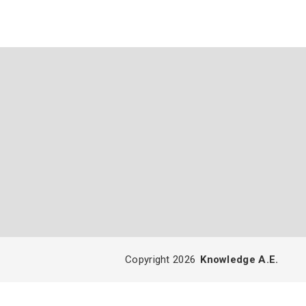
Copyright 2026
Knowledge A.E.