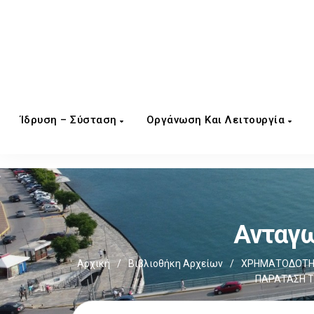
Ίδρυση – Σύσταση
Οργάνωση Και Λειτουργία
Ανταγω
Αρχική
/
Βιβλιοθήκη Αρχείων
/
ΧΡΗΜΑΤΟΔΟΤΗΣ
ΠΑΡΑΤΑΣΗ Τ