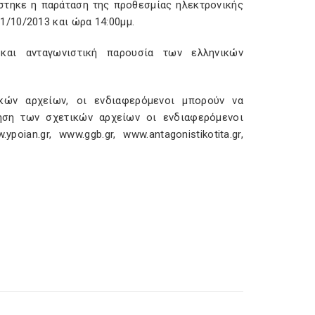
ίστηκε η παράταση της προθεσμίας ηλεκτρονικής
/10/2013 και ώρα 14:00μμ.
και ανταγωνιστική παρουσία των ελληνικών
κών αρχείων, οι ενδιαφερόμενοι μπορούν να
τηση των σχετικών αρχείων οι ενδιαφερόμενοι
an.gr, www.ggb.gr, www.antagonistikotita.gr,