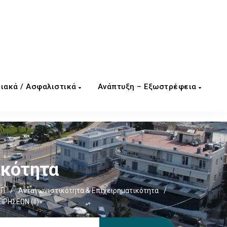
ιακά / Ασφαλιστικά
Ανάπτυξη – Εξωστρέφεια
ικότητα
ΕΠ
/
Ανταγωνιστικότητα & Επιχειρηματικότητα
/
ΗΣΕΩΝ (ΙΙ)»