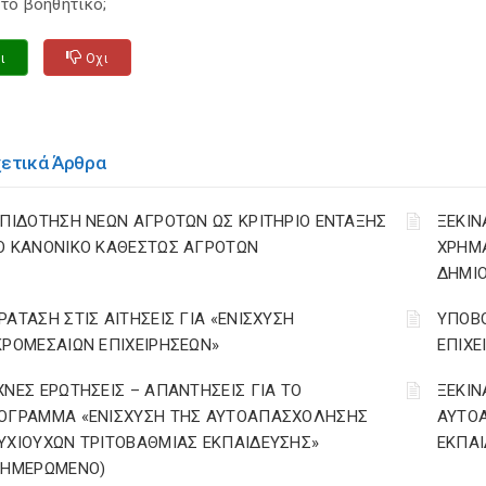
τό βοηθητικό;
ι
Οχι
χετικά Άρθρα
ΕΠΙΔΟΤΗΣΗ ΝΕΩΝ ΑΓΡΟΤΩΝ ΩΣ ΚΡΙΤΗΡΙΟ ΕΝΤΑΞΗΣ
ΞΕΚΙΝ
Ο ΚΑΝΟΝΙΚΟ ΚΑΘΕΣΤΩΣ ΑΓΡΟΤΩΝ
ΧΡΗΜ
ΔΗΜΙΟ
ΡΑΤΑΣΗ ΣΤΙΣ ΑΙΤΗΣΕΙΣ ΓΙΑ «ΕΝΙΣΧΥΣΗ
ΥΠΟΒΟ
ΚΡΟΜΕΣΑΙΩΝ ΕΠΙΧΕΙΡΗΣΕΩΝ»
ΕΠΙΧΕ
ΧΝΕΣ ΕΡΩΤΗΣΕΙΣ – ΑΠΑΝΤΗΣΕΙΣ ΓΙΑ ΤΟ
ΞΕΚΙΝ
ΟΓΡΑΜΜΑ «ΕΝΙΣΧΥΣΗ ΤΗΣ ΑΥΤΟΑΠΑΣΧΟΛΗΣΗΣ
ΑΥΤΟ
ΥΧΙΟΥΧΩΝ ΤΡΙΤΟΒΑΘΜΙΑΣ ΕΚΠΑΙΔΕΥΣΗΣ»
ΕΚΠΑΙ
ΝΗΜΕΡΩΜΕΝΟ)