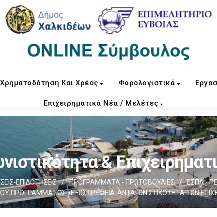
Χρηματοδότηση Και Χρέος
Φορολογιστικά
Εργασ
Επιχειρηματικά Νέα / Μελέτες
νιστικότητα & Επιχειρηματ
ΕΙΣ-ΕΠΙΔΟΤΗΣΕΙΣ
/
ΠΡΟΓΡΑΜΜΑΤΑ - ΠΡΩΤΟΒΟΥΛΙΕΣ
/
ΕΣΠΑ - Π
ΟΥ ΠΡΟΓΡΑΜΜΑΤΟΣ «ΕΞΩΣΤΡΕΦΕΙΑ-ΑΝΤΑΓΩΝΙΣΤΙΚΟΤΗΤΑ ΤΩΝ ΕΠΙΧΕΙΡ