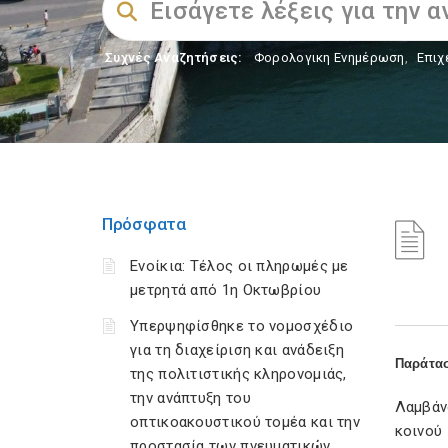
Συχνές Αναζητήσεις:
Φορολογικη Ενημέρωση
,
Επιχ
Πρόσφατα
Ενοίκια: Τέλος οι πληρωμές με
μετρητά από 1η Οκτωβρίου
Υπερψηφίσθηκε το νομοσχέδιο
για τη διαχείριση και ανάδειξη
Παράτασ
της πολιτιστικής κληρονομιάς,
την ανάπτυξη του
Λαμβάν
οπτικοακουστικού τομέα και την
κοινού
προστασία των πνευματικών