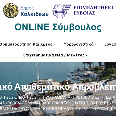
Χρηματοδότηση Και Χρέος
Φορολογιστικά
Εργασ
Επιχειρηματικά Νέα / Μελέτες
ικό Αποθεματικό Απροβλέ
ΤΗΣΕΙΣ-ΕΠΙΔΟΤΗΣΕΙΣ
/
ΠΡΟΓΡΑΜΜΑΤΑ - ΠΡΩΤΟΒΟΥΛΙΕΣ
/
ΕΣΠΑ 
ΙΑΣ ΥΠΟΒΟΛΗΣ ΤΩΝ ΔΙΚΑΙΟΛΟΓΗΤΙΚΩΝ ΤΩΝ ΕΠΙΧΕΙΡΗΣΕΩΝ ΠΟΥ ΕΧΟΥ
ΣΗΣ ΓΙΑ ΤΗΝ ΣΤΗΡΙΞΗ ΤΗΣ ΕΠΙΧΕΙΡΗMΑΤΙΚΟΤΗΤΑΣ ΤΩΝ ΕΠΙΧΕΙΡΗΣ