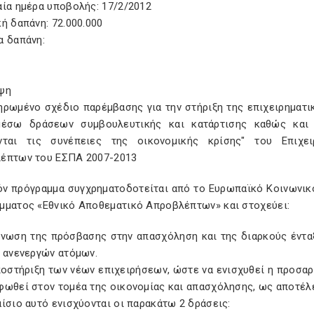
αία ημέρα υποβολής: 17/2/2012
ή δαπάνη: 72.000.000
α δαπάνη:
ψη
ηρωμένο σχέδιο παρέμβασης για την στήριξη της επιχειρηματ
μέσω δράσεων συμβουλευτικής και κατάρτισης καθώς και
νται τις συνέπειες της οικονομικής κρίσης" του Επιχε
έπτων του ΕΣΠΑ 2007-2013
ν πρόγραμμα συγχρηματοδοτείται από το Ευρωπαϊκό Κοινωνικό 
μματος «Εθνικό Αποθεματικό Απροβλέπτων» και στοχεύει:
όνωση της πρόσβασης στην απασχόληση και της διαρκούς έντα
ν ανενεργών ατόμων.
ποστήριξη των νέων επιχειρήσεων, ώστε να ενισχυθεί η προσαρ
φωθεί στον τομέα της οικονομίας και απασχόλησης, ως αποτέλ
ίσιο αυτό ενισχύονται οι παρακάτω 2 δράσεις: