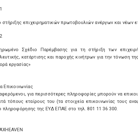
1
ο στήριξης επιχειρηματικών πρωτοβουλιών ανέργων και νέων επ
2
ηρωμένο Σχέδιο Παρέμβασης για τη στήριξη των επιχει
λευτικής, κατάρτισης και παροχής κινήτρων για την τόνωση τη
γορά εργασίας»
α Επικοινωνίας
ιαφερόμενοι, για περισσότερες πληροφορίες μπορούν να επικοι
ατά τόπους εταίρους του (τα στοιχεία επικοινωνίας τους αν
ο πληροφόρησης της ΕΥΔ ΕΠΑΕ στο τηλ. 801 11 36 300.
TAXHEAVEN