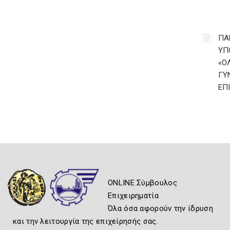
ΠΑ
ΥΠ
«Ο
ΓΥ
ΕΠ
ONLINE Σύμβουλος
Επιχειρηματία
Όλα όσα αφορούν την ίδρυση
και την λειτουργία της επιχείρησής σας.