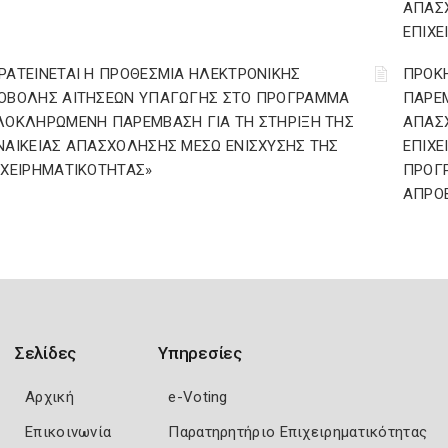
ΑΠΑΣ
ΕΠΙΧΕ
ΡΑΤΕΙΝΕΤΑΙ Η ΠΡΟΘΕΣΜΙΑ ΗΛΕΚΤΡΟΝΙΚΗΣ
ΠΡΟΚ
ΟΒΟΛΗΣ ΑΙΤΗΣΕΩΝ ΥΠΑΓΩΓΗΣ ΣΤΟ ΠΡΟΓΡΑΜΜΑ
ΠΑΡΕΜ
ΛΟΚΛΗΡΩΜΕΝΗ ΠΑΡΕΜΒΑΣΗ ΓΙΑ ΤΗ ΣΤΗΡΙΞΗ ΤΗΣ
ΑΠΑΣ
ΝΑΙΚΕΙΑΣ ΑΠΑΣΧΟΛΗΣΗΣ ΜΕΣΩ ΕΝΙΣΧΥΣΗΣ ΤΗΣ
ΕΠΙΧΕ
ΙΧΕΙΡΗΜΑΤΙΚΟΤΗΤΑΣ»
ΠΡΟΓ
ΑΠΡΟ
Σελίδες
Υπηρεσίες
Αρχική
e-Voting
Επικοινωνία
Παρατηρητήριο Επιχειρηματικότητας