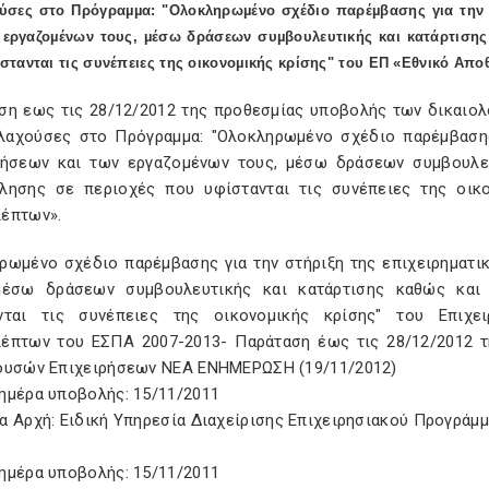
ύσες στο Πρόγραµµα: "Ολοκληρωµένο σχέδιο παρέµβασης για την σ
 εργαζοµένων τους, µέσω δράσεων συµβουλευτικής και κατάρτισης
στανται τις συνέπειες της οικονοµικής κρίσης" του ΕΠ «Εθνικό Απ
ση εως τις 28/12/2012 της προθεσµίας υποβολής των δικαιολ
λαχούσες στο Πρόγραµµα: "Ολοκληρωµένο σχέδιο παρέµβασης 
ρήσεων και των εργαζοµένων τους, µέσω δράσεων συµβουλευ
λησης σε περιοχές που υφίστανται τις συνέπειες της οικ
έπτων».
ρωμένο σχέδιο παρέμβασης για την στήριξη της επιχειρηματι
μέσω δράσεων συμβουλευτικής και κατάρτισης καθώς και
νται τις συνέπειες της οικονομικής κρίσης" του Επιχε
έπτων του ΕΣΠΑ 2007-2013- Παράταση έως τις 28/12/2012 
ουσών Επιχειρήσεων ΝΕΑ ΕΝΗΜΕΡΩΣΗ (19/11/2012)
ημέρα υποβολής: 15/11/2011
α Αρχή: Ειδική Υπηρεσία Διαχείρισης Επιχειρησιακού Προγράμ
ημέρα υποβολής: 15/11/2011