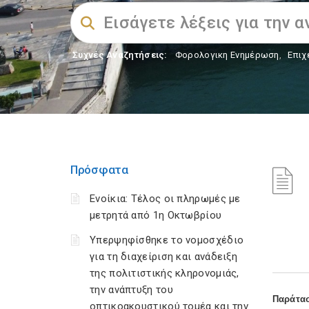
Συχνές Αναζητήσεις:
Φορολογικη Ενημέρωση
,
Επιχ
Πρόσφατα
Ενοίκια: Τέλος οι πληρωμές με
μετρητά από 1η Οκτωβρίου
Υπερψηφίσθηκε το νομοσχέδιο
για τη διαχείριση και ανάδειξη
της πολιτιστικής κληρονομιάς,
την ανάπτυξη του
Παράτα
οπτικοακουστικού τομέα και την