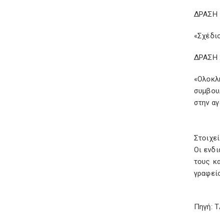
ΔΡΑΣΗ 
«Σχέδι
ΔΡΑΣΗ 
«Ολοκλ
συμβου
στην α
Στοιχεί
Οι ενδ
τους κ
γραφεί
Πηγή: 